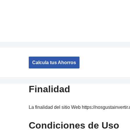
Saltar
al
contenido
Calcula tus Ahorros
Finalidad
La finalidad del sitio Web https://nosgustainverti
Condiciones de Uso