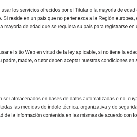
sar los servicios ofrecidos por el Titular o la mayoría de edad
rlo. Si reside en un país que no pertenezca a la Región europea, 
a mayoría de edad que se requiera su país para registrarse en e
 el sitio Web en virtud de la ley aplicable, si no tiene la edad
u padre, madre, o tutor deben aceptar nuestras condiciones en
den ser almacenados en bases de datos automatizadas o no, cuya 
 todas las medidas de índole técnica, organizativa y de segurid
dad de la información contenida en las mismas de acuerdo con l