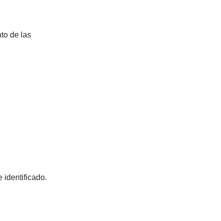
nto de las
 identificado.