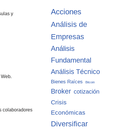
Acciones
sulas y
Análisis de
Empresas
Análisis
Fundamental
Análisis Técnico
o Web.
Bienes Raíces
Bitcoin
Broker
cotización
Crisis
sus colaboradores
Económicas
Diversificar