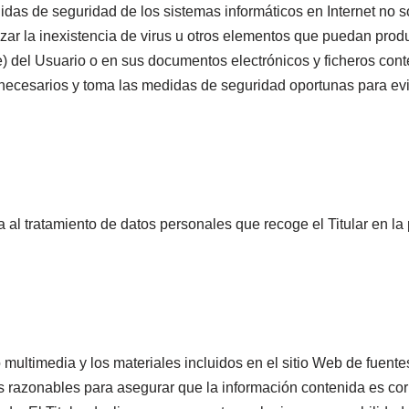
idas de seguridad de los sistemas informáticos en Internet no 
tizar la inexistencia de virus u otros elementos que puedan prod
e) del Usuario o en sus documentos electrónicos y ficheros cont
necesarios y toma las medidas de seguridad oportunas para evit
a al tratamiento de datos personales que recoge el Titular en la
o multimedia y los materiales incluidos en el sitio Web de fuent
s razonables para asegurar que la información contenida es corre