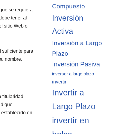
Compuesto
 que se requiera
Inversión
debe tener al
l sitio Web o
Activa
Inversión a Largo
 suficiente para
Plazo
 su nombre.
Inversión Pasiva
inversor a largo plazo
invertir
Invertir a
titularidad
Largo Plazo
ad que
o establecido en
invertir en