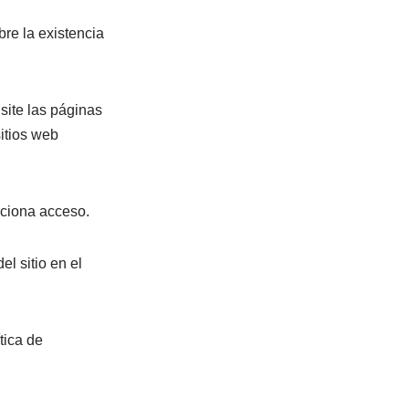
bre la existencia
site las páginas
sitios web
rciona acceso.
el sitio en el
tica de