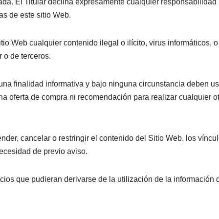
da. El Titular declina expresamente cualquier responsabilidad 
as de este sitio Web.
tio Web cualquier contenido ilegal o ilícito, virus informáticos,
r o de terceros.
na finalidad informativa y bajo ninguna circunstancia deben us
na oferta de compra ni recomendación para realizar cualquier o
nder, cancelar o restringir el contenido del Sitio Web, los víncul
necesidad de previo aviso.
cios que pudieran derivarse de la utilización de la información 