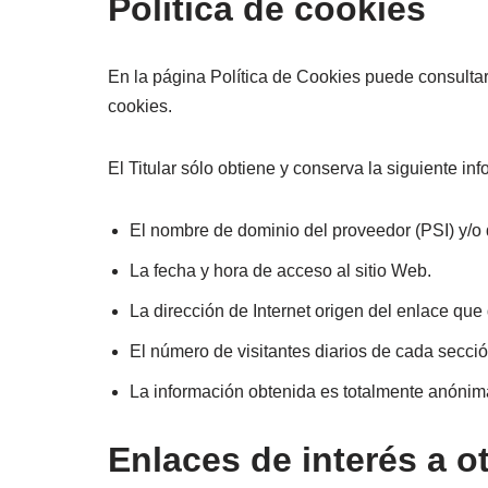
Política de cookies
En la página Política de Cookies puede consultar t
cookies.
El Titular sólo obtiene y conserva la siguiente in
El nombre de dominio del proveedor (PSI) y/o d
La fecha y hora de acceso al sitio Web.
La dirección de Internet origen del enlace que d
El número de visitantes diarios de cada secció
La información obtenida es totalmente anónima
Enlaces de interés a o