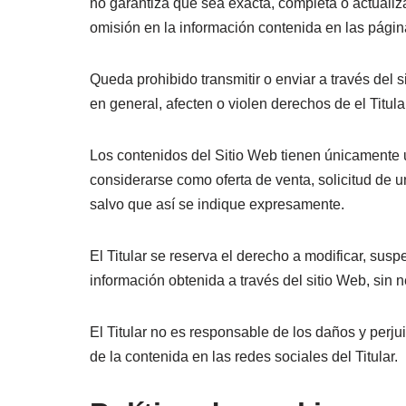
no garantiza que sea exacta, completa o actualiza
omisión en la información contenida en las págin
Queda prohibido transmitir o enviar a través del si
en general, afecten o violen derechos de el Titula
Los contenidos del Sitio Web tienen únicamente u
considerarse como oferta de venta, solicitud de u
salvo que así se indique expresamente.
El Titular se reserva el derecho a modificar, suspe
información obtenida a través del sitio Web, sin 
El Titular no es responsable de los daños y perjui
de la contenida en las redes sociales del Titular.