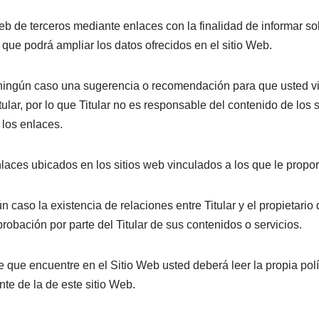
eb de terceros mediante enlaces con la finalidad de informar so
 que podrá ampliar los datos ofrecidos en el sitio Web.
ningún caso una sugerencia o recomendación para que usted vi
tular, por lo que Titular no es responsable del contenido de los 
 los enlaces.
nlaces ubicados en los sitios web vinculados a los que le propo
caso la existencia de relaciones entre Titular y el propietario d
robación por parte del Titular de sus contenidos o servicios.
 que encuentre en el Sitio Web usted deberá leer la propia polí
nte de la de este sitio Web.