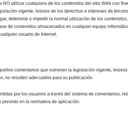
a NO utilizar cualquiera de los contenidos del sitio Web con fine
egislación vigente, lesivos de los derechos e intereses de tercer
gar, deteriorar o impedir la normal utilización de los contenidos
lase de contenidos almacenados en cualquier equipo informátic
cualquier usuario de Internet.
aquellos comentarios que vulneren la legislación vigente, lesivos
cio, no resulten adecuados para su publicación.
ertidas por los usuarios a través del sistema de comentarios, re
 previsto en la normativa de aplicación.