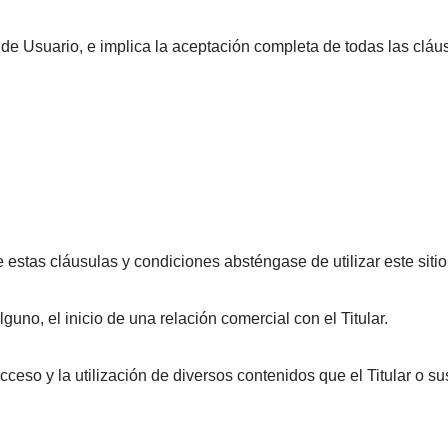
n de Usuario, e implica la aceptación completa de todas las cláu
 estas cláusulas y condiciones absténgase de utilizar este siti
uno, el inicio de una relación comercial con el Titular.
el acceso y la utilización de diversos contenidos que el Titular o 