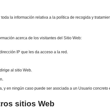
oda la información relativa a la política de recogida y tratamie
formación acerca de los visitantes del Sitio Web:
irección IP que les da acceso a la red.
irige al sitio Web.
n.
, y en ningún caso puede ser asociada a un Usuario concreto e
tros sitios Web