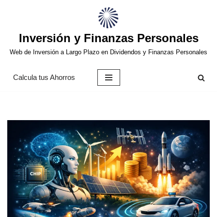
Saltar
Inversión y Finanzas Personales
al
contenido
Web de Inversión a Largo Plazo en Dividendos y Finanzas Personales
Calcula tus Ahorros