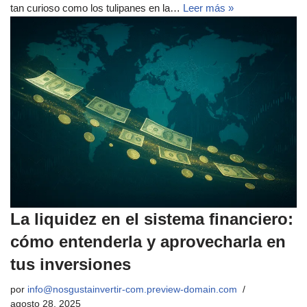
tan curioso como los tulipanes en la…
Leer más »
La liquidez en el sistema financiero:
cómo entenderla y aprovecharla en
tus inversiones
por
info@nosgustainvertir-com.preview-domain.com
agosto 28, 2025