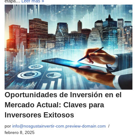
etapa…
Leer más »
Oportunidades de Inversión en el
Mercado Actual: Claves para
Inversores Exitosos
por
info@nosgustainvertir-com.preview-domain.com
febrero 8, 2025