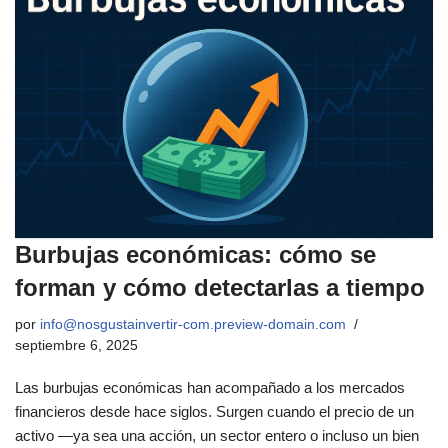
Burbujas económicas: cómo se
forman y cómo detectarlas a tiempo
por
info@nosgustainvertir-com.preview-domain.com
septiembre 6, 2025
Las burbujas económicas han acompañado a los mercados
financieros desde hace siglos. Surgen cuando el precio de un
activo —ya sea una acción, un sector entero o incluso un bien