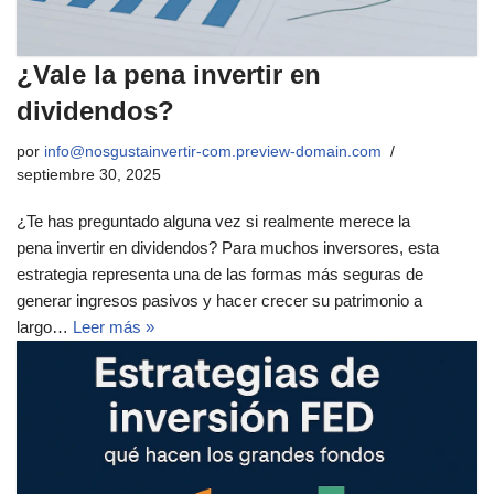
¿Vale la pena invertir en
dividendos?
por
info@nosgustainvertir-com.preview-domain.com
septiembre 30, 2025
¿Te has preguntado alguna vez si realmente merece la
pena invertir en dividendos? Para muchos inversores, esta
estrategia representa una de las formas más seguras de
generar ingresos pasivos y hacer crecer su patrimonio a
largo…
Leer más »