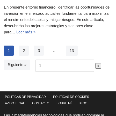
En presente entorno financiero, identificar las oportunidades de
inversión en el mercado actual es fundamental para maximizar
el rendimiento del capital y mitigar riesgos. En este artículo,
descubrirás las mejores estrategias y sectores clave
para…
Leer más »
1
2
3
…
13
Siguiente »
POLÍTICAS DE PRIVACIDAD
POLÍTICAS DE COOKIES
AVISO LEGAL
CONTACTO
SOBRE MÍ
BLOG
Las 7 megatendencias tecnológicas que podrían dominar la