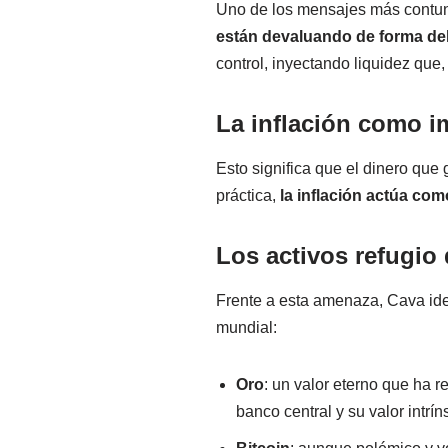
Uno de los mensajes más contu
están devaluando de forma de
control, inyectando liquidez que,
La inflación como i
Esto significa que el dinero que
práctica,
la inflación actúa com
Los activos refugio
Frente a esta amenaza, Cava ide
mundial:
Oro
: un valor eterno que ha 
banco central y su valor intrí