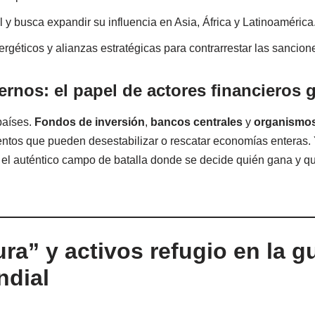
l y busca expandir su influencia en Asia, África y Latinoamérica
nergéticos y alianzas estratégicas para contrarrestar las sancion
ernos: el papel de actores financieros 
 países.
Fondos de inversión
,
bancos centrales
y
organismos
tos que pueden desestabilizar o rescatar economías enteras. Y
el auténtico campo de batalla donde se decide quién gana y qui
a” y activos refugio en la g
dial