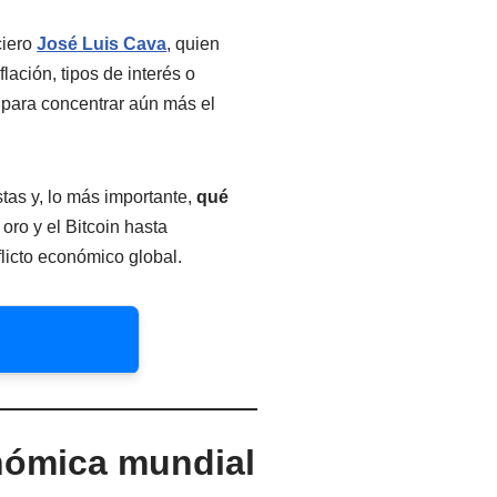
ciero
José Luis Cava
, quien
ación, tipos de interés o
 para concentrar aún más el
tas y, lo más importante,
qué
oro y el Bitcoin hasta
flicto económico global.
onómica mundial