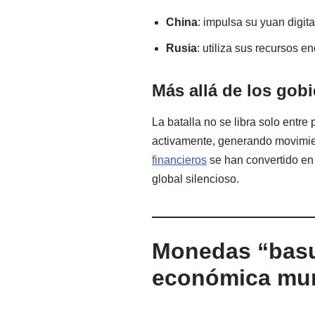
China
: impulsa su yuan digita
Rusia
: utiliza sus recursos e
Más allá de los gobi
La batalla no se libra solo entre
activamente, generando movimien
financieros
se han convertido en 
global silencioso.
Monedas “basur
económica mun