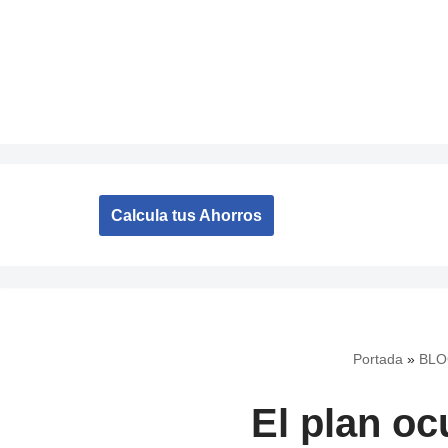
Saltar
al
contenido
Calcula tus Ahorros
Portada
»
BLO
El plan oc