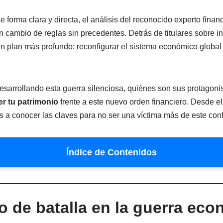
de forma clara y directa, el análisis del reconocido experto finan
cambio de reglas sin precedentes. Detrás de titulares sobre infl
n plan más profundo: reconfigurar el sistema económico global
sarrollando esta guerra silenciosa, quiénes son sus protagonis
r tu patrimonio
frente a este nuevo orden financiero. Desde el 
vas a conocer las claves para no ser una víctima más de este con
Índice de Contenidos
e batalla
y activos refugio
 de batalla en la guerra ec
otencias y el nuevo orden