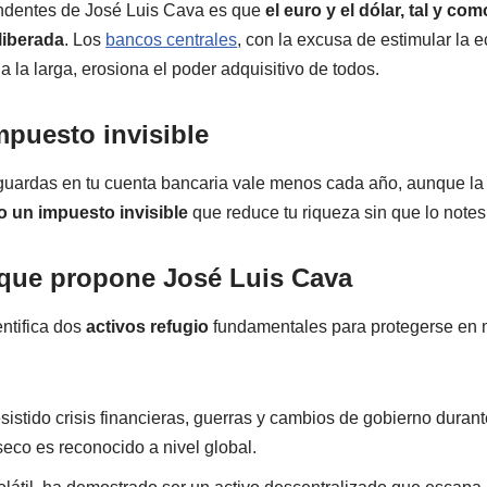
ndentes de José Luis Cava es que
el euro y el dólar, tal y c
liberada
. Los
bancos centrales
, con la excusa de estimular la 
 a la larga, erosiona el poder adquisitivo de todos.
mpuesto invisible
 guardas en tu cuenta bancaria vale menos cada año, aunque la 
o un impuesto invisible
que reduce tu riqueza sin que lo note
 que propone José Luis Cava
ntifica dos
activos refugio
fundamentales para protegerse en 
resistido crisis financieras, guerras y cambios de gobierno dura
nseco es reconocido a nivel global.