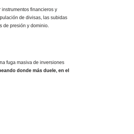
r instrumentos financieros y
pulación de divisas, las subidas
e inversores
as de presión y dominio.
una fuga masiva de inversiones
peando donde más duele, en el