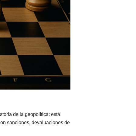
toria de la geopolítica: está
o con sanciones, devaluaciones de