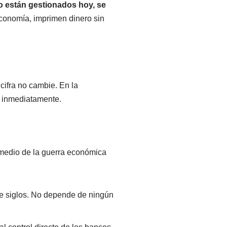
omo están gestionados hoy, se
economía, imprimen dinero sin
cifra no cambie. En la
s inmediatamente.
medio de la guerra económica
nte siglos. No depende de ningún