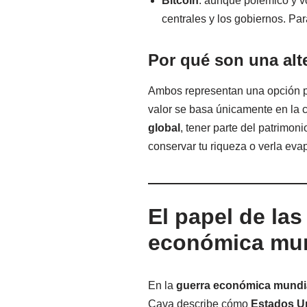
Bitcoin
: aunque polémico y vo
centrales y los gobiernos. Par
Por qué son una alte
Ambos representan una opción 
valor se basa únicamente en la 
global
, tener parte del patrimo
conservar tu riqueza o verla eva
El papel de las
económica mun
En la
guerra económica mundi
Cava describe cómo
Estados Un