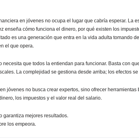
inanciera en jóvenes no ocupa el lugar que cabría esperar. La 
 vez enseña cómo funciona el dinero, por qué existen los impuest
sultado es una generación que entra en la vida adulta tomando 
en el que opera.
 necesita que todos la entiendan para funcionar. Basta con qu
scales. La complejidad se gestiona desde arriba; los efectos se
 en jóvenes no busca crear expertos, sino ofrecer herramientas b
nero, los impuestos y el valor real del salario.
 garantiza mejores resultados.
pre los empeora.