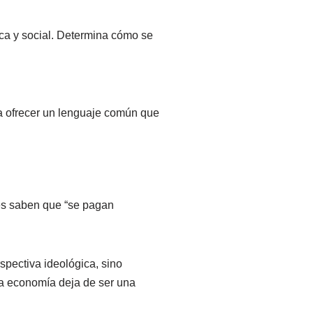
ca y social. Determina cómo se
ra ofrecer un lenguaje común que
nes saben que “se pagan
spectiva ideológica, sino
 La economía deja de ser una