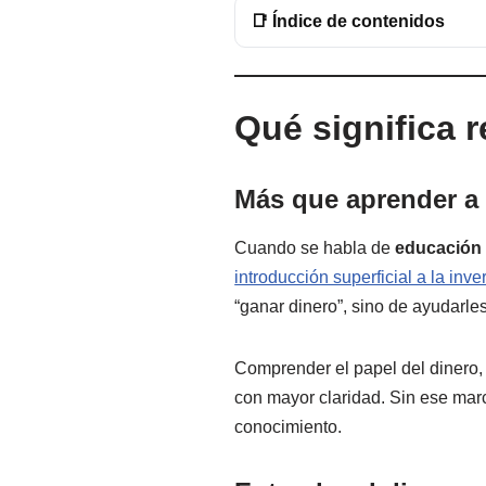
📑 Índice de contenidos
Qué significa 
Más que aprender a a
Cuando se habla de
educación 
introducción superficial a la inve
“ganar dinero”, sino de ayudarl
Comprender el papel del dinero, l
con mayor claridad. Sin ese marc
conocimiento.