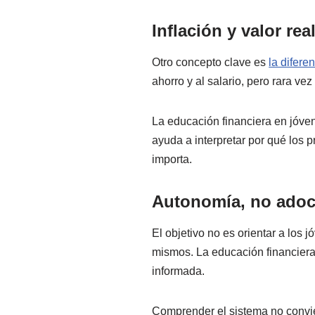
Inflación y valor rea
Otro concepto clave es
la difere
ahorro y al salario, pero rara vez
La educación financiera en jóven
ayuda a interpretar por qué los p
importa.
Autonomía, no adoc
El objetivo no es orientar a los
mismos. La educación financiera
informada.
Comprender el sistema no convier