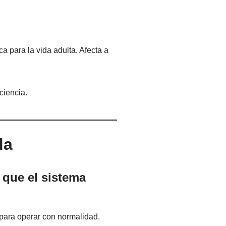
a para la vida adulta. Afecta a
ciencia.
da
 que el sistema
ara operar con normalidad.