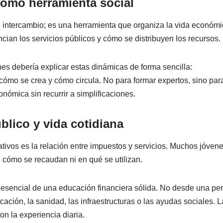
como herramienta social
e intercambio; es una herramienta que organiza la vida económi
ncian los servicios públicos y cómo se distribuyen los recursos.
es debería explicar estas dinámicas de forma sencilla:
, cómo se crea y cómo circula. No para formar expertos, sino pa
onómica sin recurrir a simplificaciones.
blico y vida cotidiana
tivos es la relación entre impuestos y servicios. Muchos jóve
cómo se recaudan ni en qué se utilizan.
 esencial de una educación financiera sólida. No desde una per
ucación, la sanidad, las infraestructuras o las ayudas sociales.
n la experiencia diaria.