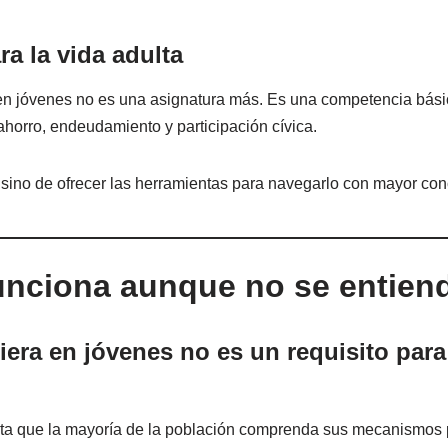
a la vida adulta
a en jóvenes no es una asignatura más. Es una competencia básic
horro, endeudamiento y participación cívica.
o, sino de ofrecer las herramientas para navegarlo con mayor con
unciona aunque no se entien
iera en jóvenes no es un requisito para
a que la mayoría de la población comprenda sus mecanismos p