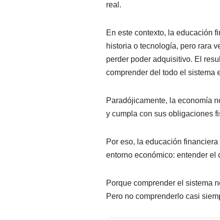
real.
En este contexto, la educación f
historia o tecnología, pero rara
perder poder adquisitivo. El re
comprender del todo el sistema 
Paradójicamente, la economía no
y cumpla con sus obligaciones fi
Por eso, la educación financiera
entorno económico: entender el di
Porque comprender el sistema no
Pero no comprenderlo casi siem