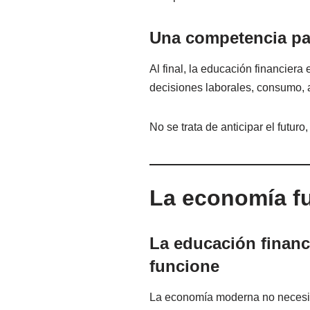
Una competencia par
Al final, la educación financier
decisiones laborales, consumo, a
No se trata de anticipar el futur
La economía f
La educación financ
funcione
La economía moderna no necesit