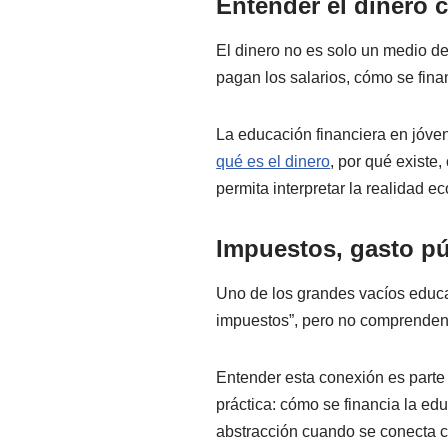
Entender el dinero 
El dinero no es solo un medio d
pagan los salarios, cómo se fina
La educación financiera en jóven
qué es el dinero
, por qué existe
permita interpretar la realidad ec
Impuestos, gasto pú
Uno de los grandes vacíos educa
impuestos”, pero no comprenden 
Entender esta conexión es parte
práctica: cómo se financia la ed
abstracción cuando se conecta co