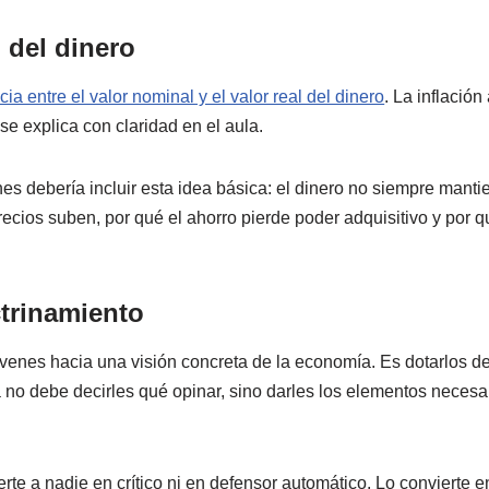
l del dinero
ncia entre el valor nominal y el valor real del dinero
. La inflación
 se explica con claridad en el aula.
es debería incluir esta idea básica: el dinero no siempre mant
recios suben, por qué el ahorro pierde poder adquisitivo y por qu
trinamiento
 jóvenes hacia una visión concreta de la economía. Es dotarlos d
 no debe decirles qué opinar, sino darles los elementos necesa
te a nadie en crítico ni en defensor automático. Lo convierte e