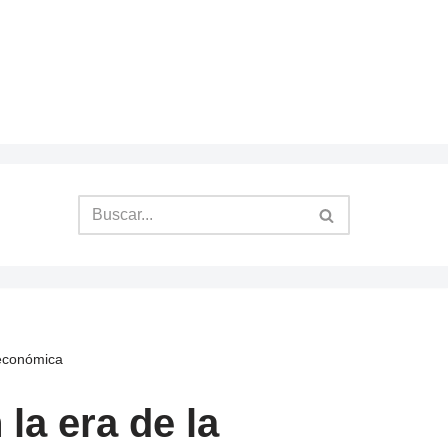
 económica
la era de la