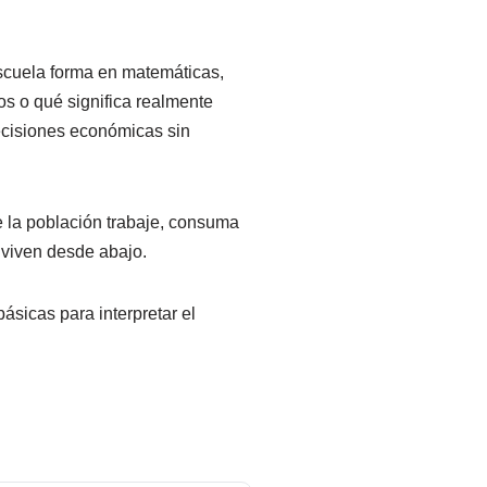
escuela forma en matemáticas,
os o qué significa realmente
decisiones económicas sin
e la población trabaje, consuma
 viven desde abajo.
ásicas para interpretar el