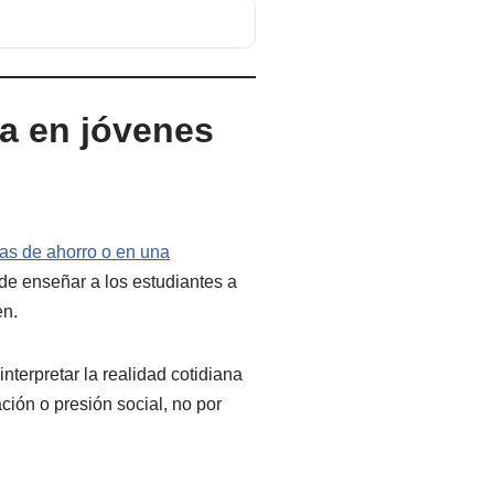
ra en jóvenes
as de ahorro o en una
de enseñar a los estudiantes a
en.
nterpretar la realidad cotidiana
ión o presión social, no por