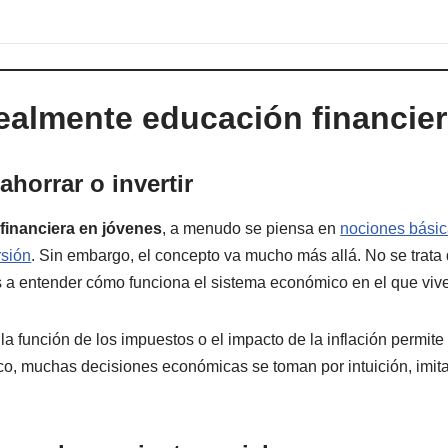
realmente educación financie
horrar o invertir
financiera en jóvenes
, a menudo se piensa en
nociones básic
rsión
. Sin embargo, el concepto va mucho más allá. No se trata 
es a entender cómo funciona el sistema económico en el que viv
a función de los impuestos o el impacto de la inflación permite i
o, muchas decisiones económicas se toman por intuición, imitac