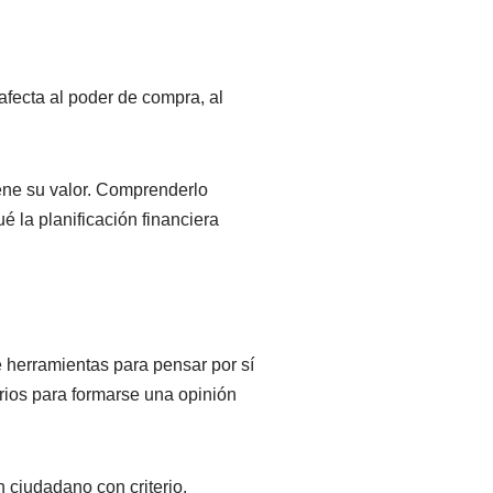
 afecta al poder de compra, al
iene su valor. Comprenderlo
é la planificación financiera
e herramientas para pensar por sí
rios para formarse una opinión
n ciudadano con criterio.