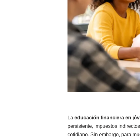
La
educación financiera en jó
persistente, impuestos indirecto
cotidiano. Sin embargo, para muc