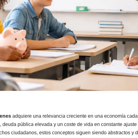
venes
adquiere una relevancia creciente en una economía cada 
s, deuda pública elevada y un coste de vida en constante ajuste
hos ciudadanos, estos conceptos siguen siendo abstractos y dif