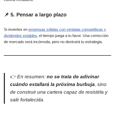
📌 5. Pensar a largo plazo
Si inviertes en
empresas sólidas con ventajas competitivas y
dividendos estables
, el tiempo juega a tu favor. Una corrección
de mercado será incómoda, pero no destruirá tu estrategia.
👉 En resumen:
no se trata de adivinar
cuándo estallará la próxima burbuja
, sino
de construir una cartera capaz de resistirla y
salir fortalecida.