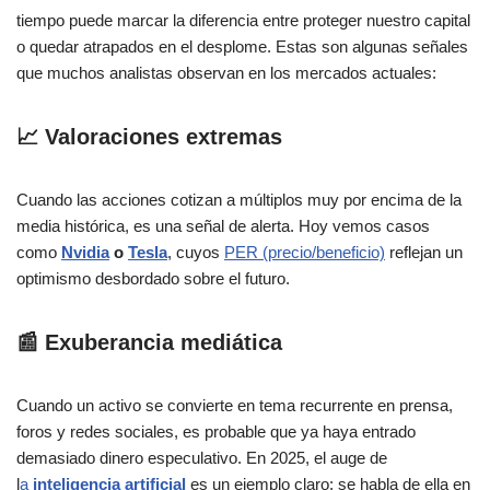
tiempo puede marcar la diferencia entre proteger nuestro capital
o quedar atrapados en el desplome. Estas son algunas señales
que muchos analistas observan en los mercados actuales:
📈 Valoraciones extremas
Cuando las acciones cotizan a múltiplos muy por encima de la
media histórica, es una señal de alerta. Hoy vemos casos
como
Nvidia
o
Tesla
, cuyos
PER (precio/beneficio)
reflejan un
optimismo desbordado sobre el futuro.
📰 Exuberancia mediática
Cuando un activo se convierte en tema recurrente en prensa,
foros y redes sociales, es probable que ya haya entrado
demasiado dinero especulativo. En 2025, el auge de
l
a
inteligencia artificial
es un ejemplo claro: se habla de ella en