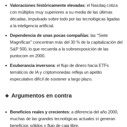
Valoraciones históricamente elevadas
: el Nasdaq cotiza
con múltiplos muy superiores a su media de las últimas
décadas, impulsado sobre todo por las tecnológicas ligadas
a la inteligencia artificial.
Dependencia de unas pocas compañías
: las “Siete
Magníficas” concentran más del 30 % de la capitalización del
S&P 500, lo que recuerda a la sobreexposición de las
puntocom en 2000.
Exuberancia inversora
: el flujo de dinero hacia ETFs
temáticos de IA y criptomonedas refleja un apetito
especulativo difícil de sostener a largo plazo.
🔹 Argumentos en contra
Beneficios reales y crecientes
: a diferencia del año 2000,
muchas de las grandes tecnológicas actuales sí generan
beneficios sólidos y flujo de caja libre.