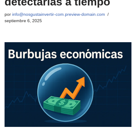
detectarlas a tiempo
por
info@nosgustainvertir-com.preview-domain.com
septiembre 6, 2025