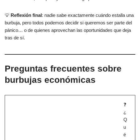
💡
Reflexión final
: nadie sabe exactamente cuándo estalla una
burbuja, pero todos podemos decidir si queremos ser parte del
pánico… o de quienes aprovechan las oportunidades que deja
tras de sí.
Preguntas frecuentes sobre
burbujas económicas
❓
¿
Q
u
é