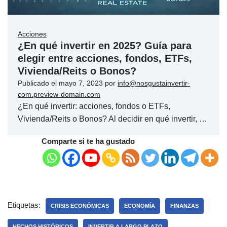
Acciones
¿En qué invertir en 2025? Guía para
elegir entre acciones, fondos, ETFs,
Vivienda/Reits o Bonos?
Publicado el
mayo 7, 2023
por
info@nosgustainvertir-
com.preview-domain.com
¿En qué invertir: acciones, fondos o ETFs,
Vivienda/Reits o Bonos? Al decidir en qué invertir, …
Comparte si te ha gustado
Etiquetas:
CRISIS ECONÓMICAS
ECONOMÍA
FINANZAS
HECHOS HISTÓRICOS
INVERTIR A LARGO PLAZO