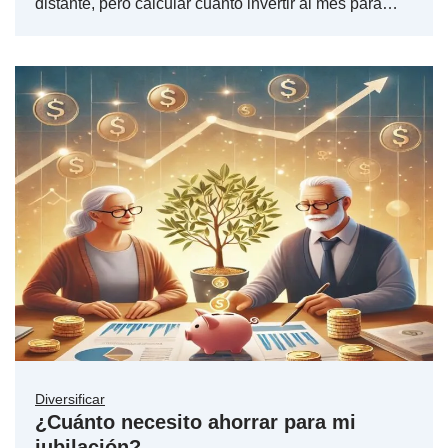
distante, pero calcular cuánto invertir al mes para…
Diversificar
¿Cuánto necesito ahorrar para mi
jubilación?