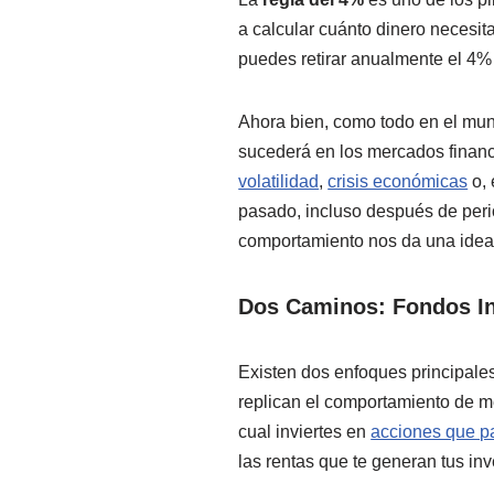
a calcular cuánto dinero necesi
puedes retirar anualmente el 4% d
Ahora bien, como todo en el mund
sucederá en los mercados finan
volatilidad
,
crisis económicas
o, 
pasado, incluso después de peri
comportamiento nos da una idea 
Dos Caminos: Fondos In
Existen dos enfoques principales 
replican el comportamiento de m
cual inviertes en
acciones que p
las rentas que te generan tus inv