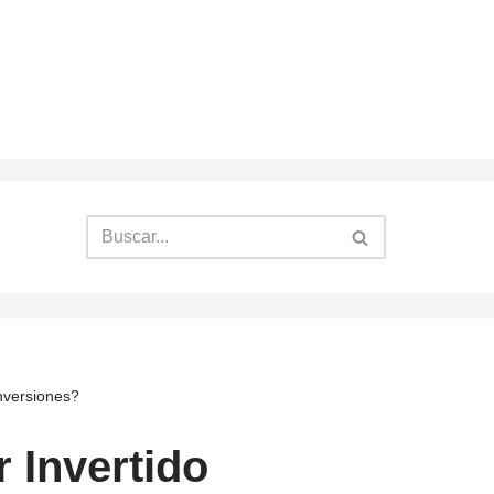
Inversiones?
 Invertido