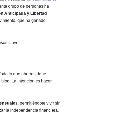
iente grupo de personas ha
ón Anticipada y Libertad
ovimiento, que ha ganado
asos clave:
Todo lo que ahorres debe
log. La intención es hacer
ensuales
, permitiéndote vivir sin
zar la independencia financiera,