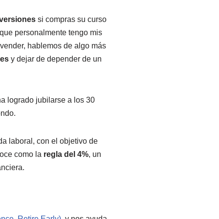
inversiones
si compras su curso
nque personalmente tengo mis
an vender, hablemos de algo más
nes
y dejar de depender de un
 logrado jubilarse a los 30
ondo.
a laboral, con el objetivo de
onoce como la
regla del 4%
, un
anciera.
nce, Retire Early)
, y nos ayuda