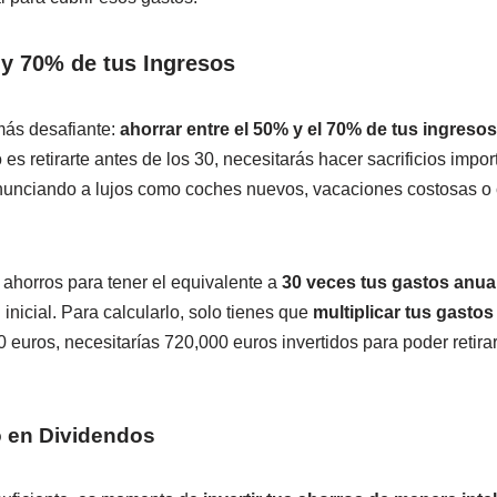
 y 70% de tus Ingresos
más desafiante:
ahorrar entre el 50% y el 70% de tus ingreso
o es retirarte antes de los 30, necesitarás hacer sacrificios impo
enunciando a lujos como coches nuevos, vacaciones costosas o c
 ahorros para tener el equivalente a
30 veces tus gastos anua
l inicial. Para calcularlo, solo tienes que
multiplicar tus gasto
 euros, necesitarías 720,000 euros invertidos para poder retira
 o en Dividendos