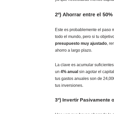
2º) Ahorrar entre el 50%
Este es probablemente el paso 
todo el mundo, pero si tu objetiv
presupuesto muy ajustado
, r
ahorro a largo plazo.
La clave es acumular suficientes
un
4% anual
sin agotar el capita
tus gastos anuales son de 24,000
tus inversiones.
3º) Invertir Pasivamente