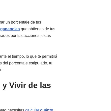
irar un porcentaje de tus
s ganancias
que obtienes de tus
rados por tus acciones, estas
te el tiempo, lo que te permitirá
s del porcentaje estipulado, tu
o.
 Vivir de las
mero necesitas
calcular
cuánto