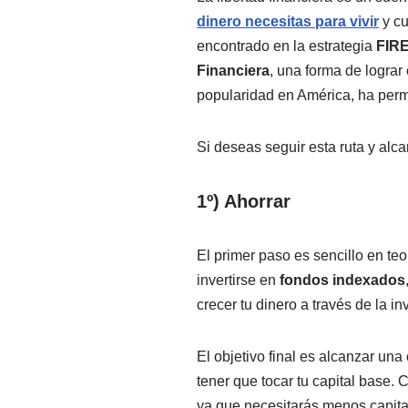
dinero necesitas para vivir
y cu
encontrado en la estrategia
FIR
Financiera
, una forma de logra
popularidad en América, ha permi
Si deseas seguir esta ruta y alc
1º) Ahorrar
El primer paso es sencillo en teo
invertirse en
fondos indexados
crecer tu dinero a través de la i
El objetivo final es alcanzar una
tener que tocar tu capital base.
ya que necesitarás menos capital