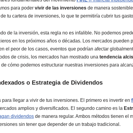
tamos para poder
vivir de las inversiones
de manera sostenible.
e tu cartera de inversiones, lo que te permitiría cubrir tus gasto
o de la inversión, esta regla no es infalible. No podemos prede
cieros en los próximos años o décadas. Los mercados pueden 
en el peor de los casos, eventos que podrían afectar globalmen
odos de crisis, los mercados han mostrado una
tendencia alci
de cómo podemos estructurar nuestras inversiones para alcanz
dexados o Estrategia de Dividendos
para llegar a vivir de tus inversiones. El primero es invertir en
ercados amplios y diversificados. El segundo camino es la
Est
agan dividendos
de manera regular. Ambos métodos tienen el mis
ersiones sin tener que depender de un trabajo tradicional.