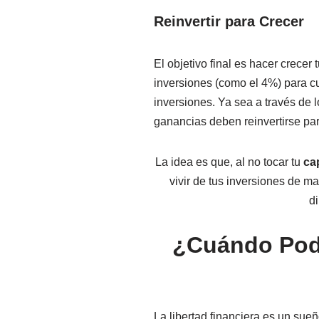
Reinvertir para Crecer
El objetivo final es hacer crecer
inversiones (como el 4%) para cu
inversiones. Ya sea a través de 
ganancias deben reinvertirse par
La idea es que, al no tocar tu
cap
vivir de tus inversiones de ma
d
¿Cuándo Podr
La libertad financiera es un su