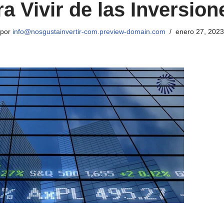
a Vivir de las Inversio
por
info@nosgustainvertir-com.preview-domain.com
enero 27, 2023