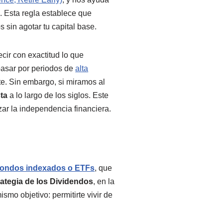
 Esta regla establece que
s sin agotar tu capital base.
cir con exactitud lo que
pasar por periodos de
alta
te. Sin embargo, si miramos al
sta
a lo largo de los siglos. Este
ar la independencia financiera.
fondos indexados o ETFs
, que
rategia de los Dividendos
, en la
mo objetivo: permitirte vivir de