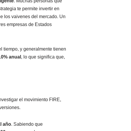
ligente
. Muchas personas que
strategia te permite invertir en
de los vaivenes del mercado. Un
ejores empresas de Estados
el tiempo, y generalmente tienen
10% anual
, lo que significa que,
investigar el movimiento FIRE,
nversiones.
l año
. Sabiendo que