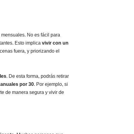
s
mensuales. No es fácil para
rtantes. Esto implica
vivir con un
enas fuera, y priorizando el
les
. De esta forma, podrás retirar
s anuales por 30
. Por ejemplo, si
rte de manera segura y vivir de