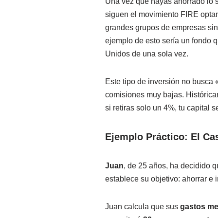
Una vez que hayas ahorrado lo 
siguen el movimiento FIRE optan
grandes grupos de empresas sin 
ejemplo de esto sería un fondo q
Unidos de una sola vez.
Este tipo de inversión no busca
comisiones muy bajas. Históric
si retiras solo un 4%, tu capital
Ejemplo Práctico: El Ca
Juan
, de 25 años, ha decidido q
establece su objetivo: ahorrar e 
Juan calcula que sus
gastos m