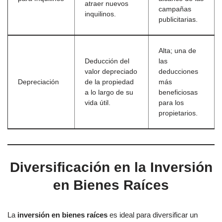
atraer nuevos
campañas
inquilinos.
publicitarias.
Alta; una de
Deducción del
las
valor depreciado
deducciones
Depreciación
de la propiedad
más
a lo largo de su
beneficiosas
vida útil.
para los
propietarios.
Diversificación en la Inversión
en Bienes Raíces
La
inversión en bienes raíces
es ideal para diversificar un