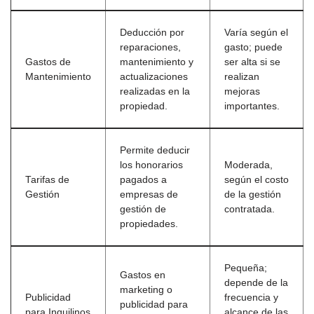
Deducción por
Varía según el
reparaciones,
gasto; puede
Gastos de
mantenimiento y
ser alta si se
Mantenimiento
actualizaciones
realizan
realizadas en la
mejoras
propiedad.
importantes.
Permite deducir
los honorarios
Moderada,
Tarifas de
pagados a
según el costo
Gestión
empresas de
de la gestión
gestión de
contratada.
propiedades.
Pequeña;
Gastos en
depende de la
marketing o
Publicidad
frecuencia y
publicidad para
para Inquilinos
alcance de las