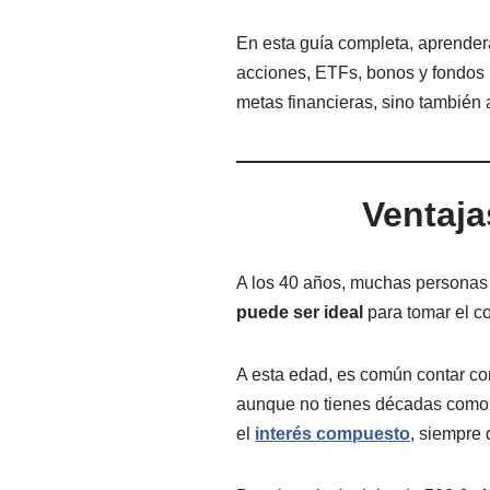
En esta guía completa, aprenderá
acciones, ETFs, bonos y fondos i
metas financieras, sino también 
Ventaja
A los 40 años, muchas personas s
puede ser ideal
para tomar el co
A esta edad, es común contar con
aunque no tienes décadas como u
el
interés compuesto
, siempre 