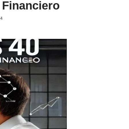
 Financiero
24