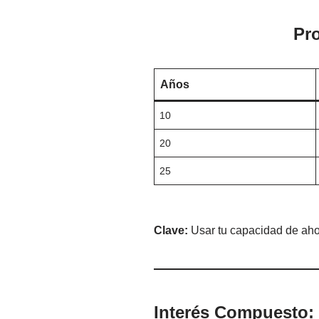
Pr
Años
10
20
25
Clave:
Usar tu capacidad de ahor
Interés Compuesto: 