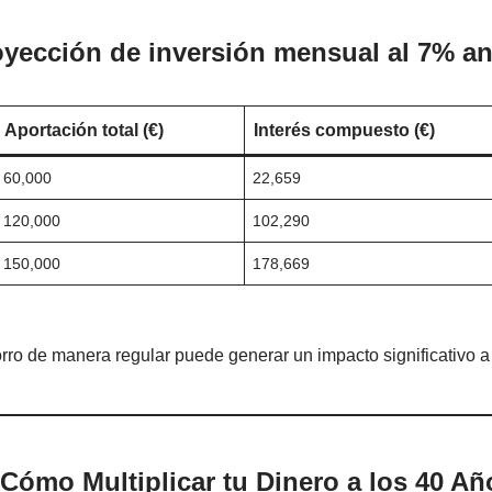
oyección de inversión mensual al 7% an
Aportación total (€)
Interés compuesto (€)
60,000
22,659
120,000
102,290
150,000
178,669
ro de manera regular puede generar un impacto significativo a 
Cómo Multiplicar tu Dinero a los 40 Añ