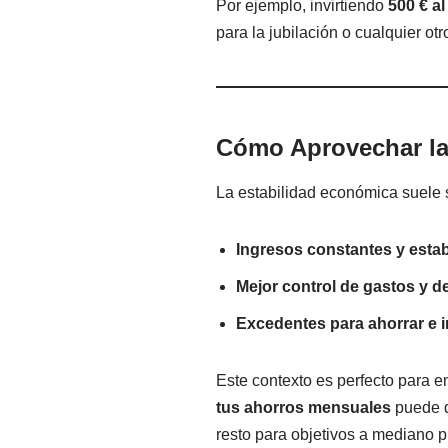
Por ejemplo, invirtiendo
500 € a
para la jubilación o cualquier otr
Cómo Aprovechar la 
La estabilidad económica suele s
Ingresos constantes y estab
Mejor control de gastos y d
Excedentes para ahorrar e in
Este contexto es perfecto para e
tus ahorros mensuales
puede d
resto para objetivos a mediano p