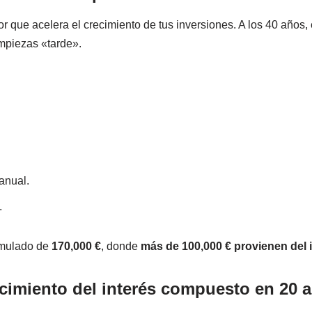
or que acelera el crecimiento de tus inversiones. A los 40 año
 empiezas «tarde».
anual.
.
cumulado de
170,000 €
, donde
más de 100,000 € provienen del
cimiento del interés compuesto en 20 