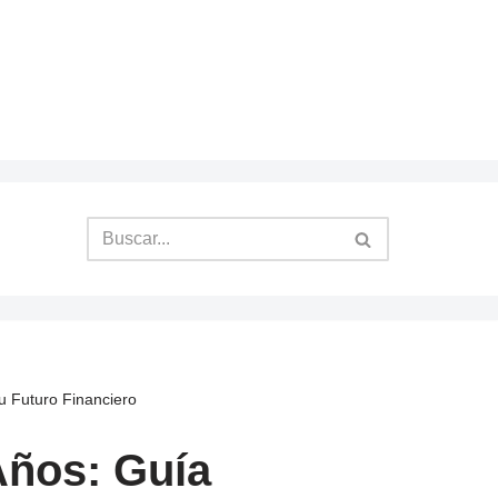
u Futuro Financiero
Años: Guía