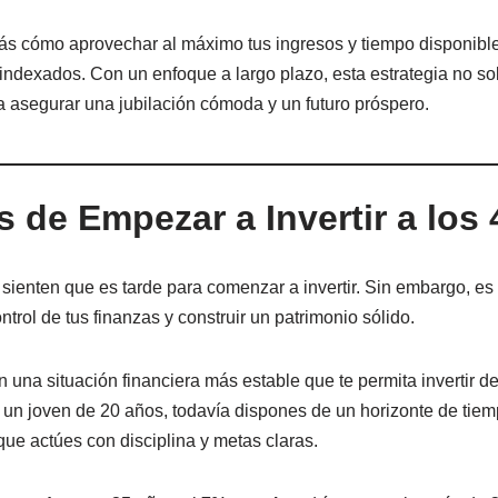
s cómo aprovechar al máximo tus ingresos y tiempo disponible 
ndexados. Con un enfoque a largo plazo, esta estrategia no sol
a asegurar una jubilación cómoda y un futuro próspero.
s de Empezar a Invertir a los
ienten que es tarde para comenzar a invertir. Sin embargo, es 
ntrol de tus finanzas y construir un patrimonio sólido.
 una situación financiera más estable que te permita invertir 
n joven de 20 años, todavía dispones de un horizonte de tiem
que actúes con disciplina y metas claras.