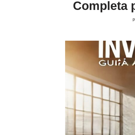
Completa p
p