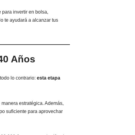
para invertir en bolsa,
o te ayudará a alcanzar tus
 40 Años
todo lo contrario:
esta etapa
de manera estratégica. Además,
po suficiente para aprovechar