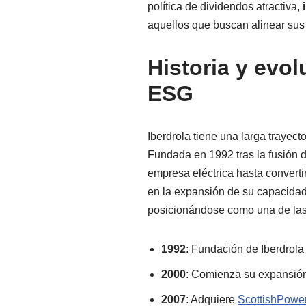
política de dividendos atractiva,
aquellos que buscan alinear sus 
Historia y evol
ESG
Iberdrola tiene una larga trayec
Fundada en 1992 tras la fusión 
empresa eléctrica hasta converti
en la expansión de su capacida
posicionándose como una de las
1992
: Fundación de Iberdrola 
2000
: Comienza su expansión
2007
: Adquiere
ScottishPowe