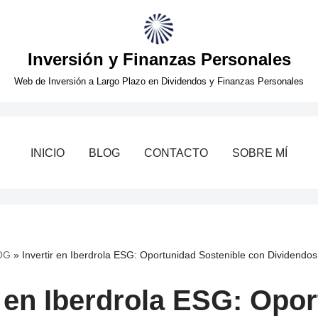
Inversión y Finanzas Personales
Web de Inversión a Largo Plazo en Dividendos y Finanzas Personales
INICIO
BLOG
CONTACTO
SOBRE MÍ
OG
»
Invertir en Iberdrola ESG: Oportunidad Sostenible con Dividendos
r en Iberdrola ESG: Opo