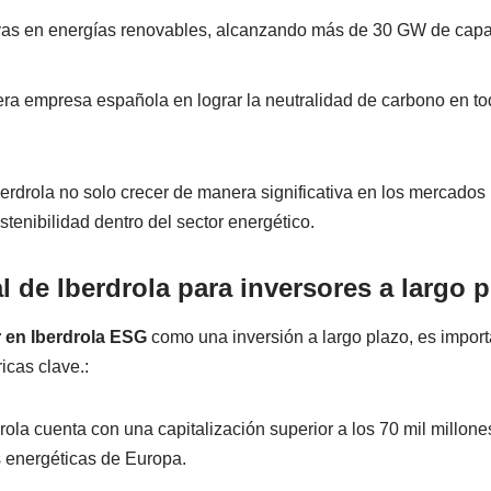
ivas en energías renovables, alcanzando más de 30 GW de capa
mera empresa española en lograr la neutralidad de carbono en t
Iberdrola no solo crecer de manera significativa en los mercados
stenibilidad dentro del sector energético.
 de Iberdrola para inversores a largo 
ir en Iberdrola ESG
como una inversión a largo plazo, es import
icas clave.:
drola cuenta con una capitalización superior a los 70 mil millone
 energéticas de Europa.