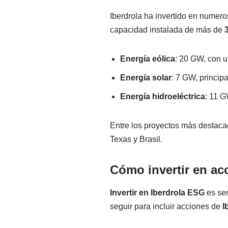
Iberdrola ha invertido en numero
capacidad instalada de más de
Energía eólica
: 20 GW, con 
Energía solar
: 7 GW, princip
Energía hidroeléctrica
: 11 
Entre los proyectos más destacad
Texas y Brasil.
Cómo invertir en ac
Invertir en Iberdrola ESG
es sen
seguir para incluir acciones de
I