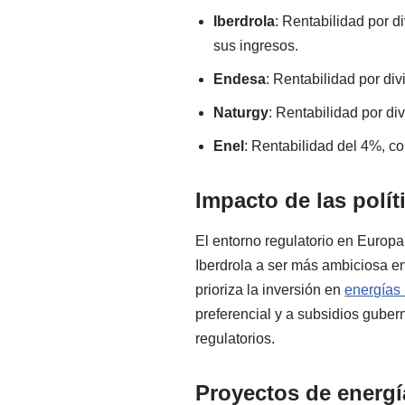
Iberdrola
: Rentabilidad por 
sus ingresos.
Endesa
: Rentabilidad por di
Naturgy
: Rentabilidad por di
Enel
: Rentabilidad del 4%, c
Impacto de las polít
El entorno regulatorio en Europ
Iberdrola a ser más ambiciosa e
prioriza la inversión en
energías
preferencial y a subsidios guber
regulatorios.
Proyectos de energí