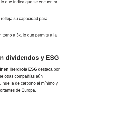
, lo que indica que se encuentra
refleja su capacidad para
torno a 3x, lo que permite a la
en dividendos y ESG
tir en Iberdrola ESG
destaca por
que otras compañías aún
u huella de carbono al mínimo y
ortantes de Europa.