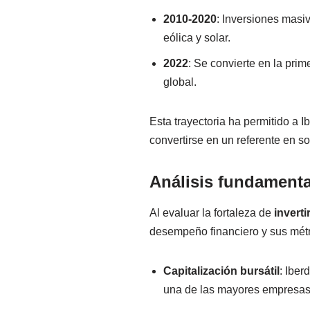
2010-2020
: Inversiones mas
eólica y solar.
2022
: Se convierte en la pri
global.
Esta trayectoria ha permitido a 
convertirse en un referente en so
Análisis fundamental
Al evaluar la fortaleza de
invert
desempeño financiero y sus métr
Capitalización bursátil
: Iber
una de las mayores empresas