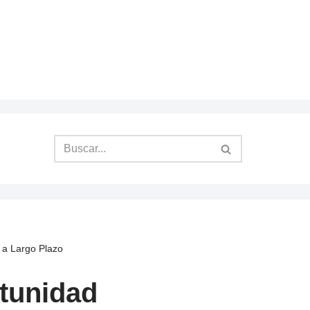
 a Largo Plazo
rtunidad