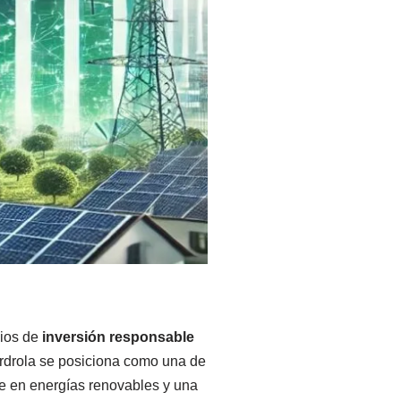
pios de
inversión responsable
berdrola se posiciona como una de
te en energías renovables y una