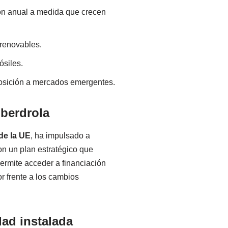
ión anual a medida que crecen
 renovables.
ósiles.
xposición a mercados emergentes.
Iberdrola
de la UE
, ha impulsado a
on un plan estratégico que
permite acceder a financiación
r frente a los cambios
dad instalada