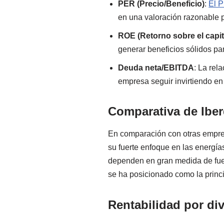
PER (Precio/Beneficio)
:
El 
en una valoración razonable p
ROE (Retorno sobre el capit
generar beneficios sólidos par
Deuda neta/EBITDA
: La rel
empresa seguir invirtiendo en
Comparativa de Iber
En comparación con otras empre
su fuerte enfoque en las energí
dependen en gran medida de fuen
se ha posicionado como la princ
Rentabilidad por di