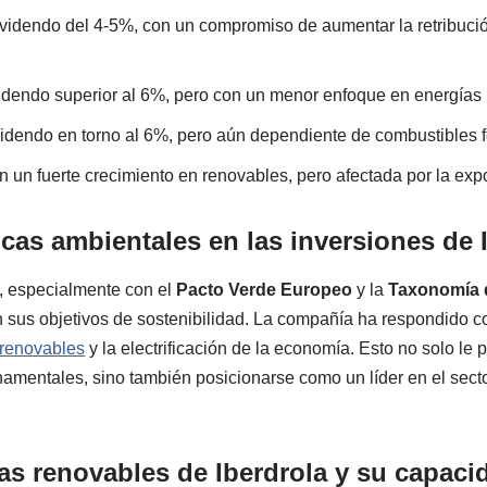
dividendo del 4-5%, con un compromiso de aumentar la retribuc
videndo superior al 6%, pero con un menor enfoque en energías
videndo en torno al 6%, pero aún dependiente de combustibles f
on un fuerte crecimiento en renovables, pero afectada por la e
icas ambientales en las inversiones de 
a, especialmente con el
Pacto Verde Europeo
y la
Taxonomía 
n sus objetivos de sostenibilidad. La compañía ha respondido c
 renovables
y la electrificación de la economía. Esto no solo le 
namentales, sino también posicionarse como un líder en el secto
as renovables de Iberdrola y su capaci