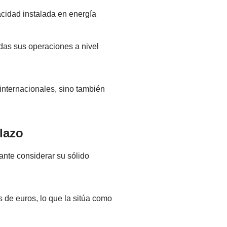
cidad instalada en energía
odas sus operaciones a nivel
 internacionales, sino también
plazo
ante considerar su sólido
s de euros, lo que la sitúa como