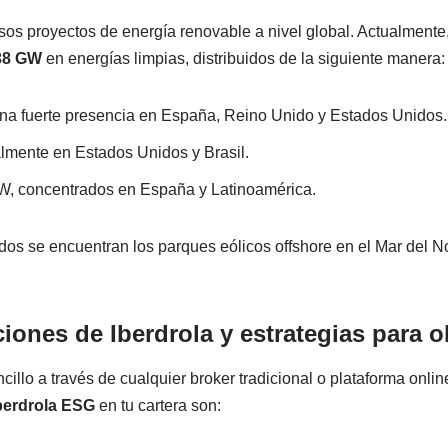
sos proyectos de energía renovable a nivel global. Actualmente
38 GW
en energías limpias, distribuidos de la siguiente manera:
una fuerte presencia en España, Reino Unido y Estados Unidos.
almente en Estados Unidos y Brasil.
GW, concentrados en España y Latinoamérica.
os se encuentran los parques eólicos offshore en el Mar del No
ciones de Iberdrola y estrategias para 
cillo a través de cualquier broker tradicional o plataforma onl
berdrola ESG
en tu cartera son: