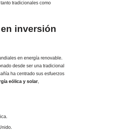
 tanto tradicionales como
 en inversión
mundiales en energía renovable.
onado desde ser una tradicional
pañía ha centrado sus esfuerzos
gía eólica y solar
,
ica.
Unido.