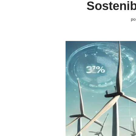
Sostenib
po