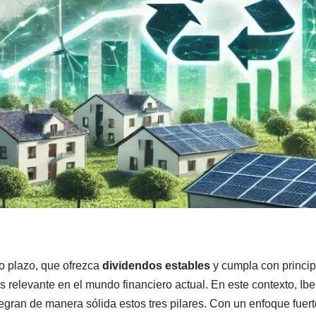
o plazo, que ofrezca
dividendos estables
y cumpla con princi
s relevante en el mundo financiero actual. En este contexto, I
egran de manera sólida estos tres pilares. Con un enfoque fuer