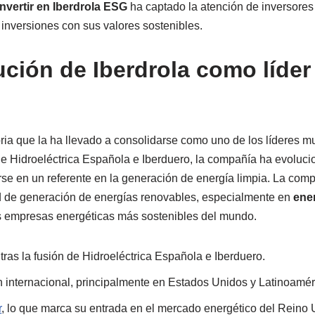
invertir en Iberdrola ESG
ha captado la atención de inversores
inversiones con sus valores sostenibles.
ución de Iberdrola como líder
toria que la ha llevado a consolidarse como uno de los líderes 
de Hidroeléctrica Española e Iberduero, la compañía ha evoluci
rse en un referente en la generación de energía limpia. La com
d de generación de energías renovables, especialmente en
ener
 empresas energéticas más sostenibles del mundo.
tras la fusión de Hidroeléctrica Española e Iberduero.
 internacional, principalmente en Estados Unidos y Latinoamér
r
, lo que marca su entrada en el mercado energético del Reino 