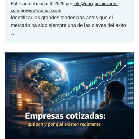
Publicado el
marzo 8, 2026
por
info@nosgustainvertir-
com.preview-domain.com
Identificar las grandes tendencias antes que el
mercado ha sido siempre una de las claves del éxito
…