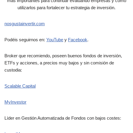
más importantes para continuar evaluando empresas y cómo
utilizarlos para fortalecer tu estrategia de inversión.
nosgustainvertir.com
Podéis seguirnos en:
YouTube
y
Facebook
.
Broker que recomiendo, poseen buenos fondos de inversión,
ETFs y acciones, a precios muy bajos y sin comisión de
custodia:
Scalable Capital
MyInvestor
Líder en Gestión Automatizada de Fondos con bajos costes: