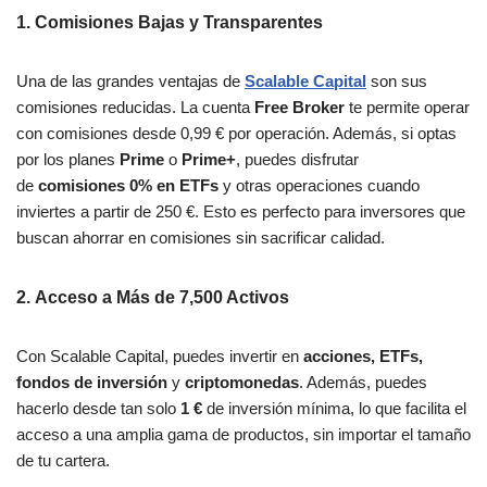
1.
Comisiones Bajas y Transparentes
Una de las grandes ventajas de
Scalable Capital
son sus
comisiones reducidas. La cuenta
Free Broker
te permite operar
con comisiones desde 0,99 € por operación. Además, si optas
por los planes
Prime
o
Prime+
, puedes disfrutar
de
comisiones 0% en ETFs
y otras operaciones cuando
inviertes a partir de 250 €. Esto es perfecto para inversores que
buscan ahorrar en comisiones sin sacrificar calidad.
2.
Acceso a Más de 7,500 Activos
Con Scalable Capital, puedes invertir en
acciones, ETFs,
fondos de inversión
y
criptomonedas
. Además, puedes
hacerlo desde tan solo
1 €
de inversión mínima, lo que facilita el
acceso a una amplia gama de productos, sin importar el tamaño
de tu cartera.