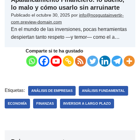
lo malo y cómo usarlo sin arruinarte
Publicado el
octubre 30, 2025
por
info@nosgustainvertir-
com.preview-domain.com
En el mundo de las inversiones, pocas herramientas
despiertan tanto respeto —y temor— como el a…
Comparte si te ha gustado
Etiquetas:
ANÁLISIS DE EMPRESAS
ANÁLISIS FUNDAMENTAL
ECONOMÍA
FINANZAS
INVERSOR A LARGO PLAZO