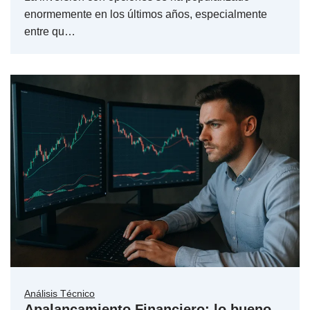
enormemente en los últimos años, especialmente
entre qu…
Análisis Técnico
Apalancamiento Financiero: lo bueno,