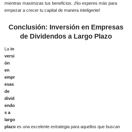
mientras maximizas tus beneficios. ¡No esperes más para
empezar a crecer tu capital de manera inteligente!
Conclusión: Inversión en Empresas
de Dividendos a Largo Plazo
La
in
versi
ón
en
empr
esas
de
divid
endo
s a
largo
plazo
es una excelente estrategia para aquellos que buscan