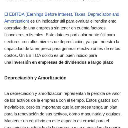
El EBITDA (Earnings Before Interest, Taxes, Depreciation and
Amortization)
es un indicador útil para evaluar el rendimiento
operativo de una empresa sin tener en cuenta factores
financieros o fiscales. Este dato es particularmente útil para
sectores con altos niveles de depreciación, ya que muestra la
capacidad de la empresa para generar efectivo antes de estos
costos. Un EBITDA sólido es un buen indicio para
una
inversión en empresas de dividendos a largo plazo
.
Depreciación y Amortización
La depreciación y amortización representan la pérdida de valor
de los activos de la empresa con el tiempo. Estos gastos son
inevitables, pero es importante que la empresa tenga un plan
para la renovación de sus activos, como maquinaria y equipos.
Mantener un equilibrio en este aspecto es crucial para el
crecimiento sostenido de la empresa y su capacidad de seguir