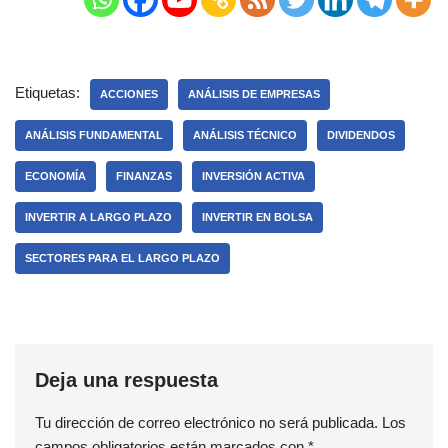
Etiquetas:
ACCIONES
ANÁLISIS DE EMPRESAS
ANÁLISIS FUNDAMENTAL
ANÁLISIS TÉCNICO
DIVIDENDOS
ECONOMÍA
FINANZAS
INVERSIÓN ACTIVA
INVERTIR A LARGO PLAZO
INVERTIR EN BOLSA
SECTORES PARA EL LARGO PLAZO
Deja una respuesta
Tu dirección de correo electrónico no será publicada.
Los
campos obligatorios están marcados con
*