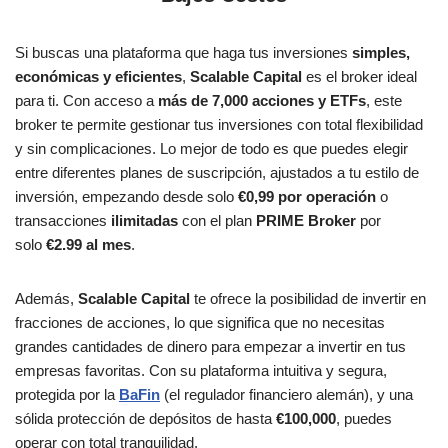
Si buscas una plataforma que haga tus inversiones
simples,
económicas y eficientes
,
Scalable Capital
es el broker ideal
para ti. Con acceso a
más de 7,000 acciones y ETFs
, este
broker te permite gestionar tus inversiones con total flexibilidad
y sin complicaciones. Lo mejor de todo es que puedes elegir
entre diferentes planes de suscripción, ajustados a tu estilo de
inversión, empezando desde solo
€0,99 por operación
o
transacciones
ilimitadas
con el plan
PRIME Broker
por
solo
€2.99 al mes
​.
Además,
Scalable Capital
te ofrece la posibilidad de invertir en
fracciones de acciones, lo que significa que no necesitas
grandes cantidades de dinero para empezar a invertir en tus
empresas favoritas. Con su plataforma intuitiva y segura,
protegida por la
BaFin
(el regulador financiero alemán), y una
sólida protección de depósitos de hasta
€100,000
, puedes
operar con total tranquilidad​.