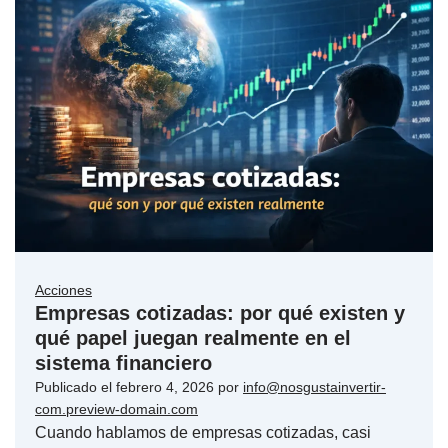
Acciones
Empresas cotizadas: por qué existen y
qué papel juegan realmente en el
sistema financiero
Publicado el
febrero 4, 2026
por
info@nosgustainvertir-
com.preview-domain.com
Cuando hablamos de empresas cotizadas, casi