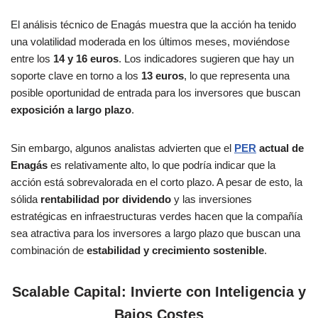
El análisis técnico de Enagás muestra que la acción ha tenido
una volatilidad moderada en los últimos meses, moviéndose
entre los
14 y 16 euros
. Los indicadores sugieren que hay un
soporte clave en torno a los
13 euros
, lo que representa una
posible oportunidad de entrada para los inversores que buscan
exposición a largo plazo
.
Sin embargo, algunos analistas advierten que el
PER
actual de
Enagás
es relativamente alto, lo que podría indicar que la
acción está sobrevalorada en el corto plazo. A pesar de esto, la
sólida
rentabilidad por dividendo
y las inversiones
estratégicas en infraestructuras verdes hacen que la compañía
sea atractiva para los inversores a largo plazo que buscan una
combinación de
estabilidad y crecimiento sostenible
.
Scalable Capital: Invierte con Inteligencia y
Bajos Costes