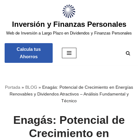
Saltar
Inversión y Finanzas Personales
al
contenido
Web de Inversión a Largo Plazo en Dividendos y Finanzas Personales
Calcula tus
Ahorros
Portada
»
BLOG
»
Enagás: Potencial de Crecimiento en Energías
Renovables y Dividendos Atractivos – Análisis Fundamental y
Técnico
Enagás: Potencial de
Crecimiento en