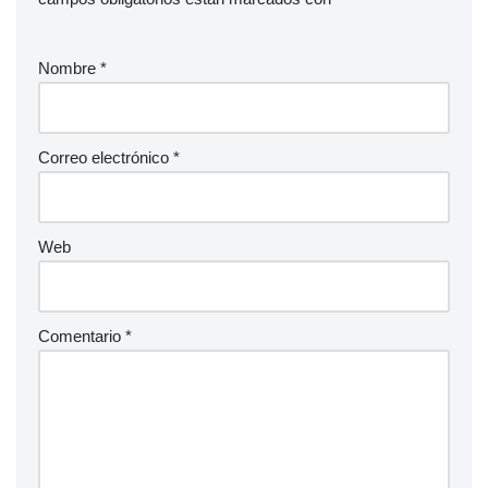
Nombre
*
Correo electrónico
*
Web
Comentario
*