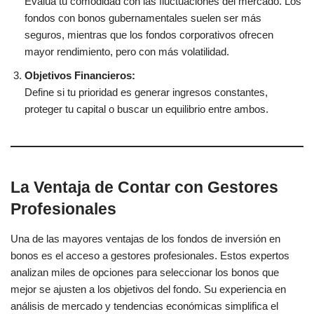
Evalúa tu comodidad con las fluctuaciones del mercado. Los
fondos con bonos gubernamentales suelen ser más
seguros, mientras que los fondos corporativos ofrecen
mayor rendimiento, pero con más volatilidad.
Objetivos Financieros:
Define si tu prioridad es generar ingresos constantes,
proteger tu capital o buscar un equilibrio entre ambos.
La Ventaja de Contar con Gestores
Profesionales
Una de las mayores ventajas de los fondos de inversión en
bonos es el acceso a gestores profesionales. Estos expertos
analizan miles de opciones para seleccionar los bonos que
mejor se ajusten a los objetivos del fondo. Su experiencia en
análisis de mercado y tendencias económicas simplifica el