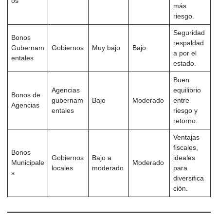
os
más
riesgo.
Seguridad
Bonos
respaldad
Gubernam
Gobiernos
Muy bajo
Bajo
a por el
entales
estado.
Buen
Agencias
equilibrio
Bonos de
gubernam
Bajo
Moderado
entre
Agencias
entales
riesgo y
retorno.
Ventajas
fiscales,
Bonos
Gobiernos
Bajo a
ideales
Municipale
Moderado
locales
moderado
para
s
diversifica
ción.