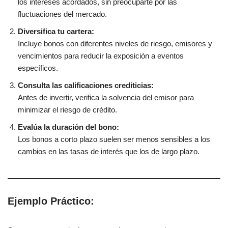
los intereses acordados, sin preocuparte por las
fluctuaciones del mercado.
Diversifica tu cartera:
Incluye bonos con diferentes niveles de riesgo, emisores y
vencimientos para reducir la exposición a eventos
específicos.
Consulta las calificaciones crediticias:
Antes de invertir, verifica la solvencia del emisor para
minimizar el riesgo de crédito.
Evalúa la duración del bono:
Los bonos a corto plazo suelen ser menos sensibles a los
cambios en las tasas de interés que los de largo plazo.
Ejemplo Práctico
: