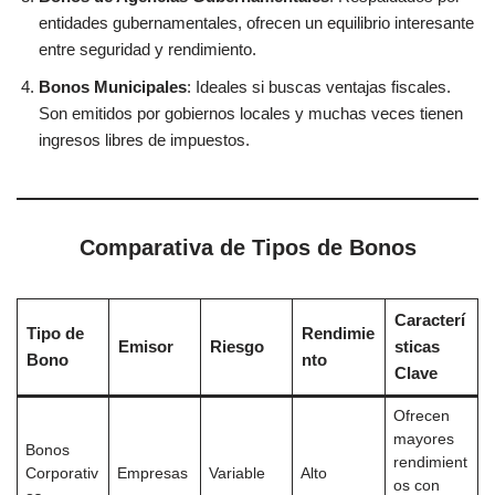
entidades gubernamentales, ofrecen un equilibrio interesante
entre seguridad y rendimiento.
Bonos Municipales
: Ideales si buscas ventajas fiscales.
Son emitidos por gobiernos locales y muchas veces tienen
ingresos libres de impuestos.
Comparativa de Tipos de Bonos
Caracterí
Tipo de
Rendimie
Emisor
Riesgo
sticas
Bono
nto
Clave
Ofrecen
mayores
Bonos
rendimient
Corporativ
Empresas
Variable
Alto
os con