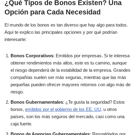
¿Qué Tipos de Bonos Existen? Una
Opción para Cada Necesidad
El mundo de los bonos es tan diverso que hay algo para todos.
Aquí te explico las principales opciones y por qué podrían
interesarte:
Bonos Corporativos
: Emitidos por empresas. Si te interesa
obtener rendimientos más altos, este es tu camino, aunque
el riesgo dependerá de la estabilidad de la empresa. Grandes
compañías suelen ser más seguras, mientras que las más
pequeñas pueden ofrecer mayores retornos con algo más de
riesgo.
Bonos Gubernamentales
: ¿Te gusta la seguridad? Estos
bonos,
emitidos por el gobierno de los EE. UU
. u otros
países, son los más seguros del mercado, casi como una
caja fuerte.
Bonos de Agencias Gubernamentales
: Respaldados por