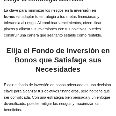
La clave para minimizar los riesgos en la
inversión en
bonos
es adaptar tu estrategia a tus metas financieras y
tolerancia al riesgo. Al combinar vencimientos, diversificar
plazos y alinear tus inversiones con tus objetivos, puedes
construir una cartera que sea tanto estable como rentable.
Elija el Fondo de Inversión en
Bonos que Satisfaga sus
Necesidades
Elegir el fondo de inversión en bonos adecuado es una decisión
clave para alcanzar tus objetivos financieros, pero no tiene que
ser complicada. Con una estrategia bien pensada y un enfoque
diversificado, puedes mitigar los riesgos y maximizar los
beneficios.