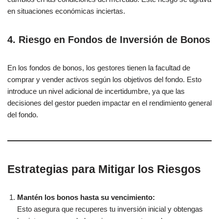
en situaciones económicas inciertas.
4. Riesgo en Fondos de Inversión de Bonos
En los fondos de bonos, los gestores tienen la facultad de
comprar y vender activos según los objetivos del fondo. Esto
introduce un nivel adicional de incertidumbre, ya que las
decisiones del gestor pueden impactar en el rendimiento general
del fondo.
Estrategias para Mitigar los Riesgos
Mantén los bonos hasta su vencimiento:
Esto asegura que recuperes tu inversión inicial y obtengas