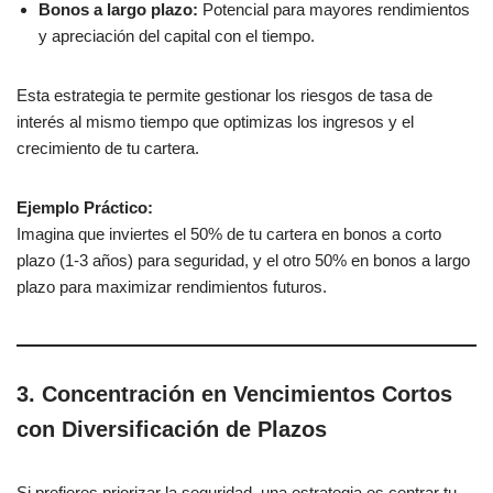
Bonos a largo plazo:
Potencial para mayores rendimientos
y apreciación del capital con el tiempo.
Esta estrategia te permite gestionar los riesgos de tasa de
interés al mismo tiempo que optimizas los ingresos y el
crecimiento de tu cartera.
Ejemplo Práctico:
Imagina que inviertes el 50% de tu cartera en bonos a corto
plazo (1-3 años) para seguridad, y el otro 50% en bonos a largo
plazo para maximizar rendimientos futuros.
3. Concentración en Vencimientos Cortos
con Diversificación de Plazos
Si prefieres priorizar la seguridad, una estrategia es centrar tu