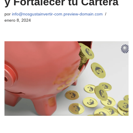
y Fortalecer tu Cartera
por
info@nosgustainvertir-com.preview-domain.com
enero 8, 2024