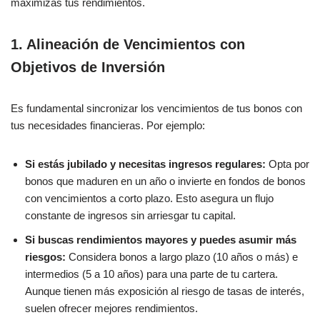
maximizas tus rendimientos.
1. Alineación de Vencimientos con
Objetivos de Inversión
Es fundamental sincronizar los vencimientos de tus bonos con
tus necesidades financieras. Por ejemplo:
Si estás jubilado y necesitas ingresos regulares:
Opta por
bonos que maduren en un año o invierte en fondos de bonos
con vencimientos a corto plazo. Esto asegura un flujo
constante de ingresos sin arriesgar tu capital.
Si buscas rendimientos mayores y puedes asumir más
riesgos:
Considera bonos a largo plazo (10 años o más) e
intermedios (5 a 10 años) para una parte de tu cartera.
Aunque tienen más exposición al riesgo de tasas de interés,
suelen ofrecer mejores rendimientos.