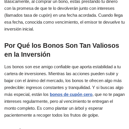
Básicamente, al comprar un bono, estás prestando tu dinero
con la promesa de que te lo devolverán junto con intereses
(llamados tasa de cupón) en una fecha acordada. Cuando llega
esa fecha, conocida como vencimiento, el emisor te devuelve tu
inversión inicial.
Por Qué los Bonos Son Tan Valiosos
en la Inversión
Los bonos son ese amigo confiable que aporta estabilidad a tu
cartera de inversiones. Mientras las acciones pueden subir y
bajar con el ánimo del mercado, los bonos te ofrecen algo más
predecible: ingresos constantes y tranquilidad. Y si buscas algo
más especial, están los
bonos de cupón cero
, que no te pagan
intereses regularmente, pero al vencimiento te entregan el
monto completo. Es como plantar un árbol y esperar
pacientemente a recoger todos los frutos de golpe.