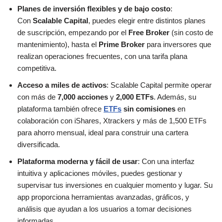
Planes de inversión flexibles y de bajo costo
:
Con
Scalable Capital
, puedes elegir entre distintos planes
de suscripción, empezando por el
Free Broker
(sin costo de
mantenimiento), hasta el
Prime Broker
para inversores que
realizan operaciones frecuentes, con una tarifa plana
competitiva.
Acceso a miles de activos
: Scalable Capital permite operar
con más de
7,000 acciones
y
2,000 ETFs
. Además, su
plataforma también ofrece
ETFs
sin comisiones
en
colaboración con iShares, Xtrackers y más de 1,500 ETFs
para ahorro mensual, ideal para construir una cartera
diversificada.
Plataforma moderna y fácil de usar
: Con una interfaz
intuitiva y aplicaciones móviles, puedes gestionar y
supervisar tus inversiones en cualquier momento y lugar. Su
app proporciona herramientas avanzadas, gráficos, y
análisis que ayudan a los usuarios a tomar decisiones
informadas.