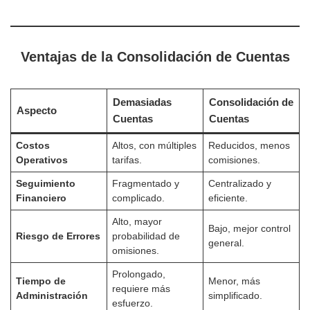
Ventajas de la Consolidación de Cuentas
Demasiadas
Consolidación de
Aspecto
Cuentas
Cuentas
Costos
Altos, con múltiples
Reducidos, menos
Operativos
tarifas.
comisiones.
Seguimiento
Fragmentado y
Centralizado y
Financiero
complicado.
eficiente.
Alto, mayor
Bajo, mejor control
Riesgo de Errores
probabilidad de
general.
omisiones.
Prolongado,
Tiempo de
Menor, más
requiere más
Administración
simplificado.
esfuerzo.