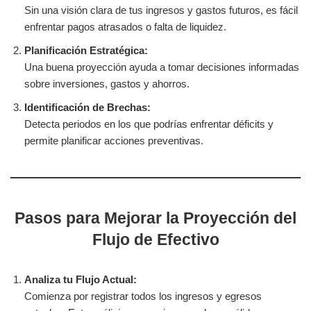
Sin una visión clara de tus ingresos y gastos futuros, es fácil
enfrentar pagos atrasados o falta de liquidez.
Planificación Estratégica:
Una buena proyección ayuda a tomar decisiones informadas
sobre inversiones, gastos y ahorros.
Identificación de Brechas:
Detecta periodos en los que podrías enfrentar déficits y
permite planificar acciones preventivas.
Pasos para Mejorar la Proyección del
Flujo de Efectivo
Analiza tu Flujo Actual:
Comienza por registrar todos los ingresos y egresos