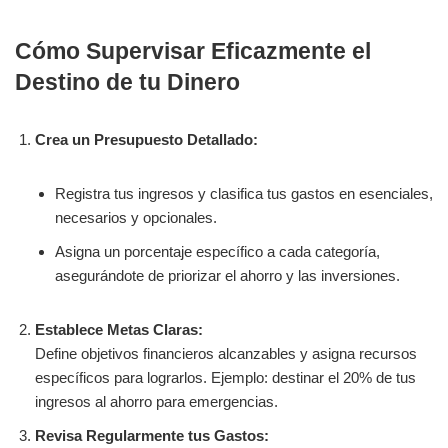
Cómo Supervisar Eficazmente el
Destino de tu Dinero
Crea un Presupuesto Detallado:
Registra tus ingresos y clasifica tus gastos en esenciales,
necesarios y opcionales.
Asigna un porcentaje específico a cada categoría,
asegurándote de priorizar el ahorro y las inversiones.
Establece Metas Claras:
Define objetivos financieros alcanzables y asigna recursos
específicos para lograrlos. Ejemplo: destinar el 20% de tus
ingresos al ahorro para emergencias.
Revisa Regularmente tus Gastos: