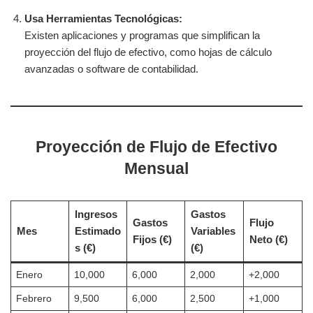
Usa Herramientas Tecnológicas:
Existen aplicaciones y programas que simplifican la
proyección del flujo de efectivo, como hojas de cálculo
avanzadas o software de contabilidad.
Proyección de Flujo de Efectivo
Mensual
Ingresos
Gastos
Gastos
Flujo
Mes
Estimado
Variables
Fijos (€)
Neto (€)
s (€)
(€)
Enero
10,000
6,000
2,000
+2,000
Febrero
9,500
6,000
2,500
+1,000