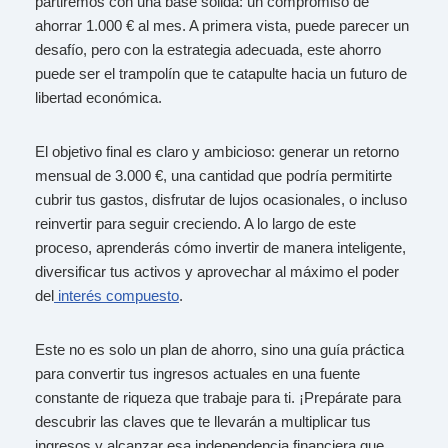
partiremos con una base sólida: un compromiso de
ahorrar 1.000 € al mes. A primera vista, puede parecer un
desafío, pero con la estrategia adecuada, este ahorro
puede ser el trampolín que te catapulte hacia un futuro de
libertad económica.
El objetivo final es claro y ambicioso: generar un retorno
mensual de 3.000 €, una cantidad que podría permitirte
cubrir tus gastos, disfrutar de lujos ocasionales, o incluso
reinvertir para seguir creciendo. A lo largo de este
proceso, aprenderás cómo invertir de manera inteligente,
diversificar tus activos y aprovechar al máximo el poder
del
interés compuesto
.
Este no es solo un plan de ahorro, sino una guía práctica
para convertir tus ingresos actuales en una fuente
constante de riqueza que trabaje para ti. ¡Prepárate para
descubrir las claves que te llevarán a multiplicar tus
ingresos y alcanzar esa independencia financiera que