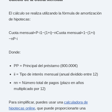
El cálculo se realiza utilizando la fórmula de amortización
de hipotecas:
Cuota mensual=P⋅i1−(1+i)−nCuota mensual=1−(1+i)
−nP⋅i​
Donde:
PP = Principal del préstamo (800.000€)
ii = Tipo de interés mensual (anual dividido entre 12)
nn = Número total de pagos (plazo en años
multiplicado por 12)
Para simplificar, puedes usar una
calculadora de
hipotecas online
, que puede proporcionarte una