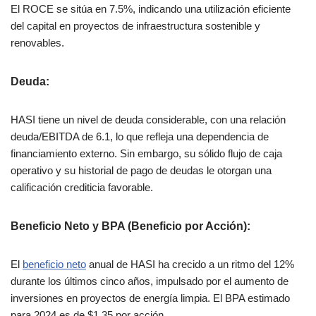
El ROCE se sitúa en 7.5%, indicando una utilización eficiente
del capital en proyectos de infraestructura sostenible y
renovables.
Deuda
:
HASI tiene un nivel de deuda considerable, con una relación
deuda/EBITDA de 6.1, lo que refleja una dependencia de
financiamiento externo. Sin embargo, su sólido flujo de caja
operativo y su historial de pago de deudas le otorgan una
calificación crediticia favorable.
Beneficio Neto y BPA (Beneficio por Acción)
:
El
beneficio neto
anual de HASI ha crecido a un ritmo del 12%
durante los últimos cinco años, impulsado por el aumento de
inversiones en proyectos de energía limpia. El BPA estimado
para 2024 es de $1.35 por acción.