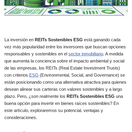
La inversión en
REITs Sostenibles ESG
está ganando cada
vez más popularidad entre los inversores que buscan opciones
responsables y sostenibles en el
sector inmobiliario
. A medida
que aumenta la conciencia sobre el impacto ambiental y social
de las empresas, los REITs (Real Estate Investment Trusts)
con criterios
ESG
(Environmental, Social, and Governance) se
están posicionando como una alternativa atractiva para quienes
desean alinear sus carteras con valores sostenibles y a largo
plazo. Pero, ¿son realmente los
REITs Sostenibles ESG
una
buena opción para invertir en bienes raíces sostenibles? En
este artículo, exploraremos su potencial, ventajas y
consideraciones.