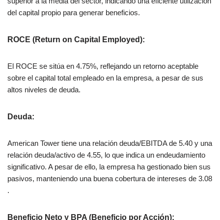
superior a la media del sector, indicando una eficiente utilización
del capital propio para generar beneficios​.
ROCE (Return on Capital Employed)
:
El ROCE se sitúa en 4.75%, reflejando un retorno aceptable
sobre el capital total empleado en la empresa, a pesar de sus
altos niveles de deuda​.
Deuda
:
American Tower tiene una relación deuda/EBITDA de 5.40 y una
relación deuda/activo de 4.55, lo que indica un endeudamiento
significativo. A pesar de ello, la empresa ha gestionado bien sus
pasivos, manteniendo una buena cobertura de intereses de 3.08​
.
Beneficio Neto y BPA (Beneficio por Acción)
: