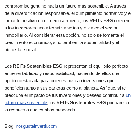
compromiso genuino hacia un futuro más sostenible. A través
de la diversificación responsable, el cumplimiento normativo y el
impacto positivo en el medio ambiente, los
REITs ESG
ofrecen
a los inversores una alternativa sólida y ética en el sector
inmobiliario. Al considerar esta opción, no solo se fomenta el
crecimiento económico, sino también la sostenibilidad y el
bienestar social.
Los
REITs Sostenibles ESG
representan el equilibrio perfecto
entre rentabilidad y responsabilidad, haciendo de ellos una
opción destacada para quienes buscan inversiones que
beneficien tanto a sus carteras como al planeta. Así que, si te
preocupa el impacto de tus inversiones y deseas contribuir a
un
futuro más sostenible
, los
REITs Sostenibles ESG
podrían ser
la respuesta que estabas buscando.
Blog:
nosgustainvertir.co
m