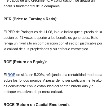
mercados de alto crecimiento. A continuación, se detalla un
análisis fundamental de la compañía:
PER (Price to Earnings Ratio)
:
El PER de Prologis es de 41.08, lo que indica que el precio de la
acción es 41 veces superior a los beneficios generados. Esto
refleja un nivel alto en comparación con el sector, justificable por
la calidad de sus propiedades y su enfoque estratégico​.
ROE (Return on Equity)
:
El
ROE
se sitúa en 5.20%, reflejando una rentabilidad moderada
sobre los fondos propios. A pesar de no ser particularmente alto,
es consistente con la estabilidad del sector inmobiliario y el
enfoque en activos de primera calidad​.
ROCE (Return on Capital Employed)
: