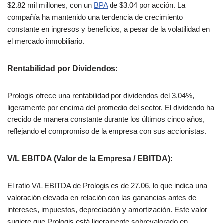
$2.82 mil millones, con un
BPA
de $3.04 por acción. La
compañía ha mantenido una tendencia de crecimiento
constante en ingresos y beneficios, a pesar de la volatilidad en
el mercado inmobiliario​.
Rentabilidad por Dividendos
:
Prologis ofrece una rentabilidad por dividendos del 3.04%,
ligeramente por encima del promedio del sector. El dividendo ha
crecido de manera constante durante los últimos cinco años,
reflejando el compromiso de la empresa con sus accionistas​.
V/L EBITDA (Valor de la Empresa / EBITDA)
:
El ratio V/L EBITDA de Prologis es de 27.06, lo que indica una
valoración elevada en relación con las ganancias antes de
intereses, impuestos, depreciación y amortización. Este valor
sugiere que Prologis está ligeramente sobrevalorado en