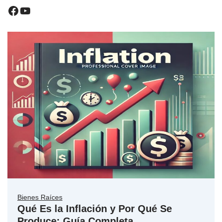
Bienes Raíces
Qué Es la Inflación y Por Qué Se
Produce: Guía Completa