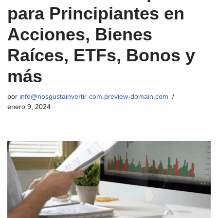
para Principiantes en
Acciones, Bienes
Raíces, ETFs, Bonos y
más
por
info@nosgustainvertir-com.preview-domain.com
enero 9, 2024