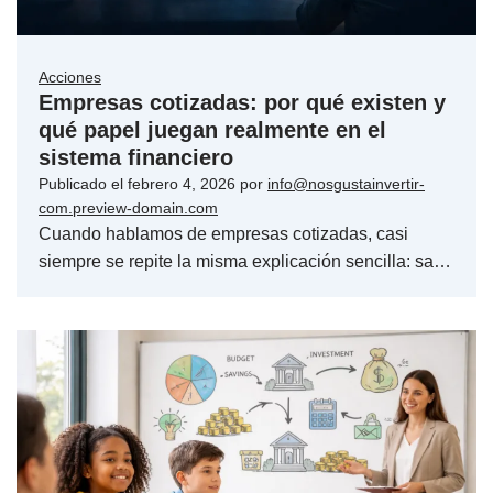
Acciones
Empresas cotizadas: por qué existen y
qué papel juegan realmente en el
sistema financiero
Publicado el
febrero 4, 2026
por
info@nosgustainvertir-
com.preview-domain.com
Cuando hablamos de empresas cotizadas, casi
siempre se repite la misma explicación sencilla: sa…