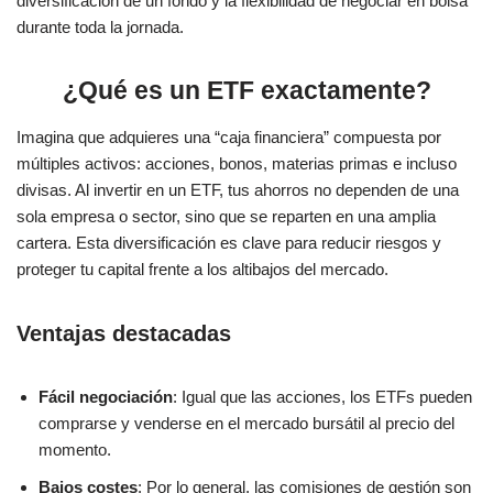
diversificación de un fondo y la flexibilidad de negociar en bolsa
durante toda la jornada.
¿Qué es un ETF exactamente?
Imagina que adquieres una “caja financiera” compuesta por
múltiples activos: acciones, bonos, materias primas e incluso
divisas. Al invertir en un ETF, tus ahorros no dependen de una
sola empresa o sector, sino que se reparten en una amplia
cartera. Esta diversificación es clave para reducir riesgos y
proteger tu capital frente a los altibajos del mercado.
Ventajas destacadas
Fácil negociación
: Igual que las acciones, los ETFs pueden
comprarse y venderse en el mercado bursátil al precio del
momento.
Bajos costes
: Por lo general, las comisiones de gestión son