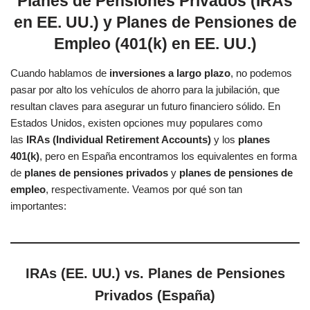
Planes de Pensiones Privados (IRAs
en EE. UU.) y Planes de Pensiones de
Empleo (401(k) en EE. UU.)
Cuando hablamos de
inversiones a largo plazo
, no podemos
pasar por alto los vehículos de ahorro para la jubilación, que
resultan claves para asegurar un futuro financiero sólido. En
Estados Unidos, existen opciones muy populares como
las
IRAs (Individual Retirement Accounts)
y los
planes
401(k)
, pero en España encontramos los equivalentes en forma
de
planes de pensiones privados
y
planes de pensiones de
empleo
, respectivamente. Veamos por qué son tan
importantes:
IRAs (EE. UU.) vs. Planes de Pensiones
Privados (España)