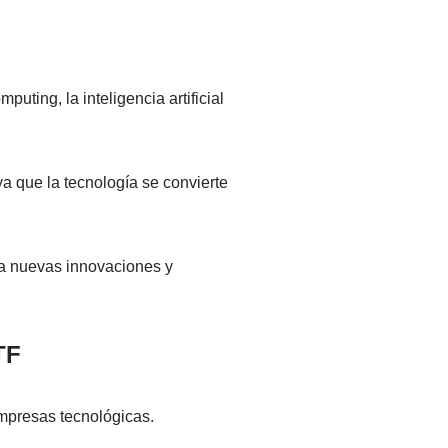
ting, la inteligencia artificial
a que la tecnología se convierte
 a nuevas innovaciones y
TF
mpresas tecnológicas.