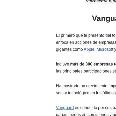
representa nin
Vangua
El primero que te presento del t
enfoca en acciones de empresas 
gigantes como
Apple
,
Microsoft
Incluye
más de 300 empresas t
las principales participaciones
Ha mostrado un crecimiento imp
sector tecnológico en los último
Vanguard
es conocido por sus b
pagas menos en comisiones y p