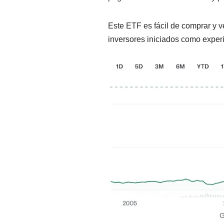
Este ETF es fácil de comprar y v
inversores iniciados como expe
G