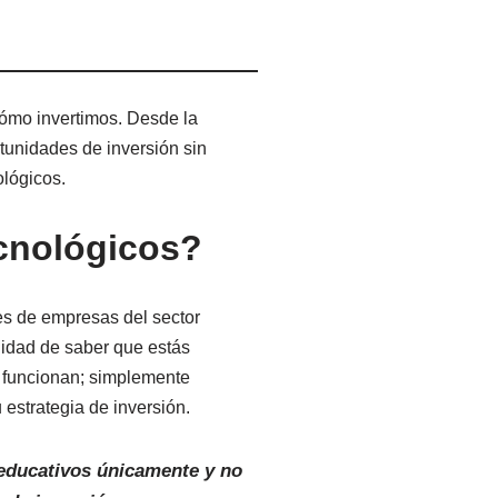
cómo invertimos. Desde la
rtunidades de inversión sin
ológicos.
ecnológicos?
es de empresas del sector
ilidad de saber que estás
o funcionan; simplemente
estrategia de inversión.
 educativos únicamente y no