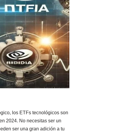
lógico, los ETFs tecnológicos son
r en 2024. No necesitas ser un
den ser una gran adición a tu