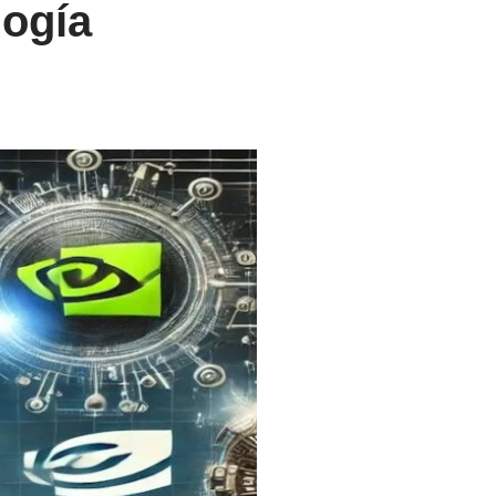
logía