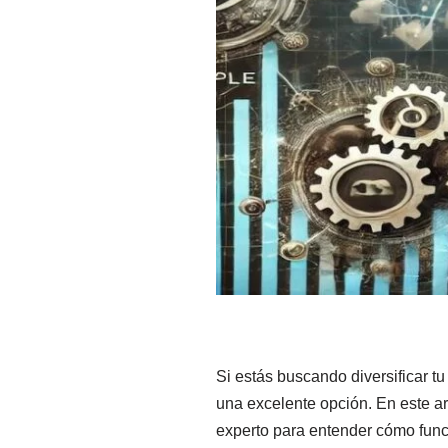
Si estás buscando diversificar t
una excelente opción. En este art
experto para entender cómo fun