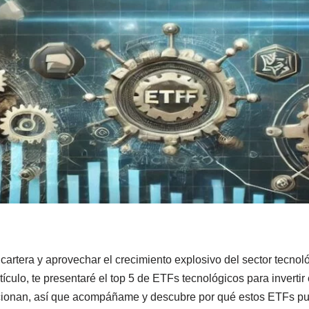
u cartera y aprovechar el crecimiento explosivo del sector tecno
ículo, te presentaré el top 5 de ETFs tecnológicos para inverti
cionan, así que acompáñame y descubre por qué estos ETFs pue