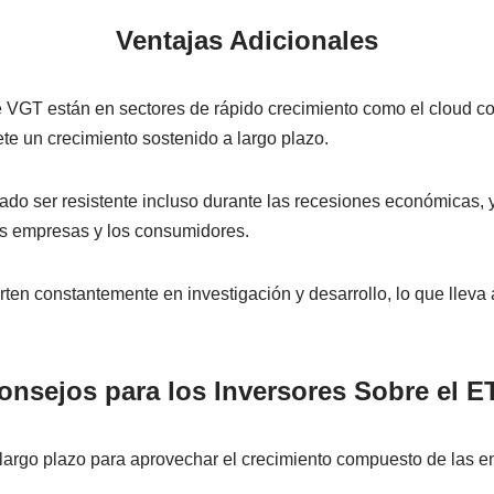
Ventajas Adicionales
 VGT están en sectores de rápido crecimiento como el cloud compu
ete un crecimiento sostenido a largo plazo.
do ser resistente incluso durante las recesiones económicas, y
as empresas y los consumidores.
ten constantemente en investigación y desarrollo, lo que lleva
onsejos para los Inversores Sobre el E
argo plazo para aprovechar el crecimiento compuesto de las e