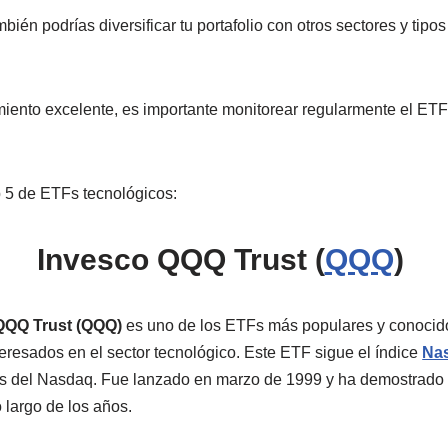
n podrías diversificar tu portafolio con otros sectores y tipos 
ento excelente, es importante monitorear regularmente el ETF y
 5 de ETFs tecnológicos:
Invesco QQQ Trust (
QQQ
)
QQQ Trust (QQQ)
es uno de los ETFs más populares y conocido
eresados en el sector tecnológico. Este ETF sigue el índice
Na
s del Nasdaq. Fue lanzado en marzo de 1999 y ha demostrado s
o largo de los años.