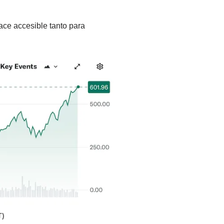
hace accesible tanto para
T)