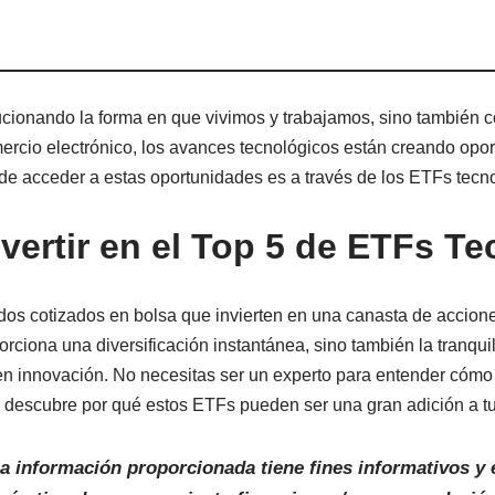
lucionando la forma en que vivimos y trabajamos, sino también 
comercio electrónico, los avances tecnológicos están creando opo
de acceder a estas oportunidades es a través de los ETFs tecn
vertir en el Top 5 de ETFs T
dos cotizados en bolsa que invierten en una canasta de accion
porciona una diversificación instantánea, sino también la tranqu
 en innovación. No necesitas ser un experto para entender cóm
descubre por qué estos ETFs pueden ser una gran adición a tu 
a información
proporcionada tiene fines informativos y