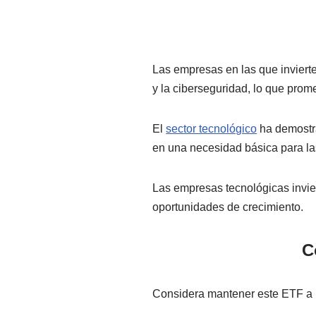
Las empresas en las que invierte
y la ciberseguridad, lo que prom
El
sector tecnológico
ha demostra
en una necesidad básica para l
Las empresas tecnológicas invier
oportunidades de crecimiento.
C
Considera mantener este ETF a l