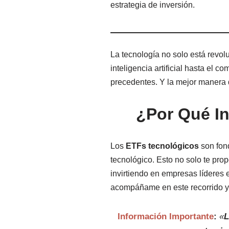
estrategia de inversión.
La tecnología no solo está revo
inteligencia artificial hasta el 
precedentes. Y la mejor manera 
¿Por Qué In
Los
ETFs tecnológicos
son fon
tecnológico. Esto no solo te pro
invirtiendo en empresas líderes
acompáñame en este recorrido y 
Información Importante
:
«
L