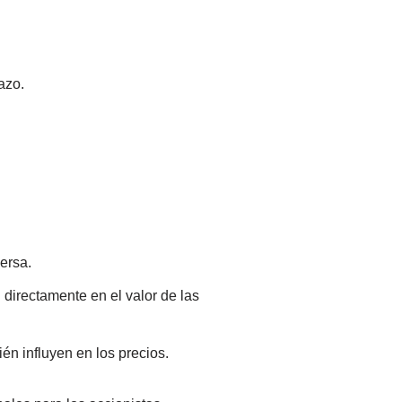
azo.
ersa.
directamente en el valor de las
n influyen en los precios.