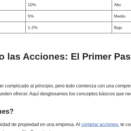
10%
Alto
5%
Medio
1-2%
Bajo
las Acciones: El Primer Paso
cer complicado al principio, pero todo comienza con una compr
pueden ofrecer. Aquí desglosamos los conceptos básicos que ne
nes?
nidad de propiedad en una empresa. Al
comprar acciones
, te c