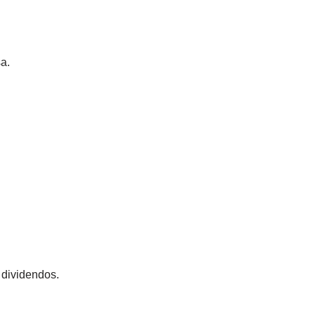
a.
 dividendos.