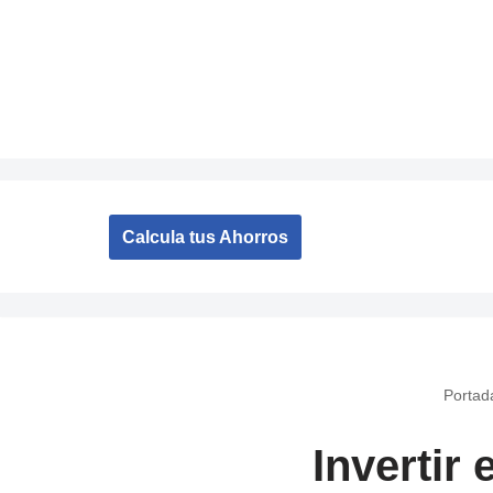
Saltar
al
contenido
Calcula tus Ahorros
Portad
Invertir