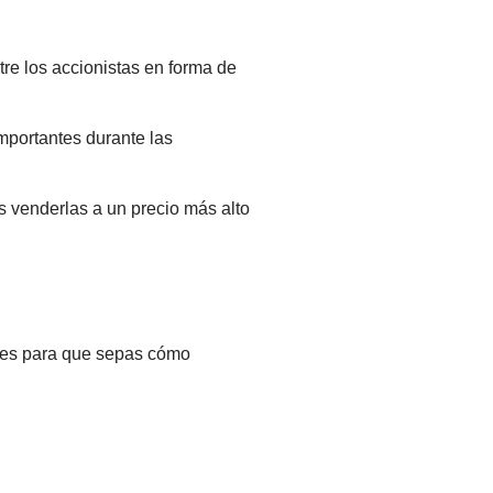
re los accionistas en forma de
mportantes durante las
s venderlas a un precio más alto
ones para que sepas cómo