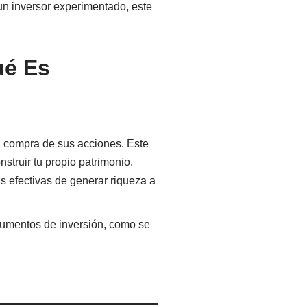
 un inversor experimentado, este
ué Es
la compra de sus acciones. Este
nstruir tu propio patrimonio.
s efectivas de generar riqueza a
trumentos de inversión, como se