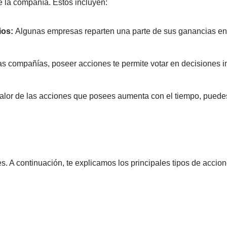
e la compañía. Estos incluyen:
ios:
Algunas empresas reparten una parte de sus ganancias ent
 compañías, poseer acciones te permite votar en decisiones i
valor de las acciones que posees aumenta con el tiempo, puede
s. A continuación, te explicamos los principales tipos de acci