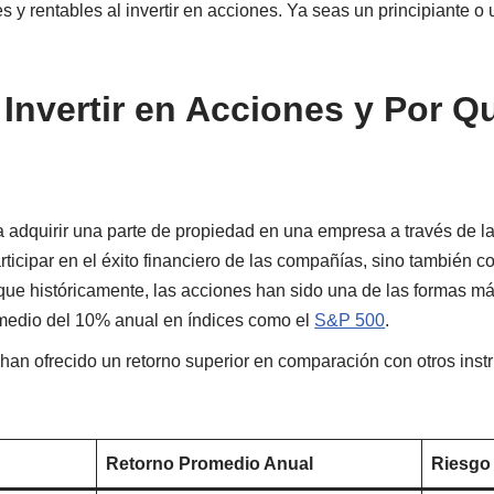
s y rentables al invertir en acciones. Ya seas un principiante o
 Invertir en Acciones y Por Q
a adquirir una parte de propiedad en una empresa a través de 
ticipar en el éxito financiero de las compañías, sino también co
ue históricamente, las acciones han sido una de las formas má
omedio del 10% anual en índices como el
S&P 500
.
 han ofrecido un retorno superior en comparación con otros ins
:
Retorno Promedio Anual
Riesgo