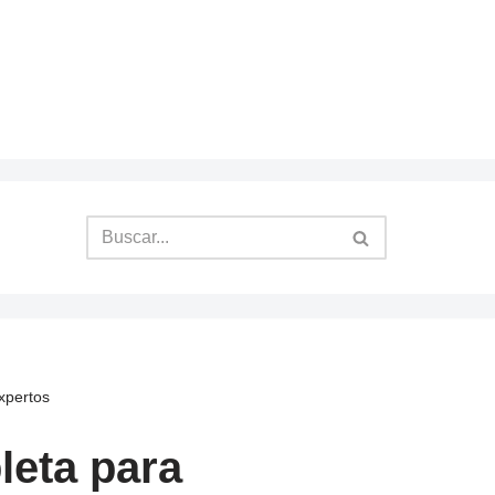
Expertos
leta para