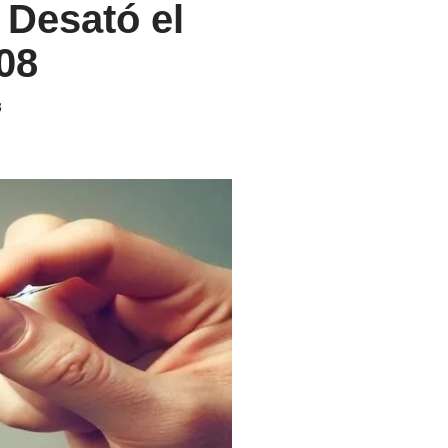
 Desató el
08
3