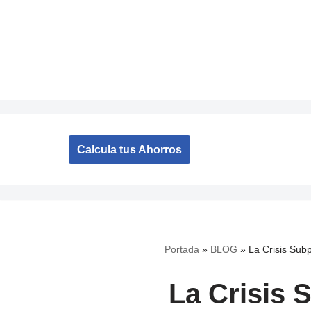
Saltar
al
contenido
Calcula tus Ahorros
Portada
»
BLOG
»
La Crisis Sub
La Crisis 