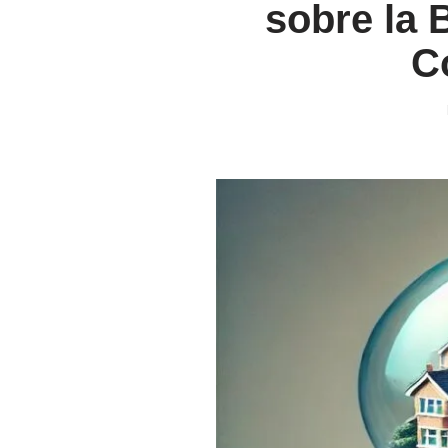
sobre la 
C