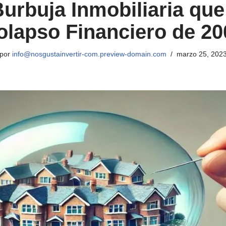
Burbuja Inmobiliaria que
olapso Financiero de 20
por
info@nosgustainvertir-com.preview-domain.com
marzo 25, 202