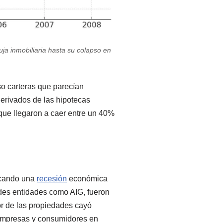
ja inmobiliaria hasta su colapso en
uso carteras que parecían
derivados de las hipotecas
que llegaron a caer entre un 40%
ocando una
recesión
económica
ndes entidades como AIG, fueron
or de las propiedades cayó
a empresas y consumidores en