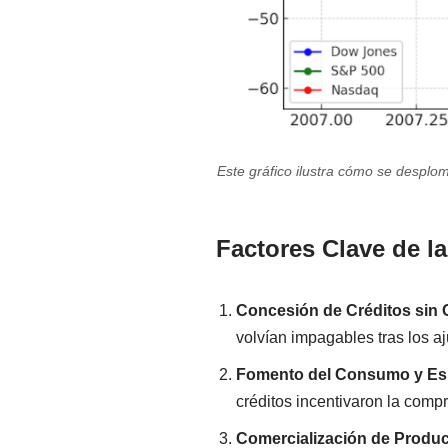
Este gráfico ilustra cómo se desploma
Factores Clave de l
Concesión de Créditos sin 
volvían impagables tras los aj
Fomento del Consumo y Esp
créditos incentivaron la comp
Comercialización de Produ