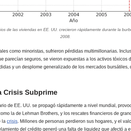
ios de las viviendas en EE. UU. crecieron rápidamente durante la burbu
2008.
onales como minoristas, sufrieron pérdidas multimillonarias. Incl
que parecían seguros, se vieron expuestas a los activos tóxicos 
didas y un desplome generalizado de los mercados bursátiles, 
a Crisis Subprime
ario de EE. UU. se propagó rápidamente a nivel mundial, prov
 como la de Lehman Brothers, y los rescates financieros de gra
e la
crisis
. Millones de personas perdieron sus hogares, y el val
lamiento del crédito generó una falta de liquidez que afectó 