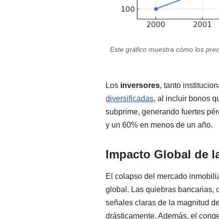
Este gráfico muestra cómo los prec
Los
inversores
, tanto instituci
diversificadas
, al incluir bonos 
subprime, generando fuertes pér
y un 60% en menos de un año.
Impacto Global de l
El colapso del mercado inmobili
global. Las quiebras bancarias,
señales claras de la magnitud d
drásticamente. Además, el conge