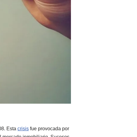
08. Esta
crisis
fue provocada por
el mercado inmobiliario. Sucesos