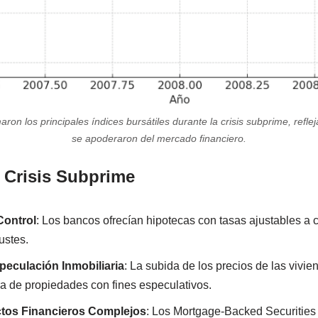
ron los principales índices bursátiles durante la crisis subprime, refl
se apoderaron del mercado financiero.
a Crisis Subprime
Control
: Los bancos ofrecían hipotecas con tasas ajustables a c
ustes.
eculación Inmobiliaria
: La subida de los precios de las vivie
ra de propiedades con fines especulativos.
ctos Financieros Complejos
: Los Mortgage-Backed Securities 