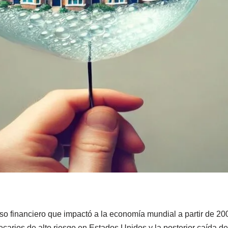
so financiero que impactó a la economía mundial a partir de 20
carios de alto riesgo en Estados Unidos y la posterior caída d