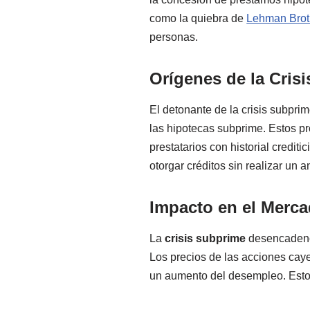
como la quiebra de
Lehman Brot
personas.
Orígenes de la Cris
El detonante de la crisis subpri
las hipotecas subprime. Estos pr
prestatarios con historial crediti
otorgar créditos sin realizar un 
Impacto en el Merca
La
crisis subprime
desencadenó 
Los precios de las acciones caye
un aumento del desempleo. Esto e