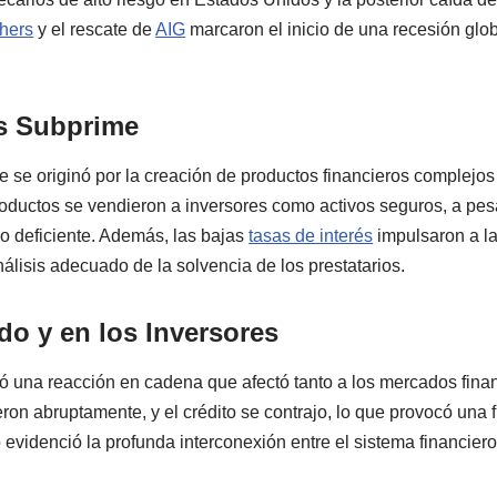
hers
y el rescate de
AIG
marcaron el inicio de una recesión glob
is Subprime
me se originó por la creación de productos financieros complejos
oductos se vendieron a inversores como activos seguros, a pesa
cio deficiente. Además, las bajas
tasas de interés
impulsaron a la
análisis adecuado de la solvencia de los prestatarios.
do y en los Inversores
una reacción en cadena que afectó tanto a los mercados finan
ron abruptamente, y el crédito se contrajo, lo que provocó una f
videnció la profunda interconexión entre el sistema financiero