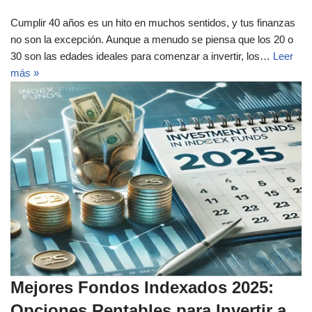
Cumplir 40 años es un hito en muchos sentidos, y tus finanzas
no son la excepción. Aunque a menudo se piensa que los 20 o
30 son las edades ideales para comenzar a invertir, los…
Leer
más »
Mejores Fondos Indexados 2025:
Opciones Rentables para Invertir a