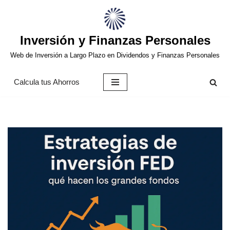
Saltar
Inversión y Finanzas Personales
al
contenido
Web de Inversión a Largo Plazo en Dividendos y Finanzas Personales
Calcula tus Ahorros