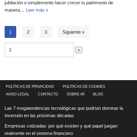
jubilación o simplemente hacer crecer tu patrimonio de
manera…
Leer más »
1
2
3
Siguiente »
POLÍTICAS DE PRIVACIDAD
POLÍTICAS DE COOKIES
AVISO LEGAL
CONTACTO
SOBRE MÍ
BLOG
Las 7 megatendencias tecnológicas que podrían dominar la
inversión en las próximas décadas
Empresas cotizadas: por qué existen y qué papel juegan
realmente en el sistema financiero