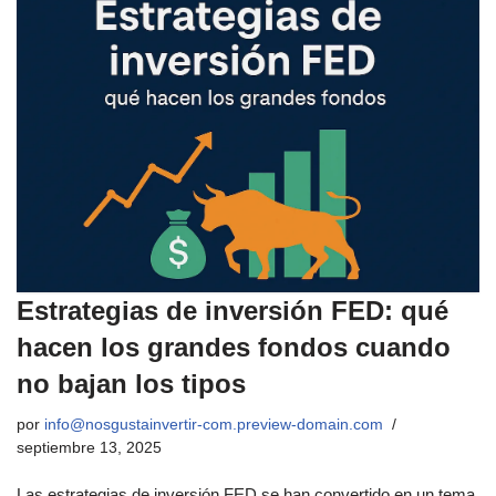
Estrategias de inversión FED: qué
hacen los grandes fondos cuando
no bajan los tipos
por
info@nosgustainvertir-com.preview-domain.com
septiembre 13, 2025
Las estrategias de inversión FED se han convertido en un tema