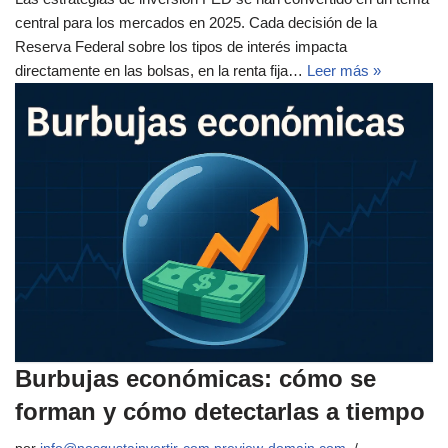
central para los mercados en 2025. Cada decisión de la
Reserva Federal sobre los tipos de interés impacta
directamente en las bolsas, en la renta fija…
Leer más »
Burbujas económicas: cómo se
forman y cómo detectarlas a tiempo