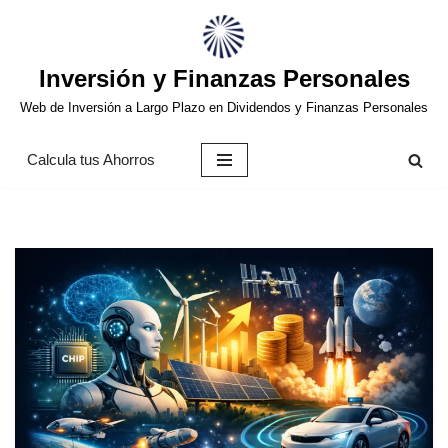
Saltar
Inversión y Finanzas Personales
al
contenido
Web de Inversión a Largo Plazo en Dividendos y Finanzas Personales
Calcula tus Ahorros