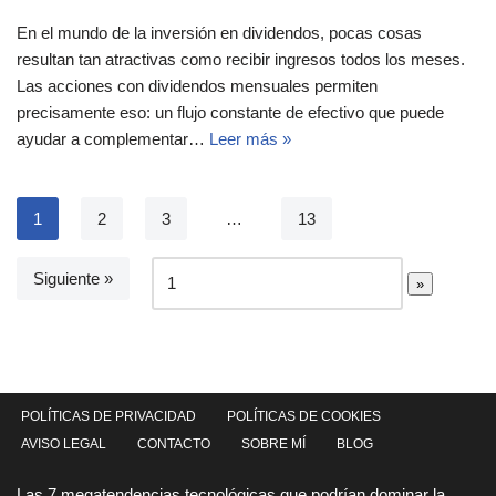
En el mundo de la inversión en dividendos, pocas cosas
resultan tan atractivas como recibir ingresos todos los meses.
Las acciones con dividendos mensuales permiten
precisamente eso: un flujo constante de efectivo que puede
ayudar a complementar…
Leer más »
1
2
3
…
13
Siguiente »
POLÍTICAS DE PRIVACIDAD
POLÍTICAS DE COOKIES
AVISO LEGAL
CONTACTO
SOBRE MÍ
BLOG
Las 7 megatendencias tecnológicas que podrían dominar la