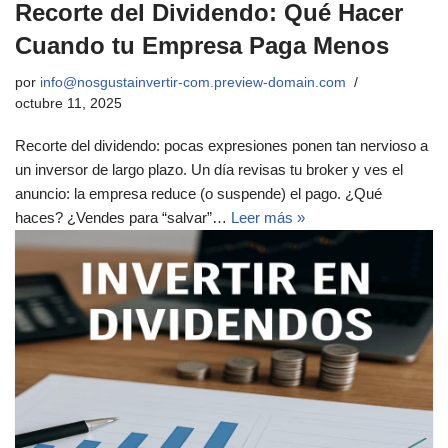
Recorte del Dividendo: Qué Hacer
Cuando tu Empresa Paga Menos
por
info@nosgustainvertir-com.preview-domain.com
octubre 11, 2025
Recorte del dividendo: pocas expresiones ponen tan nervioso a
un inversor de largo plazo. Un día revisas tu broker y ves el
anuncio: la empresa reduce (o suspende) el pago. ¿Qué
haces? ¿Vendes para “salvar”…
Leer más »