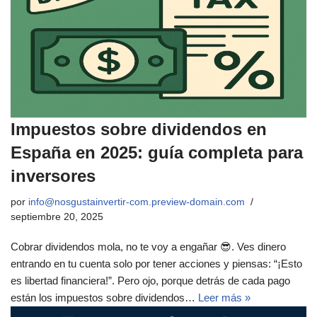
Impuestos sobre dividendos en
España en 2025: guía completa para
inversores
por
info@nosgustainvertir-com.preview-domain.com
septiembre 20, 2025
Cobrar dividendos mola, no te voy a engañar 😎. Ves dinero
entrando en tu cuenta solo por tener acciones y piensas: “¡Esto
es libertad financiera!”. Pero ojo, porque detrás de cada pago
están los impuestos sobre dividendos…
Leer más »