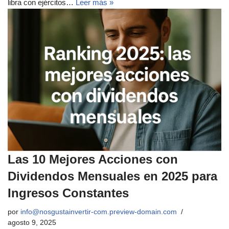
libra con ejércitos…
Leer más »
Las 10 Mejores Acciones con
Dividendos Mensuales en 2025 para
Ingresos Constantes
por
info@nosgustainvertir-com.preview-domain.com
agosto 9, 2025