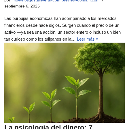
por
info@nosgustainvertir-com.preview-domain.com
septiembre 6, 2025
Las burbujas económicas han acompañado a los mercados
financieros desde hace siglos. Surgen cuando el precio de un
activo —ya sea una acción, un sector entero o incluso un bien
tan curioso como los tulipanes en la…
Leer más »
La psicología del dinero: 7