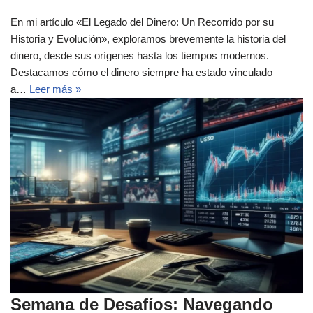
En mi artículo «El Legado del Dinero: Un Recorrido por su
Historia y Evolución», exploramos brevemente la historia del
dinero, desde sus orígenes hasta los tiempos modernos.
Destacamos cómo el dinero siempre ha estado vinculado
a…
Leer más »
Semana de Desafíos: Navegando