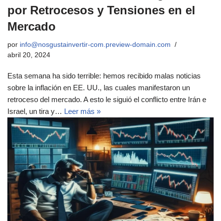
por Retrocesos y Tensiones en el
Mercado
por
info@nosgustainvertir-com.preview-domain.com
abril 20, 2024
Esta semana ha sido terrible: hemos recibido malas noticias
sobre la inflación en EE. UU., las cuales manifestaron un
retroceso del mercado. A esto le siguió el conflicto entre Irán e
Israel, un tira y…
Leer más »