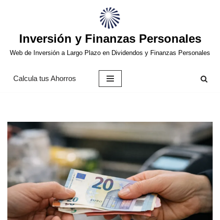
Saltar
Inversión y Finanzas Personales
al
contenido
Web de Inversión a Largo Plazo en Dividendos y Finanzas Personales
Calcula tus Ahorros