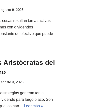
agosto 9, 2025
 cosas resultan tan atractivas
ones con dividendos
onstante de efectivo que puede
 Aristócratas del
zo
agosto 3, 2025
 estrategias generan tanta
 dividendo para largo plazo. Son
o que los han…
Leer más »