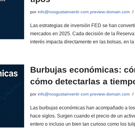
por
info@nosgustainvertir-com.preview-domain.com
Las estrategias de inversión FED se han converti
mercados en 2025. Cada decisión de la Reserva 
interés impacta directamente en las bolsas, en la
Burbujas económicas: có
cómo detectarlas a tiemp
por
info@nosgustainvertir-com.preview-domain.com
Las burbujas económicas han acompañado a los
hace siglos. Surgen cuando el precio de un acti
entero o incluso un bien tan curioso como los tu