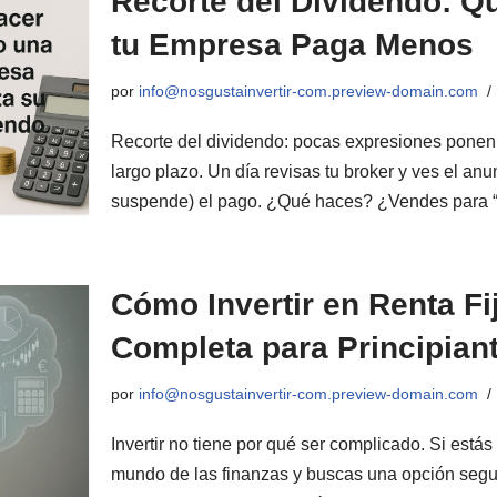
Recorte del Dividendo: 
tu Empresa Paga Menos
por
info@nosgustainvertir-com.preview-domain.com
Recorte del dividendo: pocas expresiones ponen 
largo plazo. Un día revisas tu broker y ves el an
suspende) el pago. ¿Qué haces? ¿Vendes para 
Cómo Invertir en Renta Fi
Completa para Principian
por
info@nosgustainvertir-com.preview-domain.com
Invertir no tiene por qué ser complicado. Si está
mundo de las finanzas y buscas una opción segu