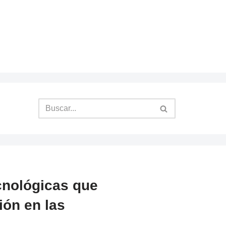
cnológicas que
ión en las