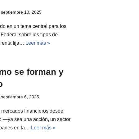
septiembre 13, 2025
do en un tema central para los
Federal sobre los tipos de
 renta fija…
Leer más »
mo se forman y
o
septiembre 6, 2025
 mercados financieros desde
vo —ya sea una acción, un sector
lipanes en la…
Leer más »