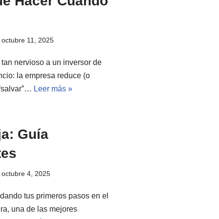
Qué Hacer Cuando
octubre 11, 2025
tan nervioso a un inversor de
uncio: la empresa reduce (o
“salvar”…
Leer más »
ja: Guía
tes
octubre 4, 2025
s dando tus primeros pasos en el
ra, una de las mejores