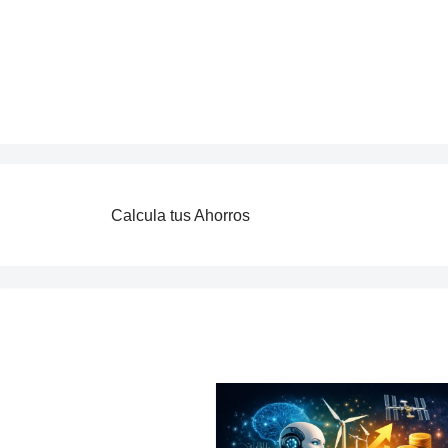
Saltar
al
contenido
Calcula tus Ahorros