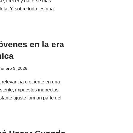
rse, crecer y hacerse más
eta. Y, sobre todo, es una
óvenes en la era
mica
enero 9, 2026
 relevancia creciente en una
tente, impuestos indirectos,
tante ajuste forman parte del