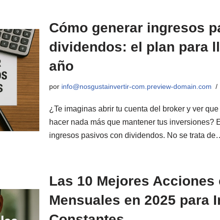
Cómo generar ingresos p
dividendos: el plan para l
año
por
info@nosgustainvertir-com.preview-domain.com
¿Te imaginas abrir tu cuenta del broker y ver qu
hacer nada más que mantener tus inversiones? E
ingresos pasivos con dividendos. No se trata d
Las 10 Mejores Acciones
Mensuales en 2025 para 
Constantes