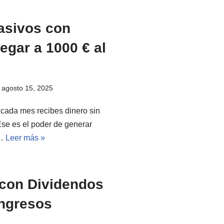
asivos con
legar a 1000 € al
agosto 15, 2025
e cada mes recibes dinero sin
se es el poder de generar
e…
Leer más »
 con Dividendos
Ingresos