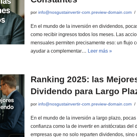
por
info@nosgustainvertir-com.preview-domain.com
En el mundo de la inversión en dividendos, pocas
como recibir ingresos todos los meses. Las acci
mensuales permiten precisamente eso: un flujo c
ayudar a complementar…
Leer más »
Ranking 2025: las Mejores
Dividendo para Largo Pla
por
info@nosgustainvertir-com.preview-domain.com
En el mundo de la inversión a largo plazo, pocas
confianza como la de invertir en aristócratas del
empresas que no solo reparten dividendos, sin