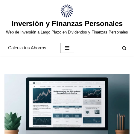
Saltar
Inversión y Finanzas Personales
al
contenido
Web de Inversión a Largo Plazo en Dividendos y Finanzas Personales
Calcula tus Ahorros