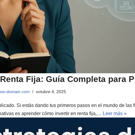
 Renta Fija: Guía Completa para P
view-domain.com
octubre 4, 2025
mplicado. Si estás dando tus primeros pasos en el mundo de las
nativas es aprender cómo invertir en renta fija,…
Leer más »