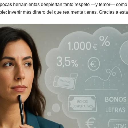
 pocas herramientas despiertan tanto respeto —y temor— como 
le: invertir más dinero del que realmente tienes. Gracias a est