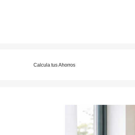
Saltar
al
contenido
Calcula tus Ahorros