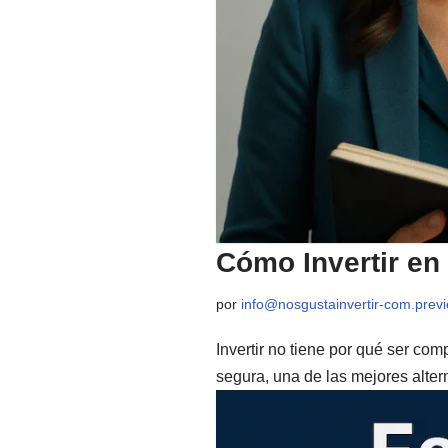
Cómo Invertir en
por
info@nosgustainvertir-com.pre
Invertir no tiene por qué ser co
segura, una de las mejores alter