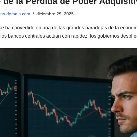
e de la Pérdida de Poder Adquisit
view-domain.com
diciembre 29, 2025
 se ha convertido en una de las grandes paradojas de la econo
: los bancos centrales actúan con rapidez, los gobiernos despl