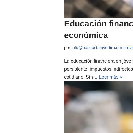
Educación financ
económica
por
info@nosgustainvertir-com.pre
La educación financiera en jóve
persistente, impuestos indirecto
cotidiano. Sin…
Leer más »