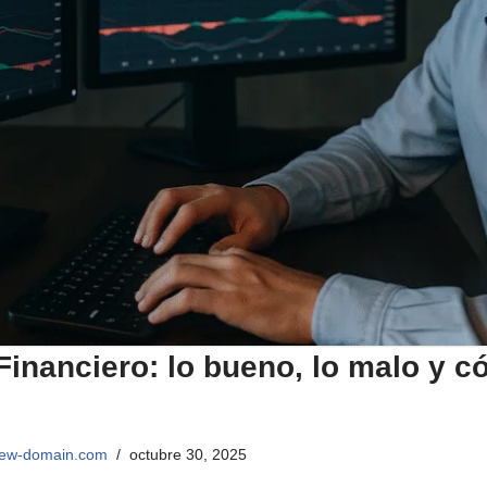
inanciero: lo bueno, lo malo y c
view-domain.com
octubre 30, 2025