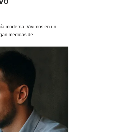
ivo
mía moderna. Vivimos en un
iegan medidas de