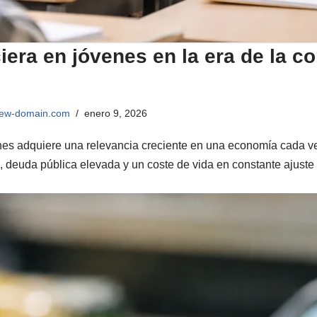
iera en jóvenes en la era de la c
view-domain.com
enero 9, 2026
nes adquiere una relevancia creciente en una economía cada ve
s, deuda pública elevada y un coste de vida en constante ajuste