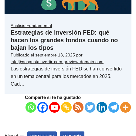
Análisis Fundamental
Estrategias de inversión FED: qué
hacen los grandes fondos cuando no
bajan los tipos
Publicado el
septiembre 13, 2025
por
info@nosgustainvertir-com.preview-domain.com
Las estrategias de inversión FED se han convertido
en un tema central para los mercados en 2025.
Cad…
Comparte si te ha gustado
Etiquetas:
DIVERSIFICAR
ECONOMÍA