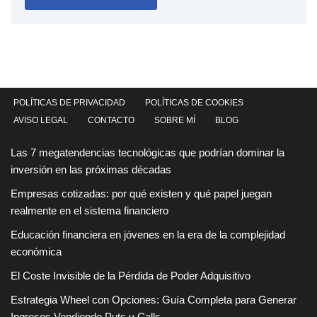
POLÍTICAS DE PRIVACIDAD
POLÍTICAS DE COOKIES
AVISO LEGAL
CONTACTO
SOBRE MÍ
BLOG
Las 7 megatendencias tecnológicas que podrían dominar la
inversión en las próximas décadas
Empresas cotizadas: por qué existen y qué papel juegan
realmente en el sistema financiero
Educación financiera en jóvenes en la era de la complejidad
económica
El Coste Invisible de la Pérdida de Poder Adquisitivo
Estrategia Wheel con Opciones: Guía Completa para Generar
Ingresos Vendiendo Puts y Calls