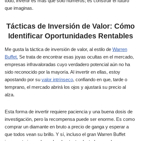
todo, invertir es más que solo números; es construir el futuro
que imaginas.
Tácticas de Inversión de Valor: Cómo
Identificar Oportunidades Rentables
Me gusta la táctica de inversión de valor, al estilo de
Warren
Buffet.
Se trata de encontrar esas joyas ocultas en el mercado,
empresas infravaloradas cuyo verdadero potencial aún no ha
sido reconocido por la mayoría. Al invertir en ellas, estoy
apostando por su
valor intrínseco
, confiando en que, tarde o
temprano, el mercado abrirá los ojos y ajustará su precio al
alza.
Esta forma de invertir requiere paciencia y una buena dosis de
investigación, pero la recompensa puede ser enorme. Es como
comprar un diamante en bruto a precio de ganga y esperar a
que todos vean su brillo. Y sí, incluso el gran Warren Buffet