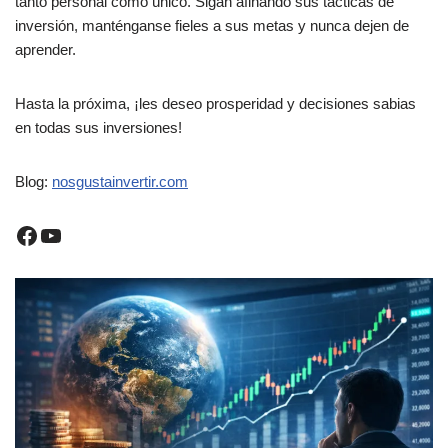
tanto personal como único. Sigan afinando sus tácticas de
inversión, manténganse fieles a sus metas y nunca dejen de
aprender.
Hasta la próxima, ¡les deseo prosperidad y decisiones sabias
en todas sus inversiones!
Blog:
nosgustainvertir.co
m