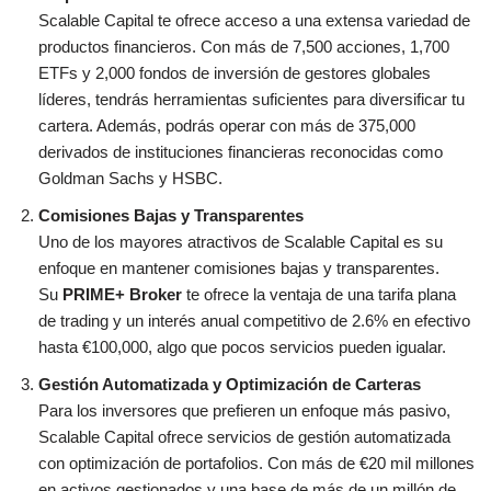
Scalable Capital te ofrece acceso a una extensa variedad de
productos financieros. Con más de 7,500 acciones, 1,700
ETFs y 2,000 fondos de inversión de gestores globales
líderes, tendrás herramientas suficientes para diversificar tu
cartera. Además, podrás operar con más de 375,000
derivados de instituciones financieras reconocidas como
Goldman Sachs y HSBC.
Comisiones Bajas y Transparentes
Uno de los mayores atractivos de Scalable Capital es su
enfoque en mantener comisiones bajas y transparentes.
Su
PRIME+ Broker
te ofrece la ventaja de una tarifa plana
de trading y un interés anual competitivo de 2.6% en efectivo
hasta €100,000, algo que pocos servicios pueden igualar.
Gestión Automatizada y Optimización de Carteras
Para los inversores que prefieren un enfoque más pasivo,
Scalable Capital ofrece servicios de gestión automatizada
con optimización de portafolios. Con más de €20 mil millones
en activos gestionados y una base de más de un millón de