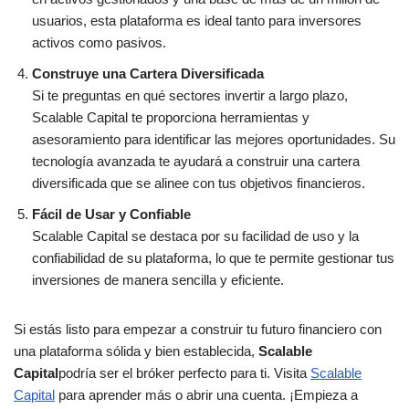
usuarios, esta plataforma es ideal tanto para inversores
activos como pasivos.
Construye una Cartera Diversificada
Si te preguntas en qué sectores invertir a largo plazo,
Scalable Capital te proporciona herramientas y
asesoramiento para identificar las mejores oportunidades. Su
tecnología avanzada te ayudará a construir una cartera
diversificada que se alinee con tus objetivos financieros.
Fácil de Usar y Confiable
Scalable Capital se destaca por su facilidad de uso y la
confiabilidad de su plataforma, lo que te permite gestionar tus
inversiones de manera sencilla y eficiente.
Si estás listo para empezar a construir tu futuro financiero con
una plataforma sólida y bien establecida,
Scalable
Capital
podría ser el bróker perfecto para ti. Visita
Scalable
Capital
para aprender más o abrir una cuenta. ¡Empieza a