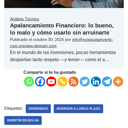
Análisis Técnico
Apalancamiento Financiero: lo bueno,
lo malo y cómo usarlo sin arruinarte
Publicado el
octubre 30, 2025
por
info@nosgustainvertir-
com.preview-domain.com
En el mundo de las inversiones, pocas herramientas
despiertan tanto respeto —y temor— como el a…
Comparte si te ha gustado
Etiquetas:
DIVIDENDOS
INVERSOR A LARGO PLAZO
INVERTIR EN BOLSA