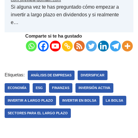
Si alguna vez te has preguntado cómo empezar a
invertir a largo plazo en dividendos y si realmente
e…
Comparte si te ha gustado
Etiquetas:
ANÁLISIS DE EMPRESAS
DIVERSIFICAR
ECONOMÍA
ESG
FINANZAS
INVERSIÓN ACTIVA
INVERTIR A LARGO PLAZO
INVERTIR EN BOLSA
LA BOLSA
SECTORES PARA EL LARGO PLAZO