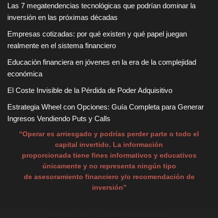
Las 7 megatendencias tecnológicas que podrían dominar la
inversión en las próximas décadas
Empresas cotizadas: por qué existen y qué papel juegan
realmente en el sistema financiero
Educación financiera en jóvenes en la era de la complejidad
económica
El Coste Invisible de la Pérdida de Poder Adquisitivo
Estrategia Wheel con Opciones: Guía Completa para Generar
Ingresos Vendiendo Puts y Calls
“Operar es arriesgado y podrías perder parte o todo el
capital invertido. La información
proporcionada tiene fines informativos y educativos
únicamente y no representa ningún tipo
de asesoramiento financiero y/o recomendación de
inversión”