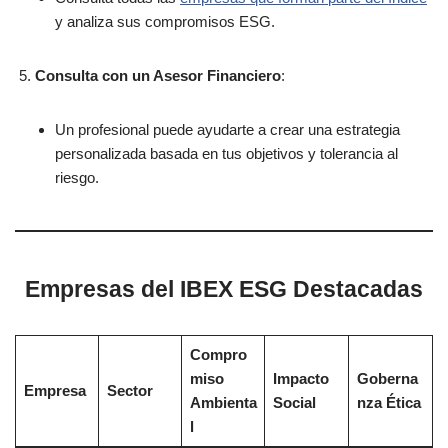
y analiza sus compromisos ESG.
Consulta con un Asesor Financiero
:
Un profesional puede ayudarte a crear una estrategia
personalizada basada en tus objetivos y tolerancia al
riesgo.
Empresas del IBEX ESG Destacadas
Compro
miso
Impacto
Goberna
Empresa
Sector
Ambienta
Social
nza Ética
l