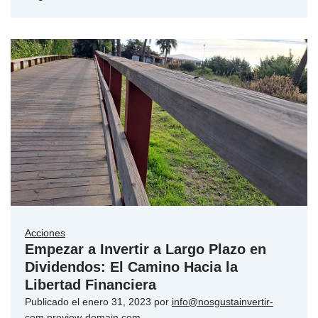
Acciones
Empezar a Invertir a Largo Plazo en
Dividendos: El Camino Hacia la
Libertad Financiera
Publicado el
enero 31, 2023
por
info@nosgustainvertir-
com.preview-domain.com