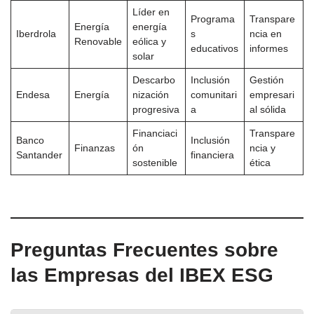
Líder en
Programa
Transpare
Energía
energía
Iberdrola
s
ncia en
Renovable
eólica y
educativos
informes
solar
Descarbo
Inclusión
Gestión
Endesa
Energía
nización
comunitari
empresari
progresiva
a
al sólida
Financiaci
Transpare
Banco
Inclusión
Finanzas
ón
ncia y
Santander
financiera
sostenible
ética
Preguntas Frecuentes sobre
las Empresas del IBEX ESG