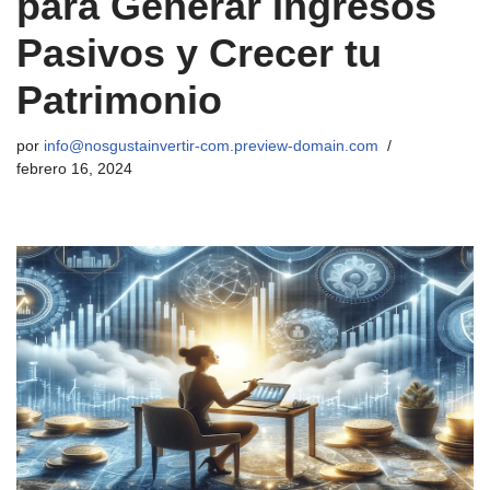
para Generar Ingresos
Pasivos y Crecer tu
Patrimonio
por
info@nosgustainvertir-com.preview-domain.com
febrero 16, 2024