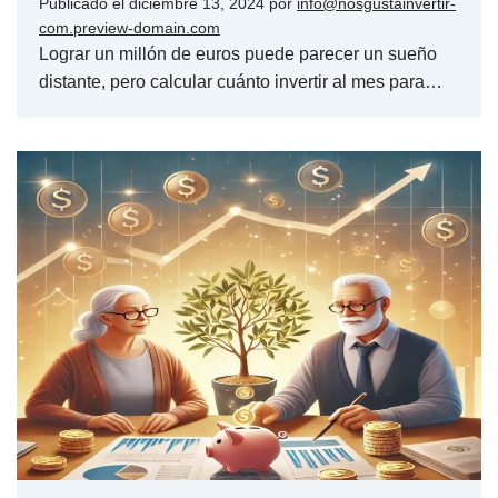
Publicado el
diciembre 13, 2024
por
info@nosgustainvertir-
com.preview-domain.com
Lograr un millón de euros puede parecer un sueño
distante, pero calcular cuánto invertir al mes para…