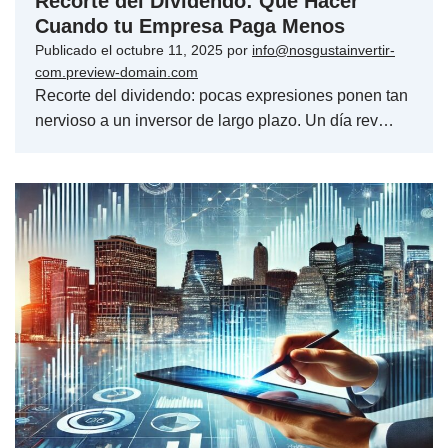
Recorte del Dividendo: Qué Hacer
Cuando tu Empresa Paga Menos
Publicado el
octubre 11, 2025
por
info@nosgustainvertir-
com.preview-domain.com
Recorte del dividendo: pocas expresiones ponen tan
nervioso a un inversor de largo plazo. Un día rev…