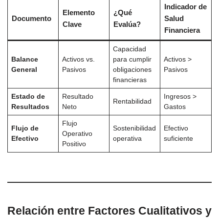
Indicador de
Elemento
¿Qué
Documento
Salud
Clave
Evalúa?
Financiera
Capacidad
Balance
Activos vs.
para cumplir
Activos >
General
Pasivos
obligaciones
Pasivos
financieras
Estado de
Resultado
Ingresos >
Rentabilidad
Resultados
Neto
Gastos
Flujo
Flujo de
Sostenibilidad
Efectivo
Operativo
Efectivo
operativa
suficiente
Positivo
Relación entre Factores Cualitativos y