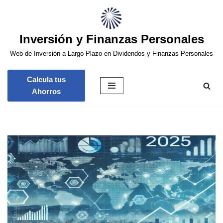
Saltar
Inversión y Finanzas Personales
al
contenido
Web de Inversión a Largo Plazo en Dividendos y Finanzas Personales
Calcula tus
Ahorros