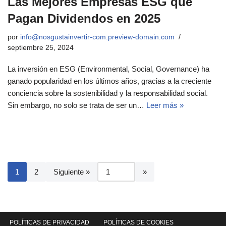
Las Mejores Empresas ESG que
Pagan Dividendos en 2025
por
info@nosgustainvertir-com.preview-domain.com
septiembre 25, 2024
La inversión en ESG (Environmental, Social, Governance) ha
ganado popularidad en los últimos años, gracias a la creciente
conciencia sobre la sostenibilidad y la responsabilidad social.
Sin embargo, no solo se trata de ser un…
Leer más »
1
2
Siguiente »
POLÍTICAS DE PRIVACIDAD
POLÍTICAS DE COOKIES