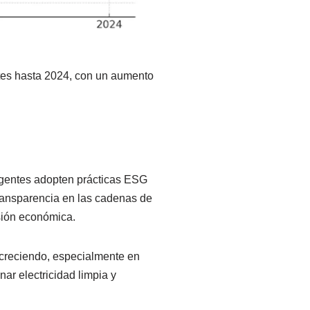
tes hasta 2024, con un aumento
gentes adopten prácticas ESG
 transparencia en las cadenas de
sión económica.
á creciendo, especialmente en
ar electricidad limpia y