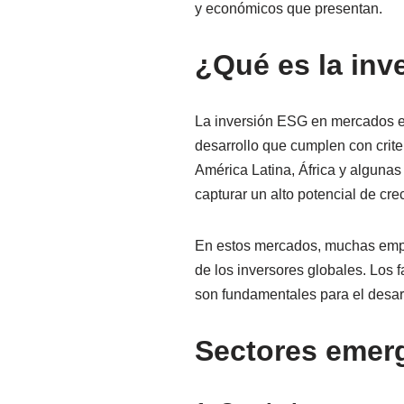
y económicos que presentan.
¿Qué es la in
La inversión ESG en mercados e
desarrollo que cumplen con crit
América Latina, África y alguna
capturar un alto potencial de cr
En estos mercados, muchas empre
de los inversores globales. Los f
son fundamentales para el desarr
Sectores emerg