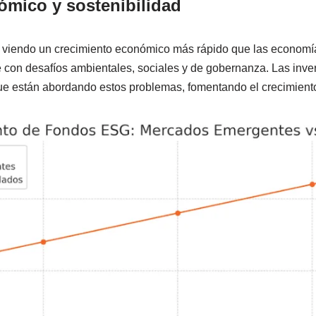
ómico y sostenibilidad
 viendo un crecimiento económico más rápido que las economía
 con desafíos ambientales, sociales y de gobernanza. Las inve
e están abordando estos problemas, fomentando el crecimiento