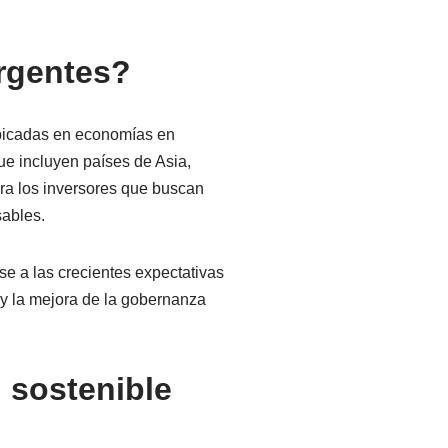
rgentes?
ubicadas en economías en
ue incluyen países de Asia,
ara los inversores que buscan
sables.
e a las crecientes expectativas
l y la mejora de la gobernanza
 sostenible