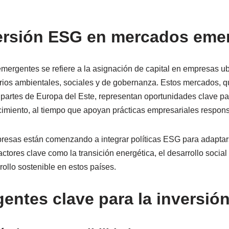
versión ESG en mercados eme
mergentes se refiere a la asignación de capital en empresas 
erios ambientales, sociales y de gobernanza. Estos mercados, q
s partes de Europa del Este, representan oportunidades clave p
ecimiento, al tiempo que apoyan prácticas empresariales respon
sas están comenzando a integrar políticas ESG para adaptars
actores clave como la transición energética, el desarrollo socia
ollo sostenible en estos países.
entes clave para la inversión