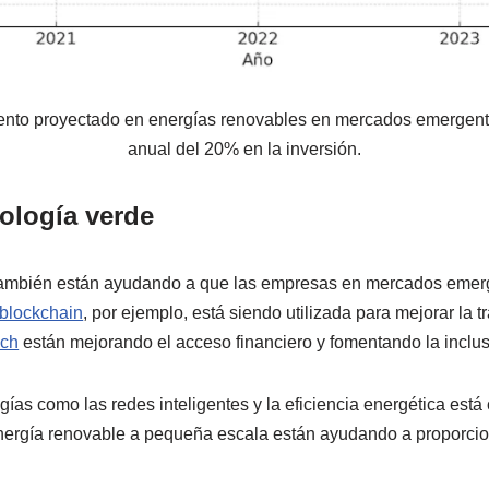
miento proyectado en energías renovables en mercados emergen
anual del 20% en la inversión.
nología verde
también están ayudando a que las empresas en mercados emer
 blockchain
, por ejemplo, está siendo utilizada para mejorar la
ech
están mejorando el acceso financiero y fomentando la inclu
gías como las redes inteligentes y la eficiencia energética est
energía renovable a pequeña escala están ayudando a proporcion