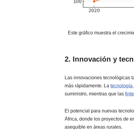
Este gráfico muestra el creci
2. Innovación y tec
Las innovaciones tecnológicas 
más rápidamente. La
tecnología
suministro, mientras que las
fint
El potencial para nuevas tecnolo
África, donde los proyectos de 
asequible en áreas rurales.