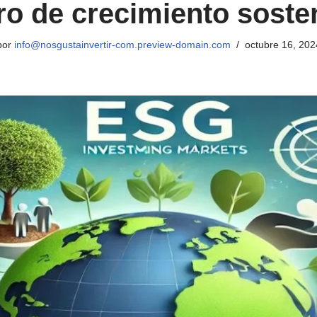
ro de crecimiento soste
por
info@nosgustainvertir-com.preview-domain.com
octubre 16, 202