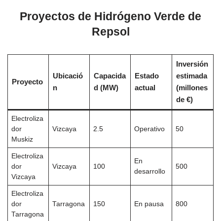
Proyectos de Hidrógeno Verde de
Repsol
Inversión
Ubicació
Capacida
Estado
estimada
Proyecto
n
d (MW)
actual
(millones
de €)
Electroliza
dor
Vizcaya
2.5
Operativo
50
Muskiz
Electroliza
En
dor
Vizcaya
100
500
desarrollo
Vizcaya
Electroliza
dor
Tarragona
150
En pausa
800
Tarragona