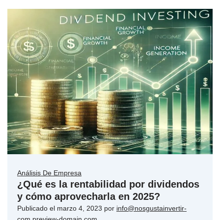
Análisis De Empresa
¿Qué es la rentabilidad por dividendos
y cómo aprovecharla en 2025?
Publicado el
marzo 4, 2023
por
info@nosgustainvertir-
com.preview-domain.com