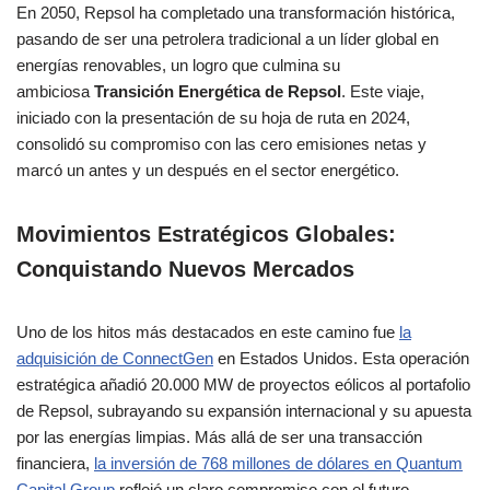
En 2050, Repsol ha completado una transformación histórica,
pasando de ser una petrolera tradicional a un líder global en
energías renovables, un logro que culmina su
ambiciosa
Transición Energética de Repsol
. Este viaje,
iniciado con la presentación de su hoja de ruta en 2024,
consolidó su compromiso con las cero emisiones netas y
marcó un antes y un después en el sector energético.
Movimientos Estratégicos Globales:
Conquistando Nuevos Mercados
Uno de los hitos más destacados en este camino fue
la
adquisición de ConnectGen
en Estados Unidos. Esta operación
estratégica añadió 20.000 MW de proyectos eólicos al portafolio
de Repsol, subrayando su expansión internacional y su apuesta
por las energías limpias. Más allá de ser una transacción
financiera,
la inversión de 768 millones de dólares en Quantum
Capital Group
reflejó un claro compromiso con el futuro