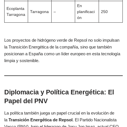
En
Ecoplanta
Tarragona
–
planificaci
250
Tarragona
ón
Los proyectos de hidrógeno verde de Repsol no solo impulsan
la Transición Energética de la compañía, sino que también
posicionan a España como un líder europeo en esta tecnología
limpia y sostenible.
Diplomacia y Política Energética: El
Papel del PNV
La política también juega un papel crucial en la evolución de
la
Transición Energética de Repsol
. El Partido Nacionalista
Vasco (PNV), bajo el liderazgo de Josu Jon Imaz, actual CEO