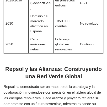
2025-2030
en proyectos
(ConnectGen
USD
eólicos
)
Dominio del
mercado
+350.000
2030
No revelado
eléctrico en
clientes
España
Cero
Liderazgo
2050
emisiones
global en
Continuo
netas
renovables
Repsol y las Alianzas: Construyendo
una Red Verde Global
Repsol ha demostrado ser un maestro de la estrategia y la
colaboración, moviéndose con precisión en el tablero global de
las energías renovables. Cada alianza y proyecto refuerza su
compromiso con un futuro sostenible, mientras expande su