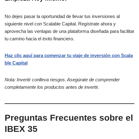
No dejes pasar la oportunidad de llevar tus inversiones al
siguiente nivel con Scalable Capital. Regístrate ahora y
aprovecha las ventajas de una plataforma diseñada para facilitar
tu camino hacia el éxito financiero.
Haz clic aquí para comenzar tu viaje de inversión con Scala
ble Capital
Nota: Invertir conlleva riesgos. Asegúrate de comprender
completamente los productos antes de invertir.
Preguntas Frecuentes sobre el
IBEX 35