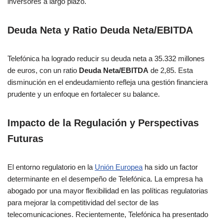
inversores a largo plazo.
Deuda Neta y Ratio Deuda Neta/EBITDA
Telefónica ha logrado reducir su deuda neta a 35.332 millones
de euros, con un ratio
Deuda Neta/EBITDA
de 2,85. Esta
disminución en el endeudamiento refleja una gestión financiera
prudente y un enfoque en fortalecer su balance.
Impacto de la Regulación y Perspectivas
Futuras
El entorno regulatorio en la
Unión Europea
ha sido un factor
determinante en el desempeño de Telefónica. La empresa ha
abogado por una mayor flexibilidad en las políticas regulatorias
para mejorar la competitividad del sector de las
telecomunicaciones. Recientemente, Telefónica ha presentado