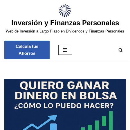
Saltar
Inversión y Finanzas Personales
al
contenido
Web de Inversión a Largo Plazo en Dividendos y Finanzas Personales
Calcula tus
Ahorros