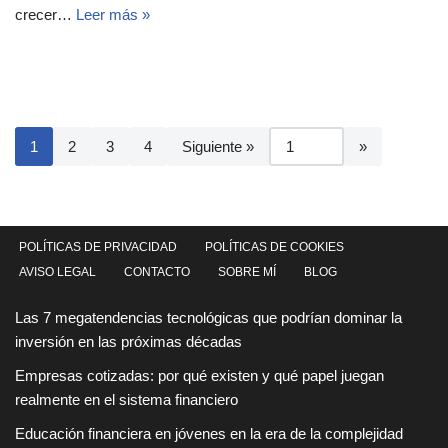
crecer…
Leer más »
1
2
3
4
Siguiente »
POLÍTICAS DE PRIVACIDAD
POLÍTICAS DE COOKIES
AVISO LEGAL
CONTACTO
SOBRE MÍ
BLOG
Las 7 megatendencias tecnológicas que podrían dominar la
inversión en las próximas décadas
Empresas cotizadas: por qué existen y qué papel juegan
realmente en el sistema financiero
Educación financiera en jóvenes en la era de la complejidad