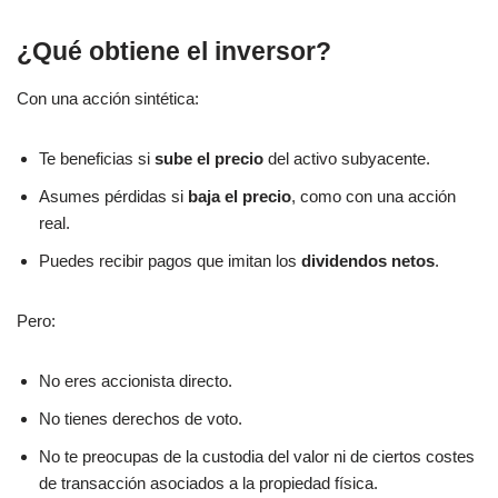
¿Qué obtiene el inversor?
Con una acción sintética:
Te beneficias si
sube el precio
del activo subyacente.
Asumes pérdidas si
baja el precio
, como con una acción
real.
Puedes recibir pagos que imitan los
dividendos netos
.
Pero:
No eres accionista directo.
No tienes derechos de voto.
No te preocupas de la custodia del valor ni de ciertos costes
de transacción asociados a la propiedad física.