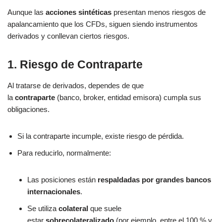
Aunque las
acciones sintéticas
presentan menos riesgos de
apalancamiento que los CFDs, siguen siendo instrumentos
derivados y conllevan ciertos riesgos.
1. Riesgo de Contraparte
Al tratarse de derivados, dependes de que
la
contraparte
(banco, broker, entidad emisora) cumpla sus
obligaciones.
Si la contraparte incumple, existe riesgo de pérdida.
Para reducirlo, normalmente:
Las posiciones están
respaldadas por grandes bancos
internacionales
.
Se utiliza
colateral
que suele
estar
sobrecolateralizado
(por ejemplo, entre el 100 % y