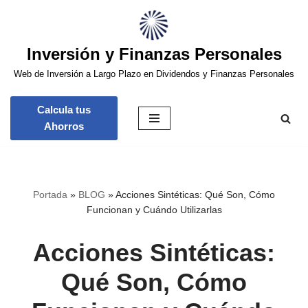
Saltar
Inversión y Finanzas Personales
al
contenido
Web de Inversión a Largo Plazo en Dividendos y Finanzas Personales
Calcula tus
Ahorros
Portada
»
BLOG
»
Acciones Sintéticas: Qué Son, Cómo
Funcionan y Cuándo Utilizarlas
Acciones Sintéticas:
Qué Son, Cómo