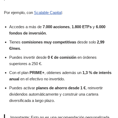
Por ejemplo, con
Scalable Capital
:
Accedes a más de
7.000 acciones
,
1.800 ETFs
y
6.000
fondos de inversión
.
Tienes
comisiones muy competitivas
desde solo
2,99
€/mes
.
Puedes invertir desde
0 € de comisión
en órdenes
superiores a 250 €.
Con el plan
PRIME+
, obtienes además un
1,3 % de interés
anual
en el efectivo no invertido.
Puedes activar
planes de ahorro desde 1 €
, reinvertir
dividendos automáticamente y construir una cartera
diversificada a largo plazo.
Importante: Esto no es una recomendación personalizada