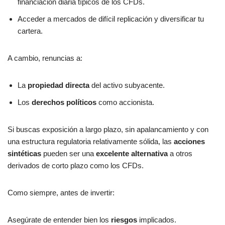
financiación diaria típicos de los CFDs.
Acceder a mercados de difícil replicación y diversificar tu
cartera.
A cambio, renuncias a:
La
propiedad directa
del activo subyacente.
Los
derechos políticos
como accionista.
Si buscas exposición a largo plazo, sin apalancamiento y con
una estructura regulatoria relativamente sólida, las
acciones
sintéticas
pueden ser una
excelente alternativa
a otros
derivados de corto plazo como los CFDs.
Como siempre, antes de invertir:
Asegúrate de entender bien los
riesgos
implicados.