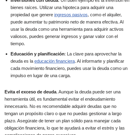
Inversiones con deuda
: Un buen ejemplo es la inversión en
bienes raíces. Utilizar una hipoteca para adquirir una
propiedad que genere
ingresos pasivos
, como el alquiler,
puede aumentar tu patrimonio neto de manera efectiva. Al
usar la deuda como una herramienta para adquirir activos
valiosos, puedes generar ingresos y ganar valor con el
tiempo.
Educación y planificación
: La clave para aprovechar la
deuda es la
educación financiera
. Al informarte y planificar
cada movimiento financiero, puedes usar la deuda como un
impulso en lugar de una carga.
Evita el exceso de deuda
. Aunque la deuda puede ser una
herramienta útil, es fundamental evitar el endeudamiento
innecesario. No es recomendable adquirir deudas que no
tengan un propósito claro o que no puedas gestionar a largo
plazo. Asegúrate de tener un plan sólido para manejar cada
obligación financiera, lo que te ayudará a evitar el estrés y las