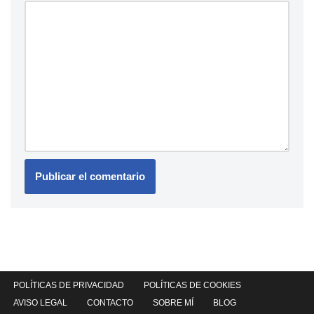
POLÍTICAS DE PRIVACIDAD
POLÍTICAS DE COOKIES
AVISO LEGAL
CONTACTO
SOBRE MÍ
BLOG