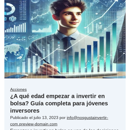
Acciones
¿A qué edad empezar a invertir en
bolsa? Guía completa para jóvenes
inversores
Publicado el
julio 13, 2023
por
info@nosgustainvertir-
com.preview-domain.com