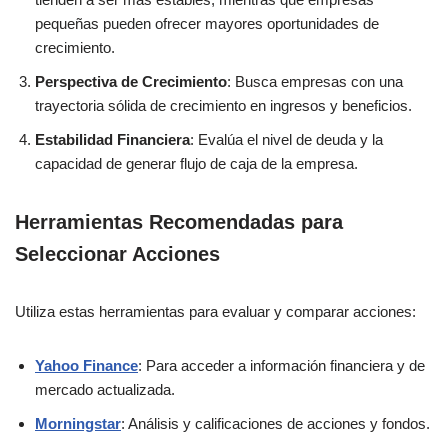
pequeñas pueden ofrecer mayores oportunidades de
crecimiento.
Perspectiva de Crecimiento
: Busca empresas con una
trayectoria sólida de crecimiento en ingresos y beneficios.
Estabilidad Financiera
: Evalúa el nivel de deuda y la
capacidad de generar flujo de caja de la empresa.
Herramientas Recomendadas para
Seleccionar Acciones
Utiliza estas herramientas para evaluar y comparar acciones:
Yahoo Finance
: Para acceder a información financiera y de
mercado actualizada.
Morningstar
: Análisis y calificaciones de acciones y fondos.