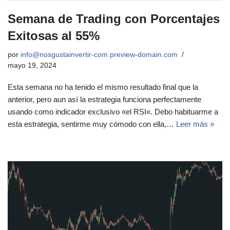
Semana de Trading con Porcentajes
Exitosas al 55%
por
info@nosgustainvertir-com.preview-domain.com
mayo 19, 2024
Esta semana no ha tenido el mismo resultado final que la
anterior, pero aun así la estrategia funciona perfectamente
usando como indicador exclusivo «el RSI«. Debo habituarme a
esta estrategia, sentirme muy cómodo con ella,…
Leer más »