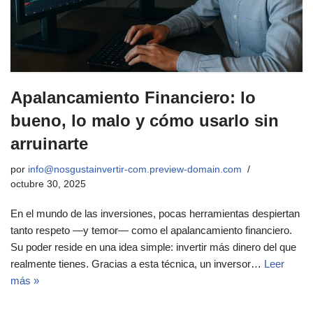
Apalancamiento Financiero: lo
bueno, lo malo y cómo usarlo sin
arruinarte
por
info@nosgustainvertir-com.preview-domain.com
octubre 30, 2025
En el mundo de las inversiones, pocas herramientas despiertan
tanto respeto —y temor— como el apalancamiento financiero.
Su poder reside en una idea simple: invertir más dinero del que
realmente tienes. Gracias a esta técnica, un inversor…
Leer
más »