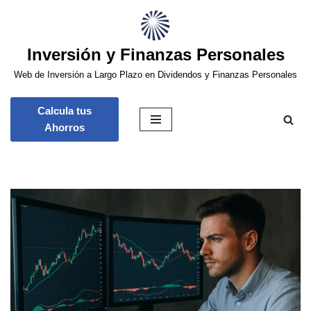
Saltar
Inversión y Finanzas Personales
al
contenido
Web de Inversión a Largo Plazo en Dividendos y Finanzas Personales
Calcula tus
Ahorros