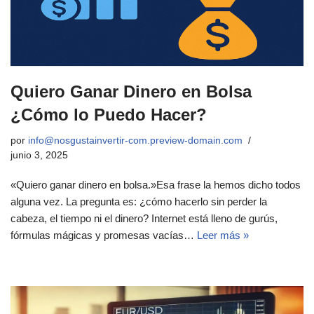
Quiero Ganar Dinero en Bolsa
¿Cómo lo Puedo Hacer?
por
info@nosgustainvertir-com.preview-domain.com
junio 3, 2025
«Quiero ganar dinero en bolsa.»Esa frase la hemos dicho todos
alguna vez. La pregunta es: ¿cómo hacerlo sin perder la
cabeza, el tiempo ni el dinero? Internet está lleno de gurús,
fórmulas mágicas y promesas vacías…
Leer más »