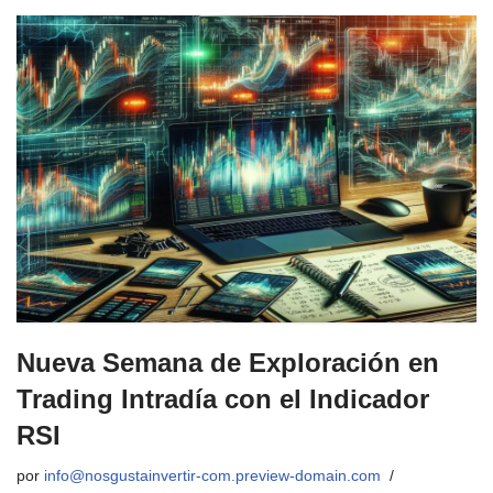
Nueva Semana de Exploración en
Trading Intradía con el Indicador
RSI
por
info@nosgustainvertir-com.preview-domain.com