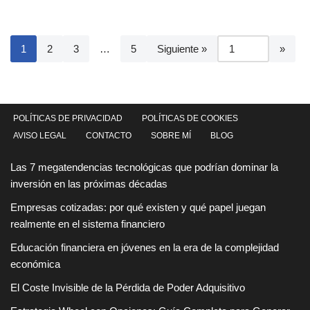
1
2
3
…
5
Siguiente »
POLÍTICAS DE PRIVACIDAD
POLÍTICAS DE COOKIES
AVISO LEGAL
CONTACTO
SOBRE MÍ
BLOG
Las 7 megatendencias tecnológicas que podrían dominar la
inversión en las próximas décadas
Empresas cotizadas: por qué existen y qué papel juegan
realmente en el sistema financiero
Educación financiera en jóvenes en la era de la complejidad
económica
El Coste Invisible de la Pérdida de Poder Adquisitivo