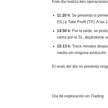
Este día realizo tres operaciones
11:20 h
: Se presenta la prime
(SL) y Take Profit (TP). A las
14:50 h
: Por la tarde, se pro
cierra por el SL, dejándome u
15:13 h
: Trece minutos despu
media sin ninguna evolución.
El resto del día no presenta nin
Día de exploración en Trading