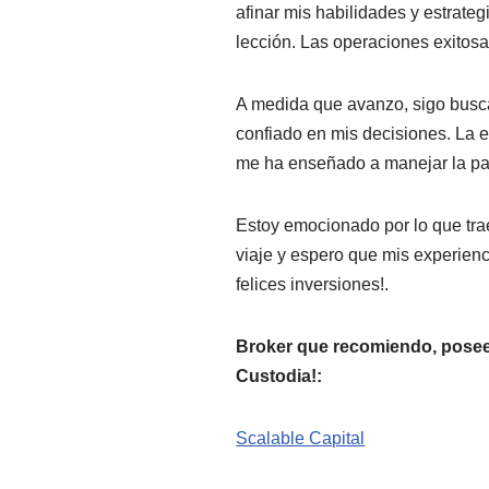
afinar mis habilidades y estrat
lección. Las operaciones exitosas
A medida que avanzo, sigo busca
confiado en mis decisiones. La e
me ha enseñado a manejar la pa
Estoy emocionado por lo que tr
viaje y espero que mis experienc
felices inversiones!.
Broker que recomiendo, posee
Custodia!:
Scalable Capital