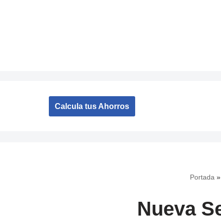
Saltar
al
contenido
Calcula tus Ahorros
Portada
Nueva Se