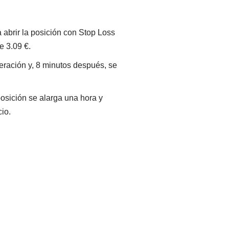
 abrir la posición con Stop Loss
e 3.09 €.
peración y, 8 minutos después, se
osición se alarga una hora y
io.