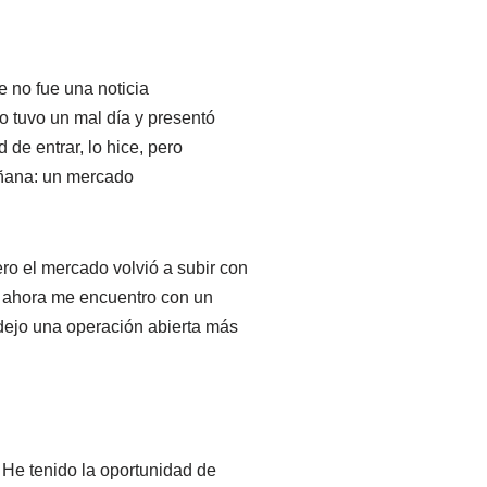
e no fue una noticia
o tuvo un mal día y presentó
de entrar, lo hice, pero
añana: un mercado
ero el mercado volvió a subir con
y ahora me encuentro con un
a dejo una operación abierta más
He tenido la oportunidad de