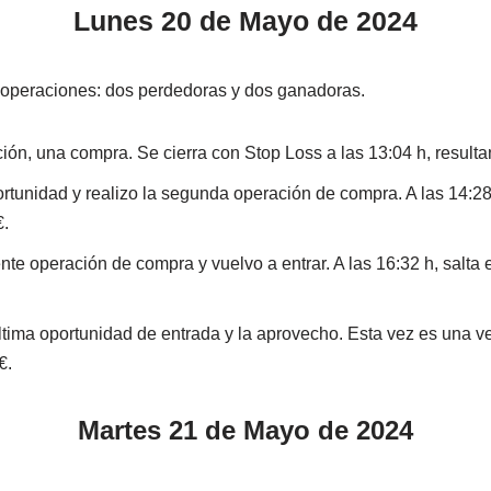
Lunes 20 de Mayo de 2024
o operaciones: dos perdedoras y dos ganadoras.
ción, una compra. Se cierra con Stop Loss a las 13:04 h, result
rtunidad y realizo la segunda operación de compra. A las 14:28 
€.
ente operación de compra y vuelvo a entrar. A las 16:32 h, salta 
tima oportunidad de entrada y la aprovecho. Esta vez es una ven
€.
Martes 21 de Mayo de 2024