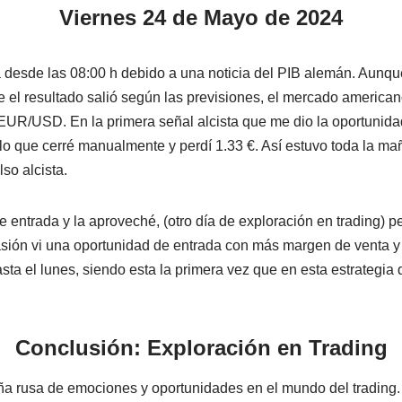
Viernes 24 de Mayo de 2024
a desde las 08:00 h debido a una noticia del PIB alemán. Aunqu
 el resultado salió según las previsiones, el mercado american
 EUR/USD. En la primera señal alcista que me dio la oportunidad 
 lo que cerré manualmente y perdí 1.33 €. Así estuvo toda la m
o alcista.
e entrada y la aproveché, (otro día de exploración en trading) p
asión vi una oportunidad de entrada con más margen de venta 
asta el lunes, siendo esta la primera vez que en esta estrategi
Conclusión: Exploración en Trading
 rusa de emociones y oportunidades en el mundo del trading. 