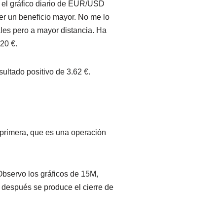
n el gráfico diario de EUR/USD
er un beneficio mayor. No me lo
ales pero a mayor distancia. Ha
.20 €.
ultado positivo de 3.62 €.
 primera, que es una operación
Observo los gráficos de 15M,
 después se produce el cierre de