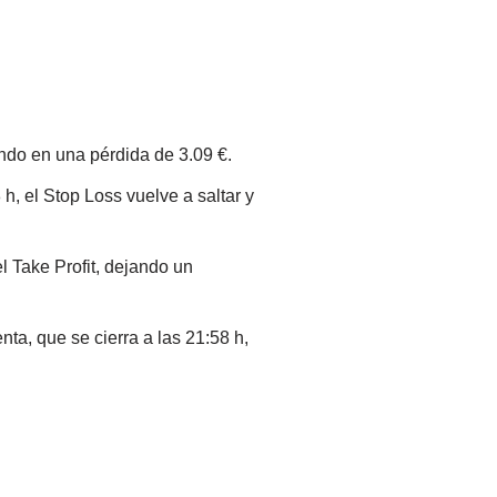
ando en una pérdida de 3.09 €.
h, el Stop Loss vuelve a saltar y
el Take Profit, dejando un
ta, que se cierra a las 21:58 h,