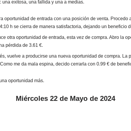
: una exitosa, una fallida y una a medias.
ra oportunidad de entrada con una posición de venta. Procedo a
 14:10 h se cierra de manera satisfactoria, dejando un beneficio d
duce otra oportunidad de entrada, esta vez de compra. Abro la o
na pérdida de 3.61 €.
és, vuelve a producirse una nueva oportunidad de compra. La p
 Como me da mala espina, decido cerrarla con 0.99 € de benefic
guna oportunidad más.
Miércoles 22 de Mayo de 2024