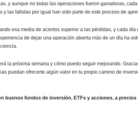
egias, y aunque no todas las operaciones fueron ganadoras, cad
 y las fallidas por igual han sido parte de este proceso de apr
ndo esa media de aciertos superior a las pérdidas, y cada día
xperiencia de dejar una operación abierta más de un día ha sid
ciencia.
aerá la próxima semana y cómo puedo seguir mejorando. Graci
ias puedan ofrecerte algún valor en tu propio camino de invers
n buenos fondos de inversión, ETFs y acciones, a precio