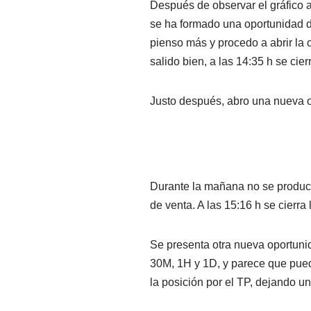
Después de observar el gráfico a
se ha formado una oportunidad d
pienso más y procedo a abrir la 
salido bien, a las 14:35 h se cie
Justo después, abro una nueva o
Durante la mañana no se produce
de venta. A las 15:16 h se cierra
Se presenta otra nueva oportunid
30M, 1H y 1D, y parece que pued
la posición por el TP, dejando un