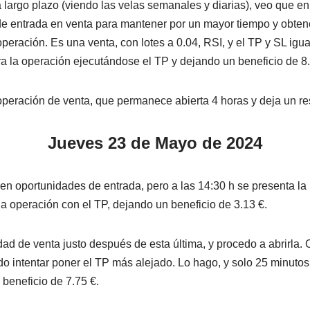
 largo plazo (viendo las velas semanales y diarias), veo que e
e entrada en venta para mantener por un mayor tiempo y obten
operación. Es una venta, con lotes a 0.04, RSI, y el TP y SL igu
rra la operación ejecutándose el TP y dejando un beneficio de 8
peración de venta, que permanece abierta 4 horas y deja un res
Jueves 23 de Mayo de 2024
n oportunidades de entrada, pero a las 14:30 h se presenta la
 la operación con el TP, dejando un beneficio de 3.13 €.
ad de venta justo después de esta última, y procedo a abrirla. 
o intentar poner el TP más alejado. Lo hago, y solo 25 minutos
 beneficio de 7.75 €.