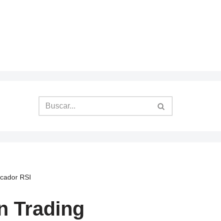
icador RSI
n Trading