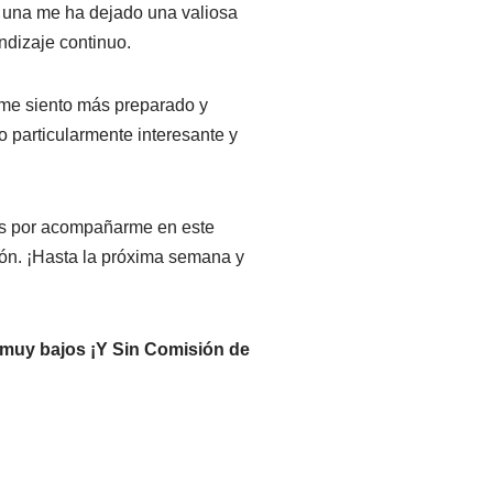
a una me ha dejado una valiosa
endizaje continuo.
 me siento más preparado y
o particularmente interesante y
as por acompañarme en este
ión. ¡Hasta la próxima semana y
s muy bajos
¡Y Sin Comisión de