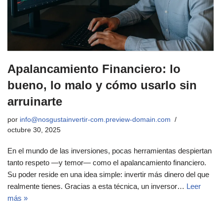
Apalancamiento Financiero: lo
bueno, lo malo y cómo usarlo sin
arruinarte
por
info@nosgustainvertir-com.preview-domain.com
octubre 30, 2025
En el mundo de las inversiones, pocas herramientas despiertan
tanto respeto —y temor— como el apalancamiento financiero.
Su poder reside en una idea simple: invertir más dinero del que
realmente tienes. Gracias a esta técnica, un inversor…
Leer
más »