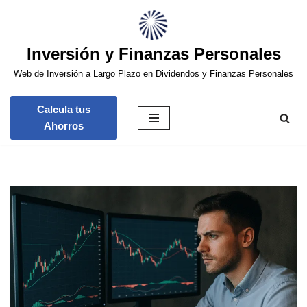
Saltar
Inversión y Finanzas Personales
al
contenido
Web de Inversión a Largo Plazo en Dividendos y Finanzas Personales
Calcula tus
Ahorros