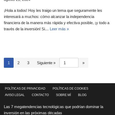
¡Hola a todos! Hoy les traigo un tema que seguramente les
interesará a muchos: cómo alcanzar la independencia
financiera de la manera más rápida y efectiva posible, ¡y todo a
través de la inversión! Si…
Leer más »
1
2
3
Siguiente »
POLÍTICAS DE PRIVACIDAD
POLÍTICAS DE COOKIES
AVISO LEGAL
CONTACTO
SOBRE MÍ
BLOG
Las 7 megatendencias tecnológicas que podrían dominar la
inversión en las próximas décadas