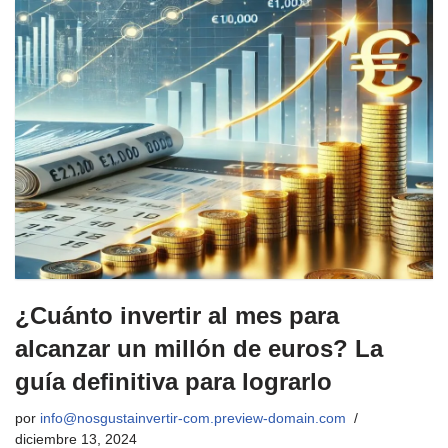
¿Cuánto invertir al mes para
alcanzar un millón de euros? La
guía definitiva para lograrlo
por
info@nosgustainvertir-com.preview-domain.com
diciembre 13, 2024