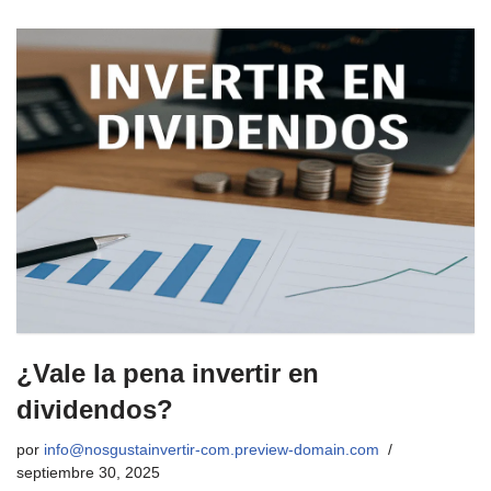
¿Vale la pena invertir en
dividendos?
por
info@nosgustainvertir-com.preview-domain.com
septiembre 30, 2025