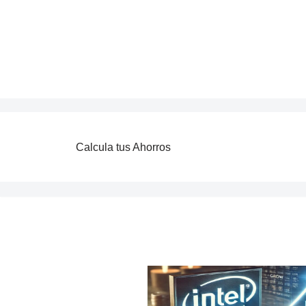
Saltar
al
contenido
Calcula tus Ahorros