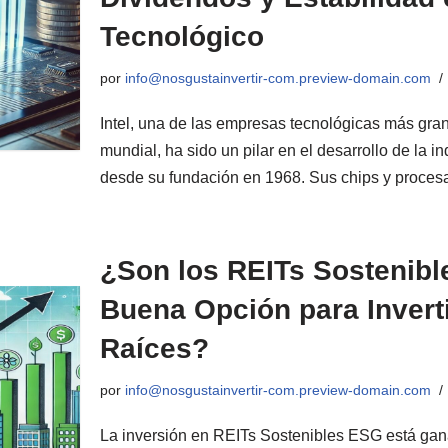
Tecnológico
por
info@nosgustainvertir-com.preview-domain.com
Intel, una de las empresas tecnológicas más gra
mundial, ha sido un pilar en el desarrollo de la 
desde su fundación en 1968. Sus chips y proc
¿Son los REITs Sostenib
Buena Opción para Invert
Raíces?
por
info@nosgustainvertir-com.preview-domain.com
La inversión en REITs Sostenibles ESG está ga