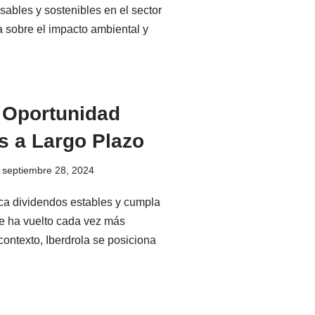
ables y sostenibles en el sector
a sobre el impacto ambiental y
: Oportunidad
s a Largo Plazo
septiembre 28, 2024
ezca dividendos estables y cumpla
se ha vuelto cada vez más
contexto, Iberdrola se posiciona