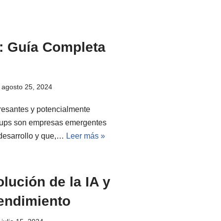
s: Guía Completa
agosto 25, 2024
eresantes y potencialmente
artups son empresas emergentes
 desarrollo y que,…
Leer más »
lución de la IA y
endimiento