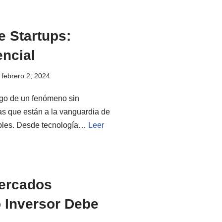
e Startups:
ncial
febrero 2, 2024
igo de un fenómeno sin
as que están a la vanguardia de
nables. Desde tecnología…
Leer
Mercados
 Inversor Debe