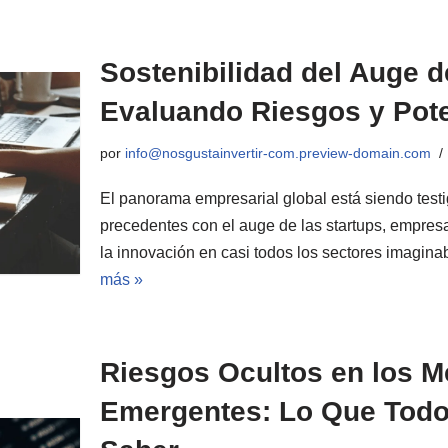
Sostenibilidad del Auge d
Evaluando Riesgos y Pote
por
info@nosgustainvertir-com.preview-domain.com
El panorama empresarial global está siendo test
precedentes con el auge de las startups, empres
la innovación en casi todos los sectores imagi
más »
Riesgos Ocultos en los 
Emergentes: Lo Que Todo