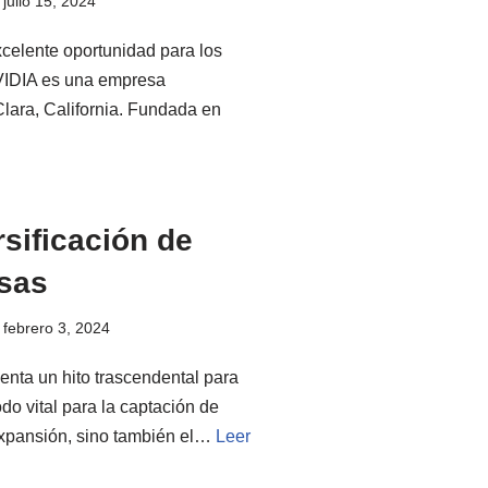
julio 15, 2024
xcelente oportunidad para los
NVIDIA es una empresa
lara, California. Fundada en
rsificación de
esas
febrero 3, 2024
enta un hito trascendental para
o vital para la captación de
 expansión, sino también el…
Leer