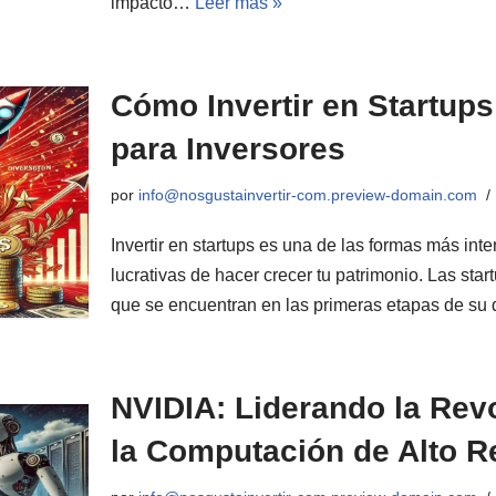
impacto…
Leer más »
Cómo Invertir en Startup
para Inversores
por
info@nosgustainvertir-com.preview-domain.com
Invertir en startups es una de las formas más int
lucrativas de hacer crecer tu patrimonio. Las st
que se encuentran en las primeras etapas de su
NVIDIA: Liderando la Revo
la Computación de Alto R