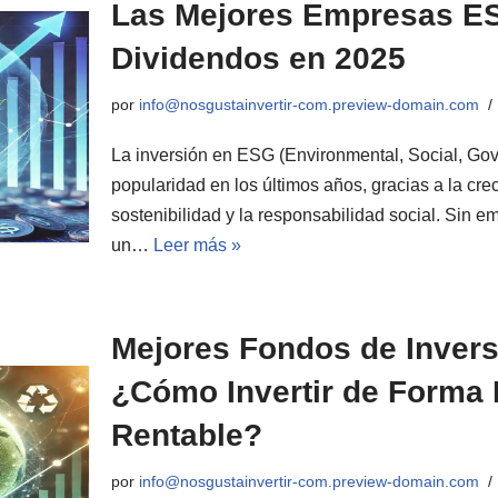
Las Mejores Empresas E
Dividendos en 2025
por
info@nosgustainvertir-com.preview-domain.com
La inversión en ESG (Environmental, Social, G
popularidad en los últimos años, gracias a la cre
sostenibilidad y la responsabilidad social. Sin em
un…
Leer más »
Mejores Fondos de Inver
¿Cómo Invertir de Forma
Rentable?
por
info@nosgustainvertir-com.preview-domain.com