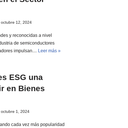
octubre 12, 2024
ndes y reconocidas a nivel
industria de semiconductores
esadores impulsan…
Leer más »
les ESG una
ir en Bienes
octubre 1, 2024
nando cada vez más popularidad