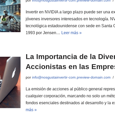
por
info@nosgustainvertir-com.preview-domain.com
Invertir en NVIDIA a largo plazo puede ser una e
jóvenes inversores interesados en tecnología. 
tecnológica estadounidense con sede en Santa C
1993 por Jensen…
Leer más »
La Importancia de la Dive
Accionistas en las Empr
por
info@nosgustainvertir-com.preview-domain.com
La emisión de acciones al público general repres
cualquier corporación, marcando no solo un métod
fondos esenciales destinados al desarrollo y la
más »