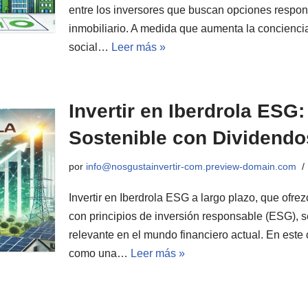
entre los inversores que buscan opciones respons
inmobiliario. A medida que aumenta la concienci
social…
Leer más »
Invertir en Iberdrola ESG
Sostenible con Dividendo
por
info@nosgustainvertir-com.preview-domain.com
Invertir en Iberdrola ESG a largo plazo, que ofr
con principios de inversión responsable (ESG), 
relevante en el mundo financiero actual. En este 
como una…
Leer más »