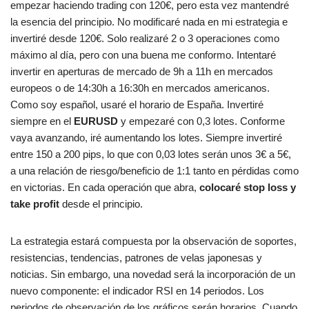
empezar haciendo trading con 120€, pero esta vez mantendré
la esencia del principio. No modificaré nada en mi estrategia e
invertiré desde 120€. Solo realizaré 2 o 3 operaciones como
máximo al día, pero con una buena me conformo. Intentaré
invertir en aperturas de mercado de 9h a 11h en mercados
europeos o de 14:30h a 16:30h en mercados americanos.
Como soy español, usaré el horario de España. Invertiré
siempre en el
EURUSD
y empezaré con 0,3 lotes. Conforme
vaya avanzando, iré aumentando los lotes. Siempre invertiré
entre 150 a 200 pips, lo que con 0,03 lotes serán unos 3€ a 5€,
a una relación de riesgo/beneficio de 1:1 tanto en pérdidas como
en victorias. En cada operación que abra,
colocaré stop loss y
take profit
desde el principio.
La estrategia estará compuesta por la observación de soportes,
resistencias, tendencias, patrones de velas japonesas y
noticias. Sin embargo, una novedad será la incorporación de un
nuevo componente: el indicador RSI en 14 periodos. Los
periodos de observación de los gráficos serán horarios. Cuando