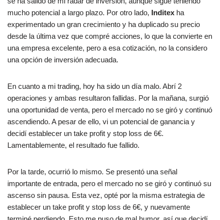
se ha salido de mi radar de inversión, aunque sigue teniendo
mucho potencial a largo plazo. Por otro lado,
Inditex
ha
experimentado un gran crecimiento y ha duplicado su precio
desde la última vez que compré acciones, lo que la convierte en
una empresa excelente, pero a esa cotización, no la considero
una opción de inversión adecuada.
En cuanto a mi trading, hoy ha sido un día malo. Abrí 2
operaciones y ambas resultaron fallidas. Por la mañana, surgió
una oportunidad de venta, pero el mercado no se giró y continuó
ascendiendo. A pesar de ello, vi un potencial de ganancia y
decidí establecer un take profit y stop loss de 6€.
Lamentablemente, el resultado fue fallido.
Por la tarde, ocurrió lo mismo. Se presentó una señal
importante de entrada, pero el mercado no se giró y continuó su
ascenso sin pausa. Esta vez, opté por la misma estrategia de
establecer un take profit y stop loss de 6€, y nuevamente
terminé perdiendo. Esto me puso de mal humor, así que decidí