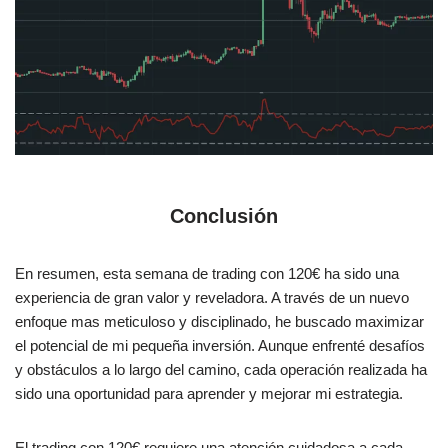
trading con 120€
Conclusión
En resumen, esta semana de trading con 120€ ha sido una
experiencia de gran valor y reveladora. A través de un nuevo
enfoque mas meticuloso y disciplinado, he buscado maximizar
el potencial de mi pequeña inversión. Aunque enfrenté desafíos
y obstáculos a lo largo del camino, cada operación realizada ha
sido una oportunidad para aprender y mejorar mi estrategia.
El trading con 120€ requiere una atención cuidadosa a cada