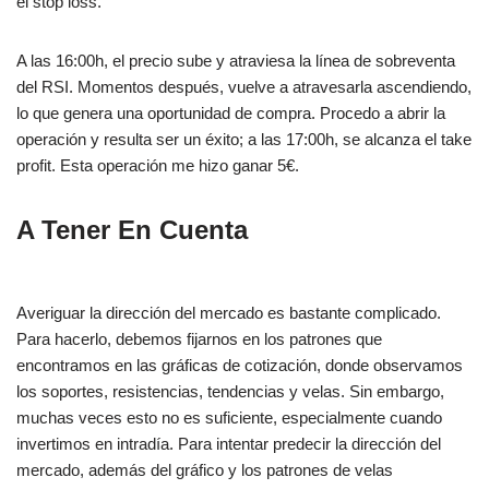
el stop loss.
A las 16:00h, el precio sube y atraviesa la línea de sobreventa
del RSI. Momentos después, vuelve a atravesarla ascendiendo,
lo que genera una oportunidad de compra. Procedo a abrir la
operación y resulta ser un éxito; a las 17:00h, se alcanza el take
profit. Esta operación me hizo ganar 5€.
A Tener En Cuenta
con el trading
con 120€
Averiguar la dirección del mercado es bastante complicado.
Para hacerlo, debemos fijarnos en los patrones que
encontramos en las gráficas de cotización, donde observamos
los soportes, resistencias, tendencias y velas. Sin embargo,
muchas veces esto no es suficiente, especialmente cuando
invertimos en intradía. Para intentar predecir la dirección del
mercado, además del gráfico y los patrones de velas