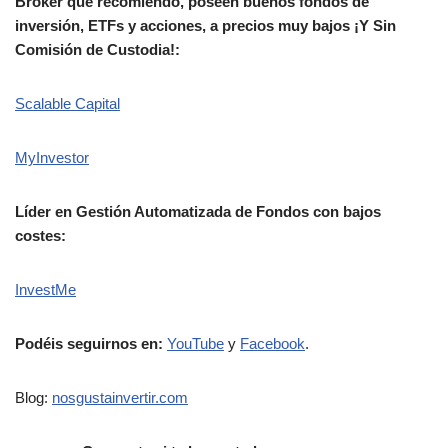
Broker que recomiendo, poseen buenos fondos de
inversión, ETFs y acciones, a precios muy bajos
¡Y Sin
Comisión de Custodia!:
Scalable Capital
MyInvestor
Líder en Gestión Automatizada de Fondos con bajos
costes:
InvestMe
Podéis seguirnos en:
YouTube
y
Facebook
.
Blog:
nosgustainvertir.co
m