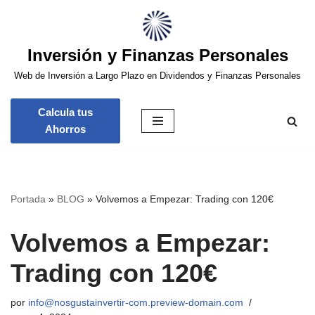
Saltar
Inversión y Finanzas Personales
al
contenido
Web de Inversión a Largo Plazo en Dividendos y Finanzas Personales
Calcula tus
Ahorros
Portada
»
BLOG
»
Volvemos a Empezar: Trading con 120€
Volvemos a Empezar:
Trading con 120€
por
info@nosgustainvertir-com.preview-domain.com