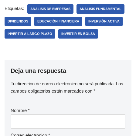
Etiquetas:
ANÁLISIS DE EMPRESAS
ANÁLISIS FUNDAMENTAL
DIVIDENDOS
EDUCACIÓN FINANCIERA
INVERSIÓN ACTIVA
INVERTIR A LARGO PLAZO
INVERTIR EN BOLSA
Deja una respuesta
Tu dirección de correo electrónico no será publicada.
Los
campos obligatorios están marcados con
*
Nombre
*
Correo electrónico
*