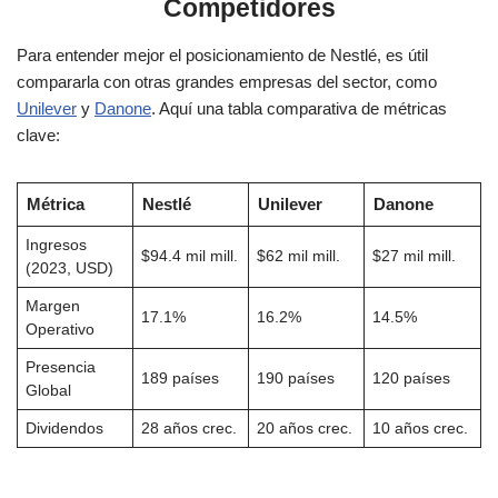
Competidores
Para entender mejor el posicionamiento de Nestlé, es útil
compararla con otras grandes empresas del sector, como
Unilever
y
Danone
. Aquí una tabla comparativa de métricas
clave:
Métrica
Nestlé
Unilever
Danone
Ingresos
$94.4 mil mill.
$62 mil mill.
$27 mil mill.
(2023, USD)
Margen
17.1%
16.2%
14.5%
Operativo
Presencia
189 países
190 países
120 países
Global
Dividendos
28 años crec.
20 años crec.
10 años crec.