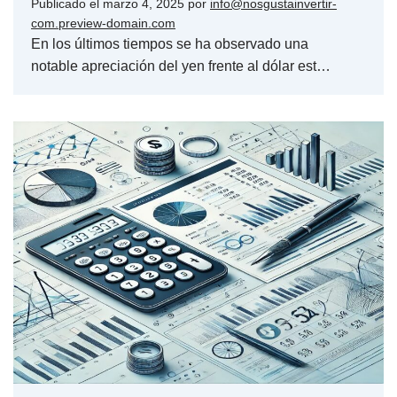
Publicado el
marzo 4, 2025
por
info@nosgustainvertir-
com.preview-domain.com
En los últimos tiempos se ha observado una
notable apreciación del yen frente al dólar est…