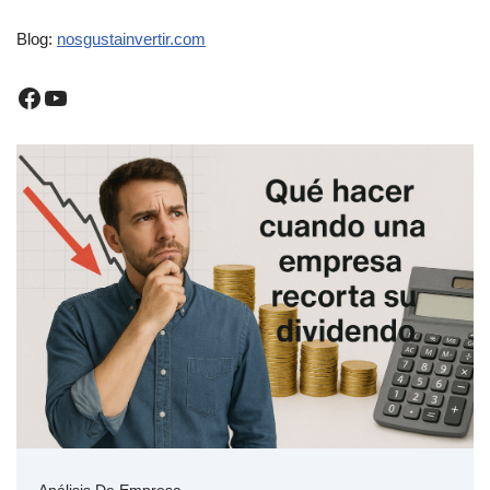
Blog:
nosgustainvertir.co
m