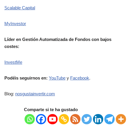
Scalable Capital
MyInvestor
Líder en Gestión Automatizada de Fondos con bajos
costes:
InvestMe
Podéis seguirnos en:
YouTube
y
Facebook
.
Blog:
nosgustainvertir.co
m
Comparte si te ha gustado