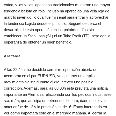
caída, y las velas japonesas tradicionales muestran una mayor
tendencia bajista en rojo. Incluso ha aparecido una vela roja de
martillo invertido, lo cual fue mi señal para entrar y aprovechar
la tendencia bajista desde el principio. Seguiré de cerca el
desarrollo de esta operación en los próximos días sin
establecer un Stop Loss (SL) ni un Take Profit (TP), pero con la
esperanza de obtener un buen beneficio.
A la tarde
A las 22:45h, he decidido cerrar mi operación abierta de
«compra» en el par EUR/USD, ya que, tras un amplio
movimiento alcista durante el día, preveo una posible
corrección. Además, para las 08:00h está prevista una noticia
importante en Alemania relacionada con los pedidos industriales
s.a. m/m, que anticipa un retroceso del euro, dado que el valor
anterior fue de 12 y la previsión es de -6. Estoy interesado en
ver cómo impactará esto en el mercado mañana. Al cerrar la