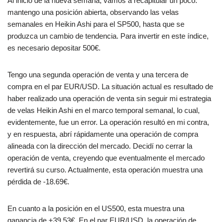
Al inicio de la nueva semana, vamos a recapitular un poco:
mantengo una posición abierta, observando las velas
semanales en Heikin Ashi para el SP500, hasta que se
produzca un cambio de tendencia. Para invertir en este índice,
es necesario depositar 500€.
Tengo una segunda operación de venta y una tercera de
compra en el par EUR/USD. La situación actual es resultado de
haber realizado una operación de venta sin seguir mi estrategia
de velas Heikin Ashi en el marco temporal semanal, lo cual,
evidentemente, fue un error. La operación resultó en mi contra,
y en respuesta, abrí rápidamente una operación de compra
alineada con la dirección del mercado. Decidí no cerrar la
operación de venta, creyendo que eventualmente el mercado
revertirá su curso. Actualmente, esta operación muestra una
pérdida de -18.69€.
En cuanto a la posición en el US500, esta muestra una
ganancia de +39.53€. En el par EUR/USD, la operación de