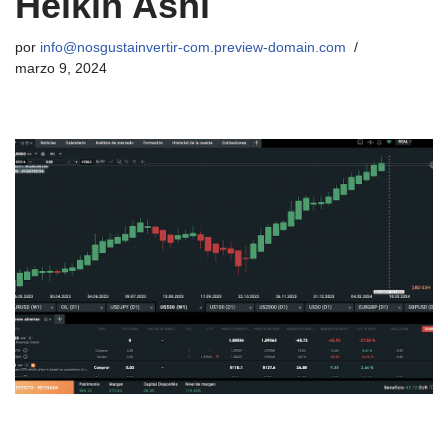
Heikin Ashi
por
info@nosgustainvertir-com.preview-domain.com
marzo 9, 2024