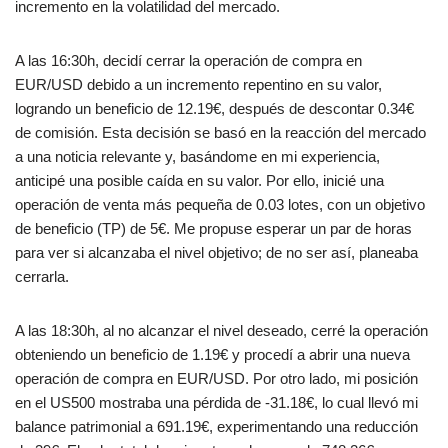
incremento en la volatilidad del mercado.
A las 16:30h, decidí cerrar la operación de compra en
EUR/USD debido a un incremento repentino en su valor,
logrando un beneficio de 12.19€, después de descontar 0.34€
de comisión. Esta decisión se basó en la reacción del mercado
a una noticia relevante y, basándome en mi experiencia,
anticipé una posible caída en su valor. Por ello, inicié una
operación de venta más pequeña de 0.03 lotes, con un objetivo
de beneficio (TP) de 5€. Me propuse esperar un par de horas
para ver si alcanzaba el nivel objetivo; de no ser así, planeaba
cerrarla.
A las 18:30h, al no alcanzar el nivel deseado, cerré la operación
obteniendo un beneficio de 1.19€ y procedí a abrir una nueva
operación de compra en EUR/USD. Por otro lado, mi posición
en el US500 mostraba una pérdida de -31.18€, lo cual llevó mi
balance patrimonial a 691.19€, experimentando una reducción