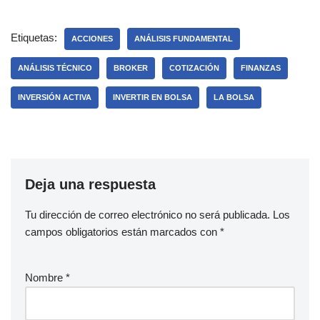
Etiquetas:
ACCIONES
ANÁLISIS FUNDAMENTAL
ANÁLISIS TÉCNICO
BROKER
COTIZACIÓN
FINANZAS
INVERSIÓN ACTIVA
INVERTIR EN BOLSA
LA BOLSA
Deja una respuesta
Tu dirección de correo electrónico no será publicada.
Los
campos obligatorios están marcados con
*
Nombre
*