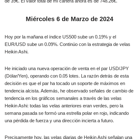
de 39€. El valor total de mi cartera ahora es de 748.26€.
Miércoles 6 de Marzo de 2024
Hoy por la mañana el índice US500 sube un 0.19% y el
EUR/USD sube un 0.09%. Continúo con la estrategia de velas
Heikin Ashi.
He iniciado una nueva operación de venta en el par USD/JPY
(Dólar/Yen), operando con 0.05 lotes. La razón detrás de esta
decisión es que el par ha tocado un soporte de máximos en
tendencia alcista. Además, he observado señales de cambio de
tendencia en los gráficos semanales a través de las velas
Heikin Ashi: todas las velas anteriores eran verdes, pero la
semana pasada se formó una estrella polar en rojo, indicando
una pérdida de fuerza y una dirección incierta a futuro.
Precisamente hoy, las velas diarias de Heikin Ashi señalan una