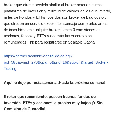
broker que ofrece servicio similar al broker anterior, buena
plataforma de inversión y multitud de valores en los que invertir,
miles de Fondos y ETFs. Los dos son broker de bajo costo y
que ofrecen un servicio excelente aconsejo comprarlos antes
de inscribirse en cualquier broker, tienen 0 comisiones en
acciones, fondos y ETFs y además las cuentas son
remuneradas, link para registrarse en Scalable Capital:
https://partner.scalable-capital.de/go.cgi?
pid=585&wmid=279&cpid=5&prid=16&subid=&target=Broker-
Trading
Aquí lo dejo por esta semana ¡Hasta la próxima semana!
Broker que recomiendo, poseen buenos fondos de
inversión, ETFs y acciones, a precios muy bajos
¡Y Sin
Comisión de Custodia!: