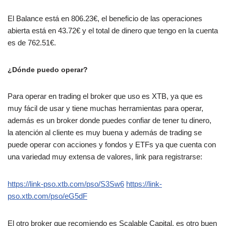
El Balance está en 806.23€, el beneficio de las operaciones
abierta está en 43.72€ y el total de dinero que tengo en la cuenta
es de 762.51€.
¿Dónde puedo operar?
Para operar en trading el broker que uso es XTB, ya que es
muy fácil de usar y tiene muchas herramientas para operar,
además es un broker donde puedes confiar de tener tu dinero,
la atención al cliente es muy buena y además de trading se
puede operar con acciones y fondos y ETFs ya que cuenta con
una variedad muy extensa de valores, link para registrarse:
https://link-pso.xtb.com/pso/S3Sw6
https://link-
pso.xtb.com/pso/eG5dF
El otro broker que recomiendo es Scalable Capital, es otro buen