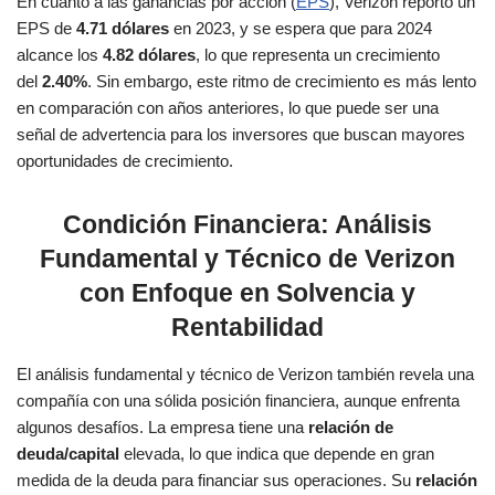
En cuanto a las ganancias por acción (
EPS
), Verizon reportó un
EPS de
4.71 dólares
en 2023, y se espera que para 2024
alcance los
4.82 dólares
, lo que representa un crecimiento
del
2.40%
. Sin embargo, este ritmo de crecimiento es más lento
en comparación con años anteriores, lo que puede ser una
señal de advertencia para los inversores que buscan mayores
oportunidades de crecimiento​.
Condición Financiera: Análisis
Fundamental y Técnico de Verizon
con Enfoque en Solvencia y
Rentabilidad
El análisis fundamental y técnico de Verizon también revela una
compañía con una sólida posición financiera, aunque enfrenta
algunos desafíos. La empresa tiene una
relación de
deuda/capital
elevada, lo que indica que depende en gran
medida de la deuda para financiar sus operaciones. Su
relación