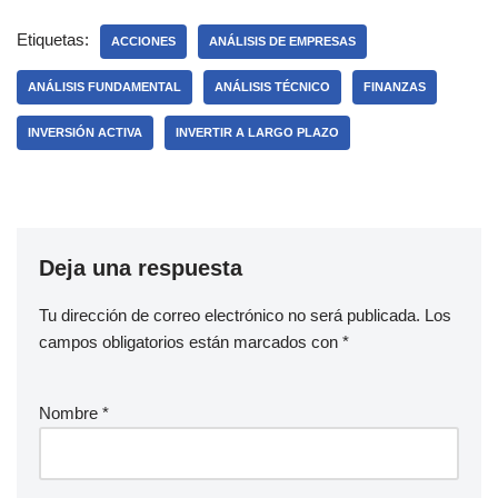
Etiquetas:
ACCIONES
ANÁLISIS DE EMPRESAS
ANÁLISIS FUNDAMENTAL
ANÁLISIS TÉCNICO
FINANZAS
INVERSIÓN ACTIVA
INVERTIR A LARGO PLAZO
Deja una respuesta
Tu dirección de correo electrónico no será publicada.
Los
campos obligatorios están marcados con
*
Nombre
*