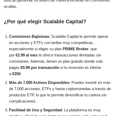
buscan gestionar su dinero de manera eficiente sin comisiones
ocultas.
¿Por qué elegir Scalable Capital?
Comisiones Bajísimas
: Scalable Capital te permite operar
en acciones y ETFs con tarifas muy competitivas,
especialmente si eliges su plan
PRIME Broker
, que
por
€2.99 al mes
te ofrece transacciones ilimitadas sin
comisiones. Además, tienen un plan gratuito donde solo
pagas
€0.99 por transacción
si tu inversión es inferior
a
€250
.
Más de 7,000 Activos Disponibles
: Puedes invertir en más
de 7,000 acciones, ETFs y hasta criptomonedas a través de
productos ETP, lo que te permite diversificar tu cartera sin
complicaciones​.
Facilidad de Uso y Seguridad
: La plataforma es muy