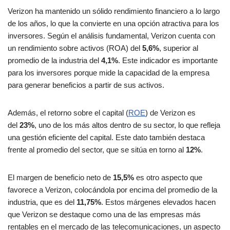
Verizon ha mantenido un sólido rendimiento financiero a lo largo
de los años, lo que la convierte en una opción atractiva para los
inversores. Según el análisis fundamental, Verizon cuenta con
un rendimiento sobre activos (ROA) del
5,6%
, superior al
promedio de la industria del
4,1%
. Este indicador es importante
para los inversores porque mide la capacidad de la empresa
para generar beneficios a partir de sus activos​.
Además, el retorno sobre el capital (
ROE
) de Verizon es
del
23%
, uno de los más altos dentro de su sector, lo que refleja
una gestión eficiente del capital. Este dato también destaca
frente al promedio del sector, que se sitúa en torno al
12%
​.
El margen de beneficio neto de
15,5%
es otro aspecto que
favorece a Verizon, colocándola por encima del promedio de la
industria, que es del
11,75%
. Estos márgenes elevados hacen
que Verizon se destaque como una de las empresas más
rentables en el mercado de las telecomunicaciones, un aspecto