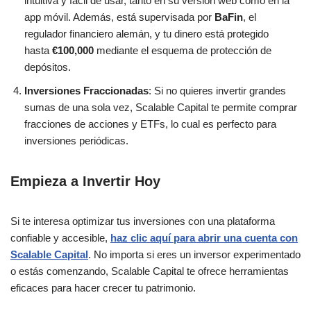
intuitiva y fácil de usar, tanto en su versión web como en la
app móvil. Además, está supervisada por
BaFin
, el
regulador financiero alemán, y tu dinero está protegido
hasta
€100,000
mediante el esquema de protección de
depósitos​.
Inversiones Fraccionadas
: Si no quieres invertir grandes
sumas de una sola vez, Scalable Capital te permite comprar
fracciones de acciones y ETFs, lo cual es perfecto para
inversiones periódicas​.
Empieza a Invertir Hoy
Si te interesa optimizar tus inversiones con una plataforma
confiable y accesible,
haz clic aquí para abrir una cuenta con
Scalable Capital
. No importa si eres un inversor experimentado
o estás comenzando, Scalable Capital te ofrece herramientas
eficaces para hacer crecer tu patrimonio.