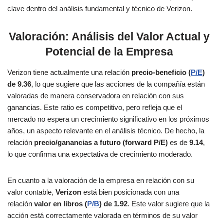
clave dentro del análisis fundamental y técnico de Verizon.
Valoración: Análisis del Valor Actual y
Potencial de la Empresa
Verizon tiene actualmente una relación
precio-beneficio (
P/E
)
de 9.36
, lo que sugiere que las acciones de la compañía están
valoradas de manera conservadora en relación con sus
ganancias. Este ratio es competitivo, pero refleja que el
mercado no espera un crecimiento significativo en los próximos
años, un aspecto relevante en el análisis técnico. De hecho, la
relación
precio/ganancias a futuro (forward P/E)
es de
9.14
,
lo que confirma una expectativa de crecimiento moderado​.
En cuanto a la valoración de la empresa en relación con su
valor contable,
Verizon
está bien posicionada con una
relación
valor en libros (
P/B
) de 1.92
. Este valor sugiere que la
acción está correctamente valorada en términos de su valor