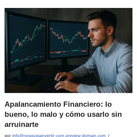
Apalancamiento Financiero: lo
bueno, lo malo y cómo usarlo sin
arruinarte
por
info@nosgustainvertir-com.preview-domain.com