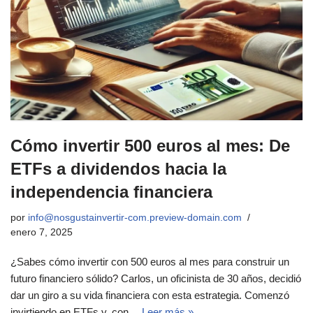
Cómo invertir 500 euros al mes: De
ETFs a dividendos hacia la
independencia financiera
por
info@nosgustainvertir-com.preview-domain.com
enero 7, 2025
¿Sabes cómo invertir con 500 euros al mes para construir un
futuro financiero sólido? Carlos, un oficinista de 30 años, decidió
dar un giro a su vida financiera con esta estrategia. Comenzó
invirtiendo en ETFs y, con…
Leer más »