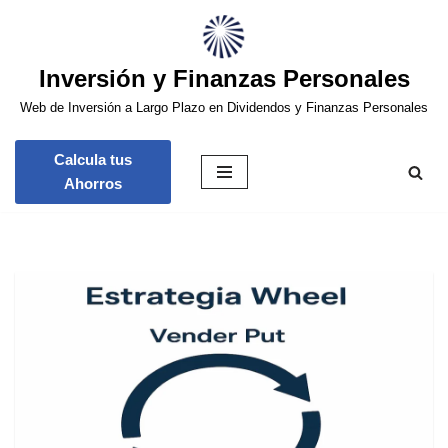
Saltar
Inversión y Finanzas Personales
al
contenido
Web de Inversión a Largo Plazo en Dividendos y Finanzas Personales
Calcula tus
Ahorros