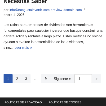
Necesitas Saber
por
info@nosgustainvertir-com.preview-domain.com
enero 1, 2025
Los ratios para empresas de dividendos son herramientas
fundamentales para cualquier inversor que busque construir una
cartera sólida y rentable a largo plazo. Estas métricas no solo te
ayudan a evaluar la sostenibilidad de los dividendos,
sino…
Leer más »
1
2
3
…
9
Siguiente »
POLÍTICAS DE PRIVACIDAD
POLÍTICAS DE COOKIES