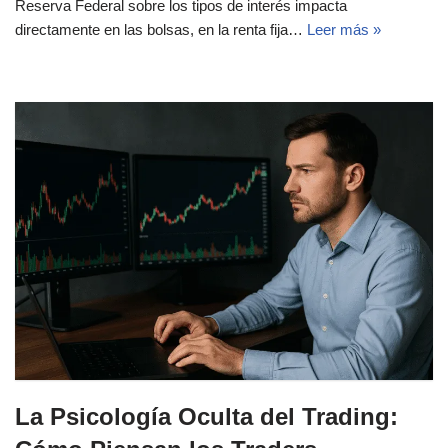
Reserva Federal sobre los tipos de interés impacta
directamente en las bolsas, en la renta fija…
Leer más »
La Psicología Oculta del Trading: