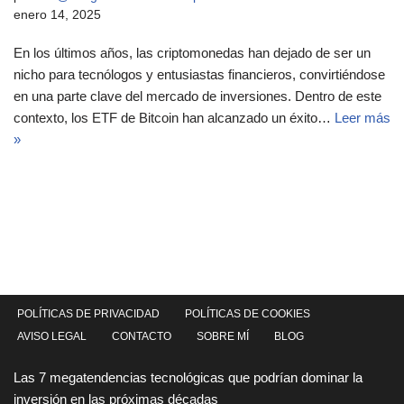
enero 14, 2025
En los últimos años, las criptomonedas han dejado de ser un
nicho para tecnólogos y entusiastas financieros, convirtiéndose
en una parte clave del mercado de inversiones. Dentro de este
contexto, los ETF de Bitcoin han alcanzado un éxito…
Leer más
»
POLÍTICAS DE PRIVACIDAD
POLÍTICAS DE COOKIES
AVISO LEGAL
CONTACTO
SOBRE MÍ
BLOG
Las 7 megatendencias tecnológicas que podrían dominar la
inversión en las próximas décadas