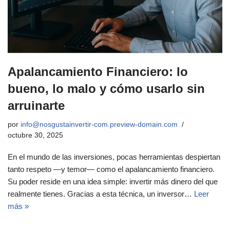
Apalancamiento Financiero: lo
bueno, lo malo y cómo usarlo sin
arruinarte
por
info@nosgustainvertir-com.preview-domain.com
octubre 30, 2025
En el mundo de las inversiones, pocas herramientas despiertan
tanto respeto —y temor— como el apalancamiento financiero.
Su poder reside en una idea simple: invertir más dinero del que
realmente tienes. Gracias a esta técnica, un inversor…
Leer
más »