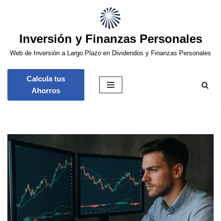
Saltar
Inversión y Finanzas Personales
al
contenido
Web de Inversión a Largo Plazo en Dividendos y Finanzas Personales
Calcula tus
Ahorros